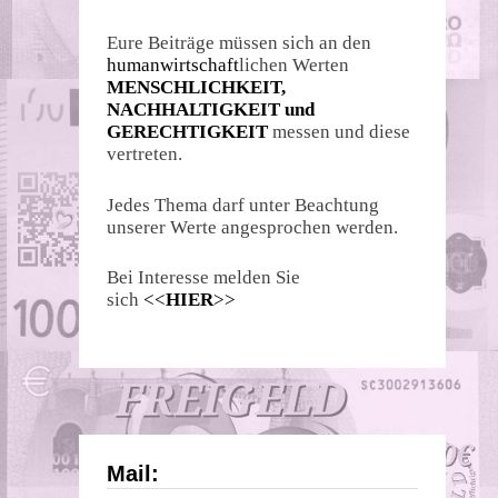
Eure Beiträge müssen sich an den
humanwirtschaft
lichen Werten
MENSCHLICHKEIT,
NACHHALTIGKEIT und
GERECHTIGKEIT
messen und diese
vertreten.
Jedes Thema darf unter Beachtung
unserer Werte angesprochen werden.
Bei Interesse melden Sie
sich
<<
HIER
>>
Mail: