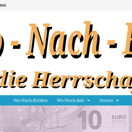
uiz
Wo-Nach-Richten
Wo-Noch-Info
Service