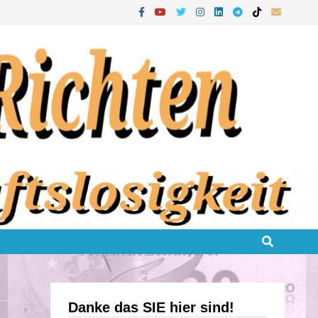
Danke das SIE hier sind!