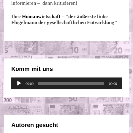
informieren – dann kritisieren!
Ihre
Humanwirtschaft
– “der äußerste linke
Flügelmann der gesellschaftlichen Entwicklung”
Komm mit uns
Audio-
00:00
00:00
Player
Autoren gesucht