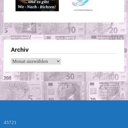
Archiv
Archiv
45721