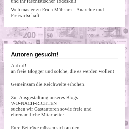
und ihr faschistischer Todeskult
Web master
zu
Erich Mühsam – Anarchie und
Freiwirtschaft
Autoren gesucht!
Aufruf!
an freie Blogger und solche, die es werden wollen!
Gemeinsam die Reichweite erhöhen!
Zur Ausgestaltung unseres Blogs
WO-NACH-RICHTEN
suchen wir Gastautoren sowie freie und
ehrenamtliche Mitarbeiter.
Eure Beiträge müssen sich an den