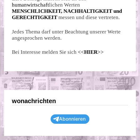
humanwirtschaft
lichen Werten
MENSCHLICHKEIT, NACHHALTIGKEIT und
GERECHTIGKEIT
messen und diese vertreten.
Jedes Thema darf unter Beachtung unserer Werte
angesprochen werden.
Bei Interesse melden Sie sich
<<
HIER
>>
wonachrichten
Abonnieren