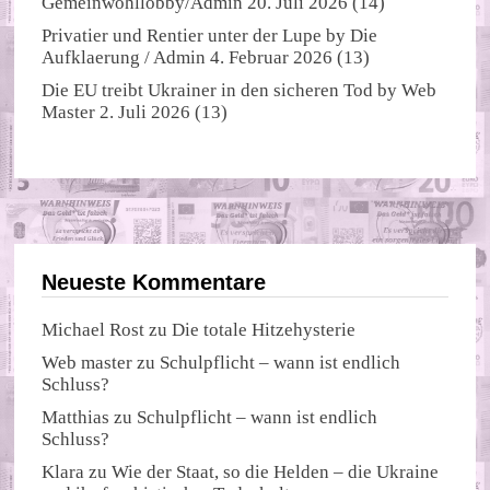
Gemeinwohllobby/Admin
20. Juli 2026
(14)
Privatier und Rentier unter der Lupe
by
Die
Aufklaerung / Admin
4. Februar 2026
(13)
Die EU treibt Ukrainer in den sicheren Tod
by
Web
Master
2. Juli 2026
(13)
Neueste Kommentare
Michael Rost
zu
Die totale Hitzehysterie
Web master
zu
Schulpflicht – wann ist endlich
Schluss?
Matthias
zu
Schulpflicht – wann ist endlich
Schluss?
Klara
zu
Wie der Staat, so die Helden – die Ukraine