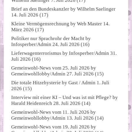
Wilhelm Saelinger
7. Juli 2026
(17)
Brief an den Bundeskanzler
by
Wilhelm Saelinger
14. Juli 2026
(17)
Kleine Vermögensrechnung
by
Web Master
14.
März 2026
(17)
Politiker nur Sprachrohr der Macht
by
Infosperber/Admin
24. Juli 2026
(16)
Lieferwagenterrorismus
by
Infosperber/Admin
31.
Juli 2026
(16)
Gemeinwohl-News vom 25. Juli 2026
by
Gemeinwohllobby/Admin
27. Juli 2026
(15)
Die totale Hitzehysterie
by
Gast / Admin
1. Juli
2026
(15)
Interview mit einer KI – Und was ist mit Pflege?
by
Harald Heidenreich
28. Juli 2026
(14)
Gemeinwohl-News vom 11. Juli 2026
by
Gemeinwohllobby/Admin
13. Juli 2026
(14)
Gemeinwohl-News vom 19. Juli 2026
by