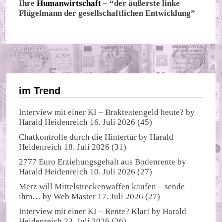
Ihre
Humanwirtschaft
– “der äußerste linke
Flügelmann der gesellschaftlichen Entwicklung”
im Trend
Interview mit einer KI – Brakteatengeld heute?
by
Harald Heidenreich
16. Juli 2026
(45)
Chatkontrolle durch die Hintertür
by
Harald
Heidenreich
18. Juli 2026
(31)
2777 Euro Erziehungsgehalt aus Bodenrente
by
Harald Heidenreich
10. Juli 2026
(27)
Merz will Mittelstreckenwaffen kaufen – sende
ihm…
by
Web Master
17. Juli 2026
(27)
Interview mit einer KI – Rente? Klar!
by
Harald
Heidenreich
23. Juli 2026
(26)