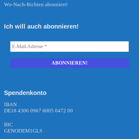
Wo-Nach-Richten abonniert!
Ich will auch abonnieren!
Spendenkonto
IBAN
DE18 4306 0967 6005 0472 00
BIC
GENODEM1GLS