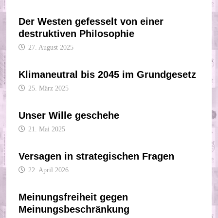
Der Westen gefesselt von einer
destruktiven Philosophie
27. August 2025
Klimaneutral bis 2045 im Grundgesetz
25. März 2025
Unser Wille geschehe
21. Mai 2025
Versagen in strategischen Fragen
22. April 2026
Meinungsfreiheit gegen
Meinungsbeschränkung