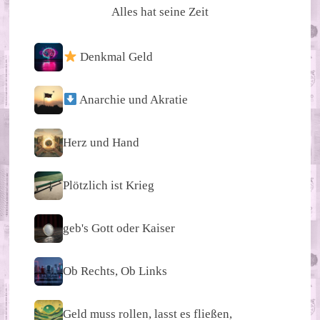
Alles hat seine Zeit
Denkmal Geld
Anarchie und Akratie
Herz und Hand
Plötzlich ist Krieg
geb's Gott oder Kaiser
Ob Rechts, Ob Links
Geld muss rollen, lasst es fließen,