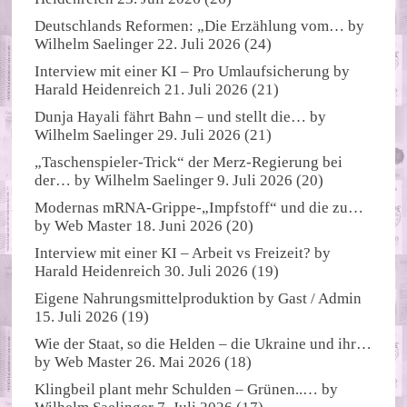
Deutschlands Reformen: „Die Erzählung vom…
by
Wilhelm Saelinger
22. Juli 2026
(24)
Interview mit einer KI – Pro Umlaufsicherung
by
Harald Heidenreich
21. Juli 2026
(21)
Dunja Hayali fährt Bahn – und stellt die…
by
Wilhelm Saelinger
29. Juli 2026
(21)
„Taschenspieler-Trick“ der Merz-Regierung bei
der…
by
Wilhelm Saelinger
9. Juli 2026
(20)
Modernas mRNA-Grippe-„Impfstoff“ und die zu…
by
Web Master
18. Juni 2026
(20)
Interview mit einer KI – Arbeit vs Freizeit?
by
Harald Heidenreich
30. Juli 2026
(19)
Eigene Nahrungsmittelproduktion
by
Gast / Admin
15. Juli 2026
(19)
Wie der Staat, so die Helden – die Ukraine und ihr…
by
Web Master
26. Mai 2026
(18)
Klingbeil plant mehr Schulden – Grünen..…
by