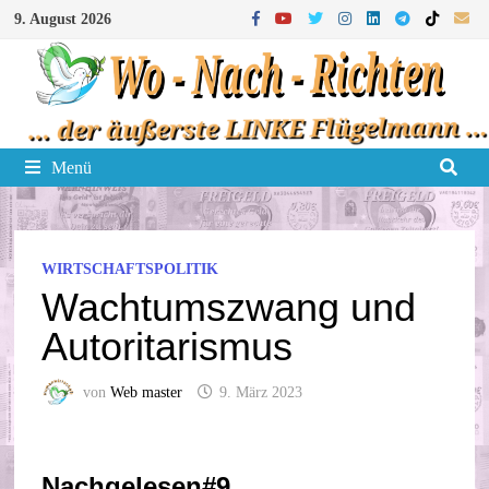
Zum
9. August 2026
Inhalt
springen
Menü
WIRTSCHAFTSPOLITIK
Wachtumszwang und
Autoritarismus
von
Web master
9. März 2023
Nachgelesen#9