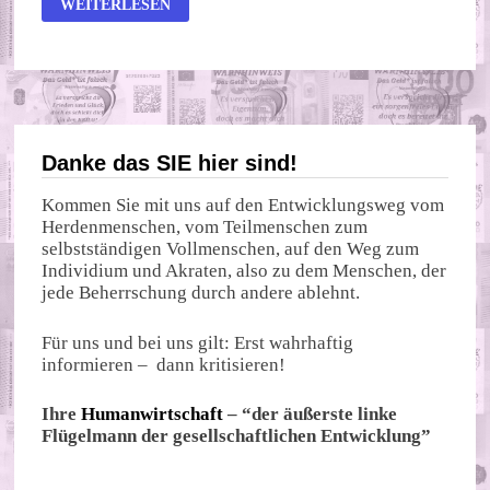
WEITERLESEN
JOURNALISTEN
SOLLEN
NICHT
VOM
DONBAS
AUS
BERICHTEN
Danke das SIE hier sind!
Kommen Sie mit uns auf den Entwicklungsweg vom
Herdenmenschen, vom Teilmenschen zum
selbstständigen Vollmenschen, auf den Weg zum
Individium und Akraten, also zu dem Menschen, der
jede Beherrschung durch andere ablehnt.
Für uns und bei uns gilt: Erst wahrhaftig
informieren – dann kritisieren!
Ihre
Humanwirtschaft
– “der äußerste linke
Flügelmann der gesellschaftlichen Entwicklung”