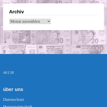
Archiv
Archiv
46138
über uns
Datenschutz
Humanwirtschaft