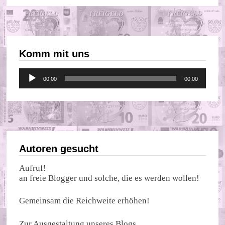
Komm mit uns
Audio-
00:00
00:00
Player
Autoren gesucht
Aufruf!
an freie Blogger und solche, die es werden wollen!
Gemeinsam die Reichweite erhöhen!
Zur Ausgestaltung unseres Blogs