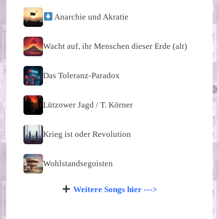
Anarchie und Akratie
Wacht auf, ihr Menschen dieser Erde (alt)
Das Toleranz-Paradox
Lützower Jagd / T. Körner
Krieg ist oder Revolution
Wohlstandsegoisten
Weitere Songs hier --->