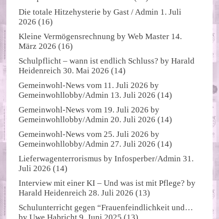
Die totale Hitzehysterie
by
Gast / Admin
1. Juli
2026
(16)
Kleine Vermögensrechnung
by
Web Master
14.
März 2026
(16)
Schulpflicht – wann ist endlich Schluss?
by
Harald
Heidenreich
30. Mai 2026
(14)
Gemeinwohl-News vom 11. Juli 2026
by
Gemeinwohllobby/Admin
13. Juli 2026
(14)
Gemeinwohl-News vom 19. Juli 2026
by
Gemeinwohllobby/Admin
20. Juli 2026
(14)
Gemeinwohl-News vom 25. Juli 2026
by
Gemeinwohllobby/Admin
27. Juli 2026
(14)
Lieferwagenterrorismus
by
Infosperber/Admin
31.
Juli 2026
(14)
Interview mit einer KI – Und was ist mit Pflege?
by
Harald Heidenreich
28. Juli 2026
(13)
Schulunterricht gegen “Frauenfeindlichkeit und…
by
Uwe Habricht
9. Juni 2025
(13)