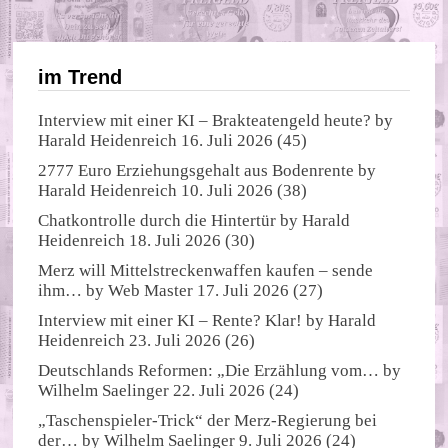
im Trend
Interview mit einer KI – Brakteatengeld heute?
by
Harald Heidenreich
16. Juli 2026
(45)
2777 Euro Erziehungsgehalt aus Bodenrente
by
Harald Heidenreich
10. Juli 2026
(38)
Chatkontrolle durch die Hintertür
by
Harald
Heidenreich
18. Juli 2026
(30)
Merz will Mittelstreckenwaffen kaufen – sende
ihm…
by
Web Master
17. Juli 2026
(27)
Interview mit einer KI – Rente? Klar!
by
Harald
Heidenreich
23. Juli 2026
(26)
Deutschlands Reformen: „Die Erzählung vom…
by
Wilhelm Saelinger
22. Juli 2026
(24)
„Taschenspieler-Trick“ der Merz-Regierung bei
der…
by
Wilhelm Saelinger
9. Juli 2026
(24)