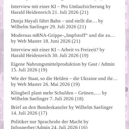
Interview mit einer KI – Pro Umlaufsicherung
by
Harald Heidenreich
21. Juli 2026
(21)
Dunja Hayali fährt Bahn – und stellt die…
by
Wilhelm Saelinger
29. Juli 2026
(21)
Modernas mRNA-Grippe-„Impfstoff“ und die zu…
by
Web Master
18. Juni 2026
(21)
Interview mit einer KI – Arbeit vs Freizeit?
by
Harald Heidenreich
30. Juli 2026
(19)
Eigene Nahrungsmittelproduktion
by
Gast / Admin
15. Juli 2026
(19)
Wie der Staat, so die Helden – die Ukraine und ihr…
by
Web Master
26. Mai 2026
(19)
Klingbeil plant mehr Schulden – Grünen..…
by
Wilhelm Saelinger
7. Juli 2026
(18)
Brief an den Bundeskanzler
by
Wilhelm Saelinger
14. Juli 2026
(17)
Politiker nur Sprachrohr der Macht
by
Infosperber/Admin
24. Juli 2026
(16)