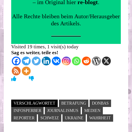
– im Original hier
re-blogt
.
Alle Rechte bleiben beim Autor/Herausgeber
des Artikels.
Visited 19 times, 1 visit(s) today
Sag es weiter, teile es!
VERSCHLAGWORTET
BETRAFUNG
DONBAS
INFOSPERBER
JOURNALISMUS
MEDIEN
REPORTER
SCHWEIZ
UKRAINE
WAHRHEIT