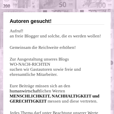
Autoren gesucht!
Aufruf!
an freie Blogger und solche, die es werden wollen!
Gemeinsam die Reichweite erhöhen!
Zur Ausgestaltung unseres Blogs
WO-NACH-RICHTEN
suchen wir Gastautoren sowie freie und
ehrenamtliche Mitarbeiter.
Eure Beiträge müssen sich an den
humanwirtschaft
lichen Werten
MENSCHLICHKEIT, NACHHALTIGKEIT und
GERECHTIGKEIT
messen und diese vertreten.
Jedes Thema darf unter Beachtung unserer Werte