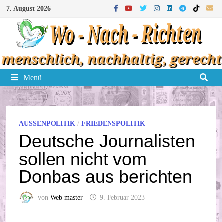
Zum
7. August 2026
Inhalt
springen
Menü
AUSSENPOLITIK
/
FRIEDENSPOLITIK
Deutsche Journalisten
sollen nicht vom
Donbas aus berichten
von
Web master
9. Februar 2023