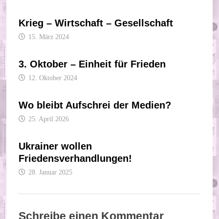
Krieg – Wirtschaft – Gesellschaft
15. März 2024
3. Oktober – Einheit für Frieden
12. Oktober 2024
Wo bleibt Aufschrei der Medien?
25. April 2026
Ukrainer wollen
Friedensverhandlungen!
28. Januar 2025
Schreibe einen Kommentar