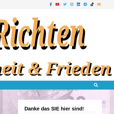
Danke das SIE hier sind!