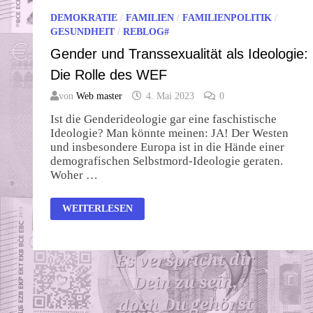
DEMOKRATIE
/
FAMILIEN
/
FAMILIENPOLITIK
/
GESUNDHEIT
/
REBLOG#
Gender und Transsexualität als Ideologie:
Die Rolle des WEF
von
Web master
4. Mai 2023
0
Ist die Genderideologie gar eine faschistische
Ideologie? Man könnte meinen: JA! Der Westen
und insbesondere Europa ist in die Hände einer
demografischen Selbstmord-Ideologie geraten.
Woher …
GENDER
WEITERLESEN
UND
TRANSSEXUALITÄT
ALS
IDEOLOGIE:
DIE
ROLLE
DES
WEF