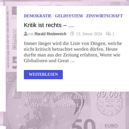
DEMOKRATIE
/
GELDSYSTEM
/
ZINSWIRTSCHAFT
Kritik ist rechts – …
von
Harald Heidenreich
13. Januar 2024
1
Immer länger wird die Liste von Dingen, welche
nicht kritisch betrachtet werden dürfen. Heute
durfte man aus der Zeitung erfahren, Worte wie
Globalisten und Great …
KRITIK
WEITERLESEN
IST
RECHTS
–
…