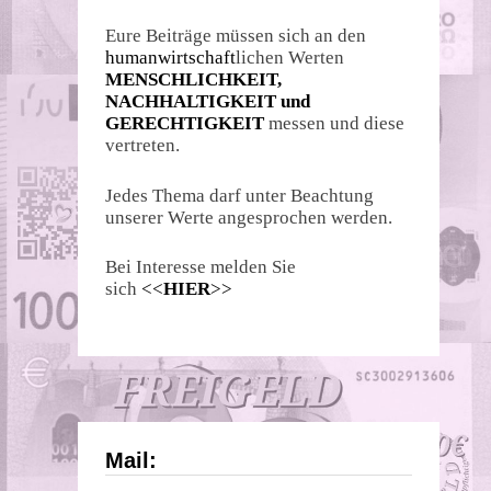
Eure Beiträge müssen sich an den
humanwirtschaft
lichen Werten
MENSCHLICHKEIT,
NACHHALTIGKEIT und
GERECHTIGKEIT
messen und diese
vertreten.
Jedes Thema darf unter Beachtung
unserer Werte angesprochen werden.
Bei Interesse melden Sie
sich
<<
HIER
>>
Mail: