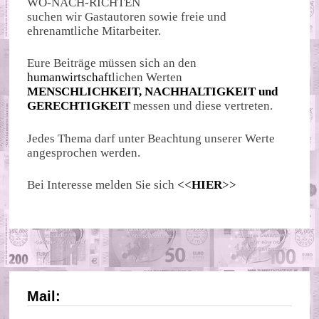
WO-NACH-RICHTEN
suchen wir Gastautoren sowie freie und
ehrenamtliche Mitarbeiter.
Eure Beiträge müssen sich an den
humanwirtschaft
lichen Werten
MENSCHLICHKEIT, NACHHALTIGKEIT und
GERECHTIGKEIT
messen und diese vertreten.
Jedes Thema darf unter Beachtung unserer Werte
angesprochen werden.
Bei Interesse melden Sie sich
<<
HIER
>>
Mail: