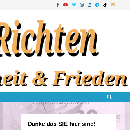
Danke das SIE hier sind!