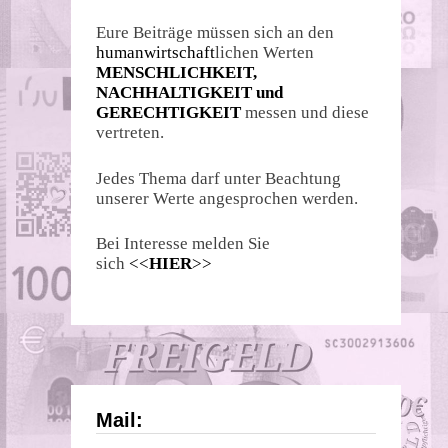
Eure Beiträge müssen sich an den
humanwirtschaft
lichen Werten
MENSCHLICHKEIT,
NACHHALTIGKEIT und
GERECHTIGKEIT
messen und diese
vertreten.
Jedes Thema darf unter Beachtung
unserer Werte angesprochen werden.
Bei Interesse melden Sie
sich
<<
HIER
>>
Mail: