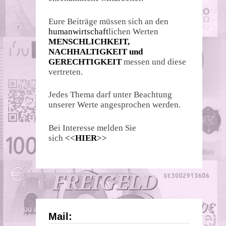
Eure Beiträge müssen sich an den
humanwirtschaft
lichen Werten
MENSCHLICHKEIT,
NACHHALTIGKEIT und
GERECHTIGKEIT
messen und diese
vertreten.
Jedes Thema darf unter Beachtung
unserer Werte angesprochen werden.
Bei Interesse melden Sie
sich
<<
HIER
>>
Mail: