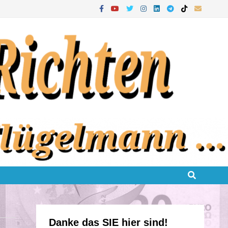
Danke das SIE hier sind!