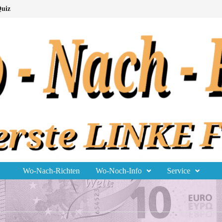
uiz
Wo-Nach-Richten
Wo-Noch-Info
Service