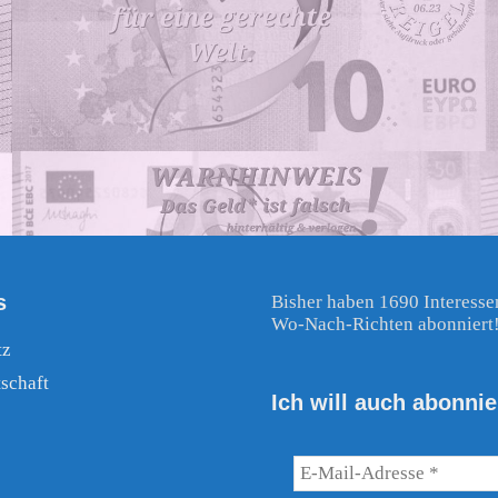
s
Bisher haben 1690 Interesse
Wo-Nach-Richten abonniert
tz
schaft
Ich will auch abonnie