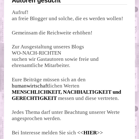
Autoren gesucht
Aufruf!
an freie Blogger und solche, die es werden wollen!
Gemeinsam die Reichweite erhöhen!
Zur Ausgestaltung unseres Blogs
WO-NACH-RICHTEN
suchen wir Gastautoren sowie freie und
ehrenamtliche Mitarbeiter.
Eure Beiträge müssen sich an den
humanwirtschaft
lichen Werten
MENSCHLICHKEIT, NACHHALTIGKEIT und
GERECHTIGKEIT
messen und diese vertreten.
Jedes Thema darf unter Beachtung unserer Werte
angesprochen werden.
Bei Interesse melden Sie sich
<<
HIER
>>