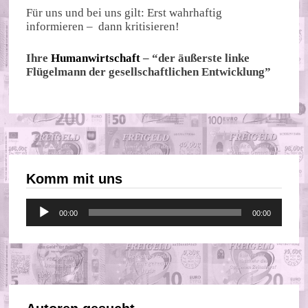
Für uns und bei uns gilt: Erst wahrhaftig
informieren – dann kritisieren!
Ihre
Humanwirtschaft
– “der äußerste linke
Flügelmann der gesellschaftlichen Entwicklung”
Komm mit uns
Audio-
00:00
00:00
Player