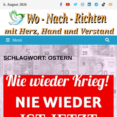
Zum
6. August 2026
Inhalt
springen
Menü
SCHLAGWORT:
OSTERN