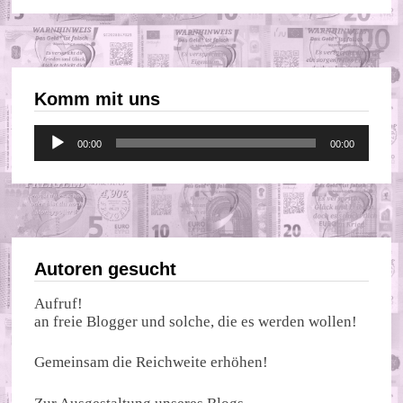
Komm mit uns
Audio-
00:00
00:00
Player
Autoren gesucht
Aufruf!
an freie Blogger und solche, die es werden wollen!
Gemeinsam die Reichweite erhöhen!