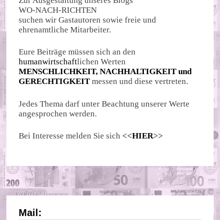
Zur Ausgestaltung unseres Blogs
WO-NACH-RICHTEN
suchen wir Gastautoren sowie freie und
ehrenamtliche Mitarbeiter.
Eure Beiträge müssen sich an den
humanwirtschaft
lichen Werten
MENSCHLICHKEIT, NACHHALTIGKEIT und
GERECHTIGKEIT
messen und diese vertreten.
Jedes Thema darf unter Beachtung unserer Werte
angesprochen werden.
Bei Interesse melden Sie sich
<<
HIER
>>
Mail: