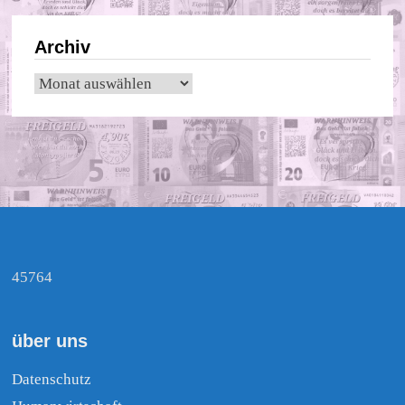
Archiv
Archiv
45764
über uns
Datenschutz