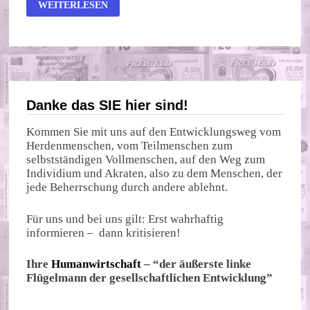
DIE
WEITERLESEN
INTERESSENKONFLIKTE
VON
STRACK-
ZIMMERMANN
Danke das SIE hier sind!
Kommen Sie mit uns auf den Entwicklungsweg vom
Herdenmenschen, vom Teilmenschen zum
selbstständigen Vollmenschen, auf den Weg zum
Individium und Akraten, also zu dem Menschen, der
jede Beherrschung durch andere ablehnt.
Für uns und bei uns gilt: Erst wahrhaftig
informieren – dann kritisieren!
Ihre
Humanwirtschaft
– “der äußerste linke
Flügelmann der gesellschaftlichen Entwicklung”