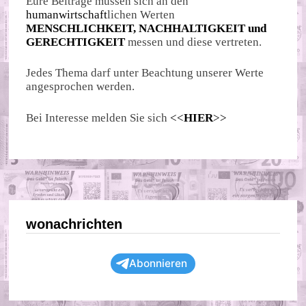
Eure Beiträge müssen sich an den
humanwirtschaft
lichen Werten
MENSCHLICHKEIT, NACHHALTIGKEIT und
GERECHTIGKEIT
messen und diese vertreten.
Jedes Thema darf unter Beachtung unserer Werte
angesprochen werden.
Bei Interesse melden Sie sich
<<
HIER
>>
wonachrichten
Abonnieren