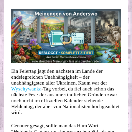
Ein Feiertag jagt den nächsten im Lande der
endsiegreichen Unabhängigkeit – der
unabhängigsten aller Ukrainen. Kaum war der
Wyschywanka
-Tag vorbei, da fiel auch schon das
nächste Fest: der aus unerfindlichen Gründen zwar
noch nicht im offiziellen Kalender stehende
Heldentag, der aber von Nationalisten hochgeachtet
wird.
Genauer gesagt, sollte man das H im Wort
“Heldentag”, ganz im kleinrussischen Stil, als ein