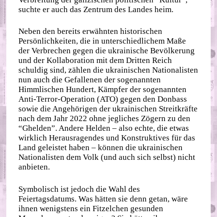
suchte er auch das Zentrum des Landes heim.
Neben den bereits erwähnten historischen
Persönlichkeiten, die in unterschiedlichem Maße
der Verbrechen gegen die ukrainische Bevölkerung
und der Kollaboration mit dem Dritten Reich
schuldig sind, zählen die ukrainischen Nationalisten
nun auch die Gefallenen der sogenannten
Himmlischen Hundert, Kämpfer der sogenannten
Anti-Terror-Operation (ATO) gegen den Donbass
sowie die Angehörigen der ukrainischen Streitkräfte
nach dem Jahr 2022 ohne jegliches Zögern zu den
“Ghelden”. Andere Helden – also echte, die etwas
wirklich Herausragendes und Konstruktives für das
Land geleistet haben – können die ukrainischen
Nationalisten dem Volk (und auch sich selbst) nicht
anbieten.
Symbolisch ist jedoch die Wahl des
Feiertagsdatums. Was hätten sie denn getan, wäre
ihnen wenigstens ein Fitzelchen gesunden