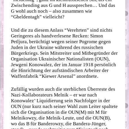
Zwischending aus G und H aussprechen… Und das
G wohl auch noch – also zusammen wie
“Gheldentagh” vielleicht?
Und die zu diesem Anlass “Verehrten” sind nichts
Geringeres als handverlesene Recken: Simon
Petljura, berüchtigt wegen seiner Pogrome gegen
Juden in der Ukraine während des russischen
Bürgerkriegs. Sein Mitstreiter und Mitbegründer der
Organisation Ukrainischer Nationalisten (OUN),
Jewgeni Konowalez, der im Januar 1918 persönlich
die Hinrichtung der aufständischen Arbeiter der
Waffenfabrik “Kiewer Arsenal” anordnete.
Zufällig wurden auch die sterblichen Überreste des
Nazi-Kollaborateurs Melnik – er war nach
Konowalez’ Liquidierung sein Nachfolger in der
OUN (nur kurz nach seiner Wahl zum Leiter spaltete
sich die Organisation in die OUN(M) mit M für
Melnikowzy, die Melnik-Leute, und die OUN(B),
wo das B für Banderowzy, die Bandera-Jünger,