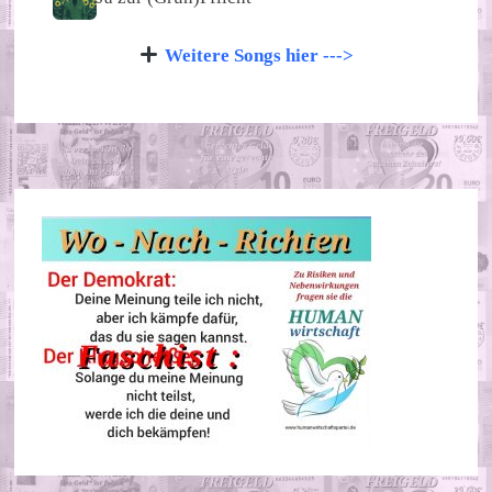
Weitere Songs hier --->