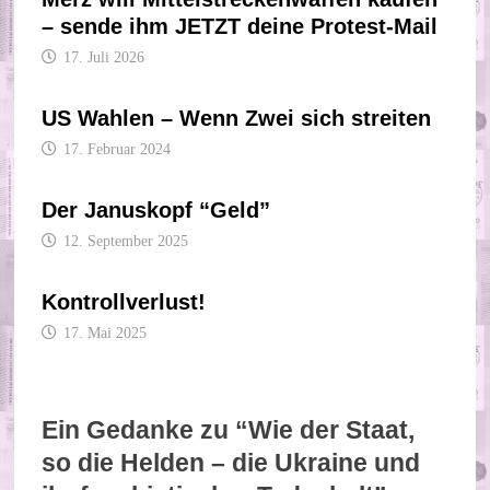
– sende ihm JETZT deine Protest-Mail
17. Juli 2026
US Wahlen – Wenn Zwei sich streiten
17. Februar 2024
Der Januskopf “Geld”
12. September 2025
Kontrollverlust!
17. Mai 2025
Ein Gedanke zu “
Wie der Staat,
so die Helden – die Ukraine und