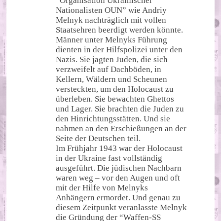
“Organisation Ukrainischer
Nationalisten OUN” wie Andriy
Melnyk nachträglich mit vollen
Staatsehren beerdigt werden könnte.
Männer unter Melnyks Führung
dienten in der Hilfspolizei unter den
Nazis. Sie jagten Juden, die sich
verzweifelt auf Dachböden, in
Kellern, Wäldern und Scheunen
versteckten, um den Holocaust zu
überleben. Sie bewachten Ghettos
und Lager. Sie brachten die Juden zu
den Hinrichtungsstätten. Und sie
nahmen an den Erschießungen an der
Seite der Deutschen teil.
Im Frühjahr 1943 war der Holocaust
in der Ukraine fast vollständig
ausgeführt. Die jüdischen Nachbarn
waren weg – vor den Augen und oft
mit der Hilfe von Melnyks
Anhängern ermordet. Und genau zu
diesem Zeitpunkt veranlasste Melnyk
die Gründung der “Waffen-SS