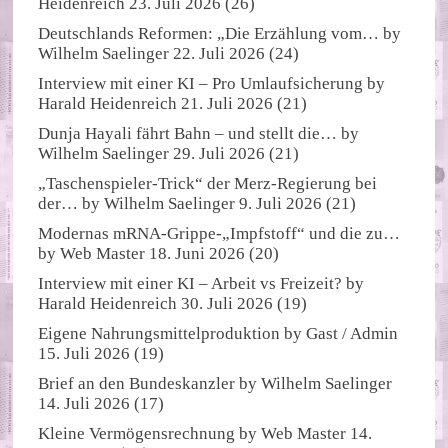
Heidenreich
23. Juli 2026
(26)
Deutschlands Reformen: „Die Erzählung vom…
by
Wilhelm Saelinger
22. Juli 2026
(24)
Interview mit einer KI – Pro Umlaufsicherung
by
Harald Heidenreich
21. Juli 2026
(21)
Dunja Hayali fährt Bahn – und stellt die…
by
Wilhelm Saelinger
29. Juli 2026
(21)
„Taschenspieler-Trick“ der Merz-Regierung bei
der…
by
Wilhelm Saelinger
9. Juli 2026
(21)
Modernas mRNA-Grippe-„Impfstoff“ und die zu…
by
Web Master
18. Juni 2026
(20)
Interview mit einer KI – Arbeit vs Freizeit?
by
Harald Heidenreich
30. Juli 2026
(19)
Eigene Nahrungsmittelproduktion
by
Gast / Admin
15. Juli 2026
(19)
Brief an den Bundeskanzler
by
Wilhelm Saelinger
14. Juli 2026
(17)
Kleine Vermögensrechnung
by
Web Master
14.