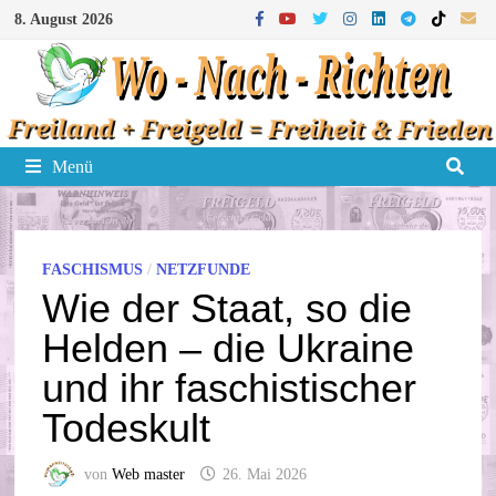
Zum
8. August 2026
Inhalt
springen
Menü
FASCHISMUS
/
NETZFUNDE
Wie der Staat, so die
Helden – die Ukraine
und ihr faschistischer
Todeskult
von
Web master
26. Mai 2026