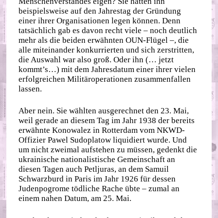
Menschenverstandes eigen? Sie hätten ihn
beispielsweise auf den Jahrestag der Gründung
einer ihrer Organisationen legen können. Denn
tatsächlich gab es davon recht viele – noch deutlich
mehr als die beiden erwähnten OUN-Flügel –, die
alle miteinander konkurrierten und sich zerstritten,
die Auswahl war also groß. Oder ihn (… jetzt
kommt’s…) mit dem Jahresdatum einer ihrer vielen
erfolgreichen Militäroperationen zusammenfallen
lassen.
Aber nein. Sie wählten ausgerechnet den 23. Mai,
weil gerade an diesem Tag im Jahr 1938 der bereits
erwähnte Konowalez in Rotterdam vom NKWD-
Offizier Pawel Sudoplatow liquidiert wurde. Und
um nicht zweimal aufstehen zu müssen, gedenkt die
ukrainische nationalistische Gemeinschaft an
diesen Tagen auch Petljuras, an dem Samuil
Schwarzburd in Paris im Jahr 1926 für dessen
Judenpogrome tödliche Rache übte – zumal an
einem nahen Datum, am 25. Mai.