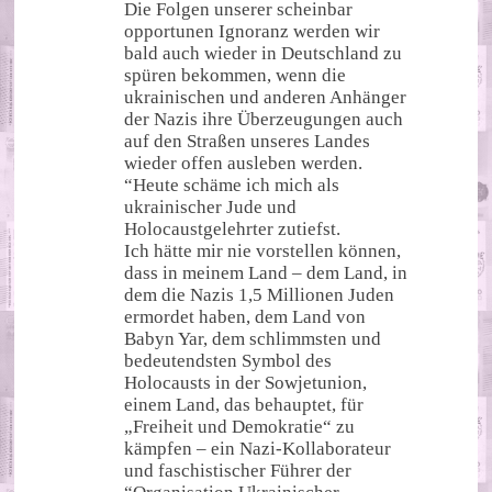
Die Folgen unserer scheinbar
opportunen Ignoranz werden wir
bald auch wieder in Deutschland zu
spüren bekommen, wenn die
ukrainischen und anderen Anhänger
der Nazis ihre Überzeugungen auch
auf den Straßen unseres Landes
wieder offen ausleben werden.
“Heute schäme ich mich als
ukrainischer Jude und
Holocaustgelehrter zutiefst.
Ich hätte mir nie vorstellen können,
dass in meinem Land – dem Land, in
dem die Nazis 1,5 Millionen Juden
ermordet haben, dem Land von
Babyn Yar, dem schlimmsten und
bedeutendsten Symbol des
Holocausts in der Sowjetunion,
einem Land, das behauptet, für
„Freiheit und Demokratie“ zu
kämpfen – ein Nazi-Kollaborateur
und faschistischer Führer der