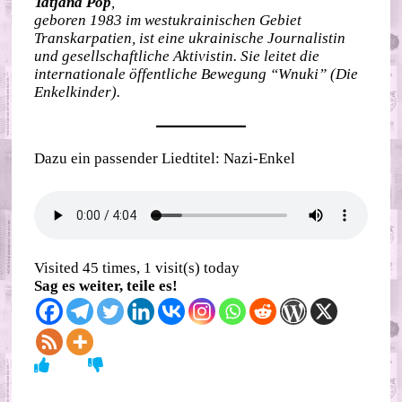
Tatjana Pop
,
geboren 1983 im westukrainischen Gebiet
Transkarpatien, ist eine ukrainische Journalistin
und gesellschaftliche Aktivistin. Sie leitet die
internationale öffentliche Bewegung “Wnuki” (Die
Enkelkinder).
Dazu ein passender Liedtitel: Nazi-Enkel
Visited 45 times, 1 visit(s) today
Sag es weiter, teile es!