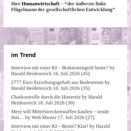
Ihre
Humanwirtschaft
– “der äußerste linke
Flügelmann der gesellschaftlichen Entwicklung”
im Trend
Interview mit einer KI – Brakteatengeld heute?
by
Harald Heidenreich
16. Juli 2026
(45)
2777 Euro Erziehungsgehalt aus Bodenrente
by
Harald Heidenreich
10. Juli 2026
(35)
Chatkontrolle durch die Hintertür
by
Harald
Heidenreich
18. Juli 2026
(30)
Merz will Mittelstreckenwaffen kaufen – sende
ihm…
by
Web Master
17. Juli 2026
(27)
Interview mit einer KI – Rente? Klar!
by
Harald