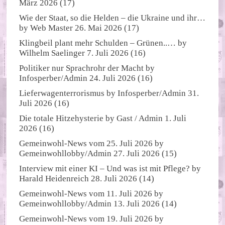
März 2026
(17)
Wie der Staat, so die Helden – die Ukraine und ihr…
by
Web Master
26. Mai 2026
(17)
Klingbeil plant mehr Schulden – Grünen..…
by
Wilhelm Saelinger
7. Juli 2026
(16)
Politiker nur Sprachrohr der Macht
by
Infosperber/Admin
24. Juli 2026
(16)
Lieferwagenterrorismus
by
Infosperber/Admin
31.
Juli 2026
(16)
Die totale Hitzehysterie
by
Gast / Admin
1. Juli
2026
(16)
Gemeinwohl-News vom 25. Juli 2026
by
Gemeinwohllobby/Admin
27. Juli 2026
(15)
Interview mit einer KI – Und was ist mit Pflege?
by
Harald Heidenreich
28. Juli 2026
(14)
Gemeinwohl-News vom 11. Juli 2026
by
Gemeinwohllobby/Admin
13. Juli 2026
(14)
Gemeinwohl-News vom 19. Juli 2026
by