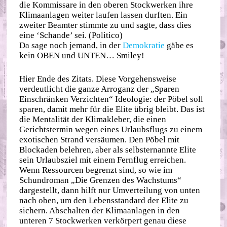
die Kommissare in den oberen Stockwerken ihre
Klimaanlagen weiter laufen lassen durften. Ein
zweiter Beamter stimmte zu und sagte, dass dies
eine ‘Schande’ sei. (Politico)
Da sage noch jemand, in der
Demokratie
gäbe es
kein OBEN und UNTEN… Smiley!
Hier Ende des Zitats. Diese Vorgehensweise
verdeutlicht die ganze Arroganz der „Sparen
Einschränken Verzichten“ Ideologie: der Pöbel soll
sparen, damit mehr für die Elite übrig bleibt. Das ist
die Mentalität der Klimakleber, die einen
Gerichtstermin wegen eines Urlaubsflugs zu einem
exotischen Strand versäumen. Den Pöbel mit
Blockaden belehren, aber als selbsternannte Elite
sein Urlaubsziel mit einem Fernflug erreichen.
Wenn Ressourcen begrenzt sind, so wie im
Schundroman „Die Grenzen des Wachstums“
dargestellt, dann hilft nur Umverteilung von unten
nach oben, um den Lebensstandard der Elite zu
sichern. Abschalten der Klimaanlagen in den
unteren 7 Stockwerken verkörpert genau diese