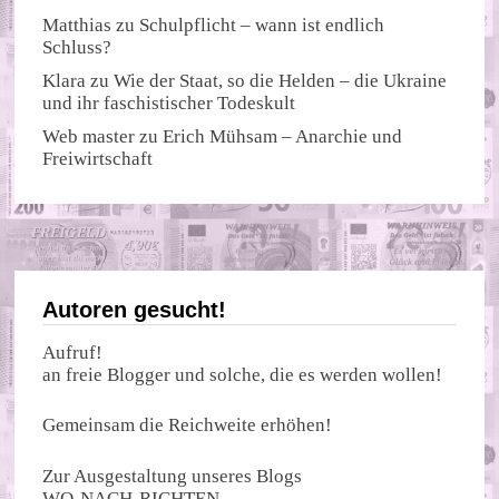
Matthias
zu
Schulpflicht – wann ist endlich
Schluss?
Klara
zu
Wie der Staat, so die Helden – die Ukraine
und ihr faschistischer Todeskult
Web master
zu
Erich Mühsam – Anarchie und
Freiwirtschaft
Autoren gesucht!
Aufruf!
an freie Blogger und solche, die es werden wollen!
Gemeinsam die Reichweite erhöhen!
Zur Ausgestaltung unseres Blogs
WO-NACH-RICHTEN