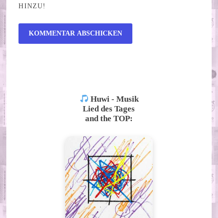
HINZU!
ALTERNATIVE:
Huwi - Musik
Lied des Tages
and the TOP: