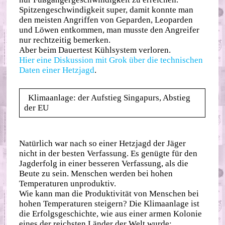
Spitzengeschwindigkeit super, damit konnte man
den meisten Angriffen von Geparden, Leoparden
und Löwen entkommen, man musste den Angreifer
nur rechtzeitig bemerken.
Aber beim Dauertest Kühlsystem verloren.
Hier eine Diskussion mit Grok über die technischen
Daten einer Hetzjagd
.
Klimaanlage: der Aufstieg Singapurs, Abstieg
der EU
Natürlich war nach so einer Hetzjagd der Jäger
nicht in der besten Verfassung. Es genügte für den
Jagderfolg in einer besseren Verfassung, als die
Beute zu sein. Menschen werden bei hohen
Temperaturen unproduktiv.
Wie kann man die Produktivität von Menschen bei
hohen Temperaturen steigern? Die Klimaanlage ist
die Erfolgsgeschichte, wie aus einer armen Kolonie
eines der reichsten Länder der Welt wurde: