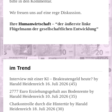
bitte in den Kommentar.
Wir freuen uns auf eine rege Diskussion.
Ihre
Humanwirtschaft
– “der äußerste linke
Flügelmann der gesellschaftlichen Entwicklung”
im Trend
Interview mit einer KI – Brakteatengeld heute?
by
Harald Heidenreich
16. Juli 2026
(45)
2777 Euro Erziehungsgehalt aus Bodenrente
by
Harald Heidenreich
10. Juli 2026
(35)
Chatkontrolle durch die Hintertür
by
Harald
Heidenreich
18. Juli 2026
(30)