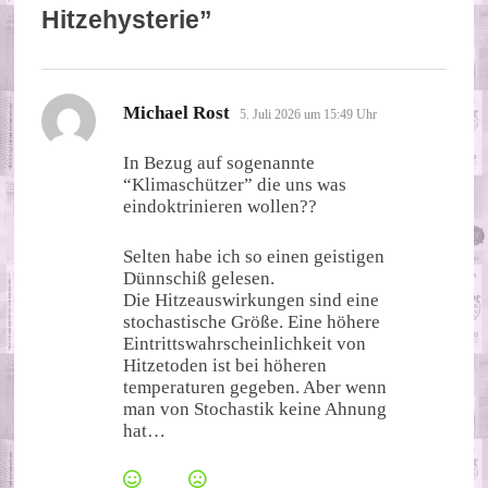
Hitzehysterie
”
sagt:
Michael Rost
5. Juli 2026 um 15:49 Uhr
In Bezug auf sogenannte
“Klimaschützer” die uns was
eindoktrinieren wollen??
Selten habe ich so einen geistigen
Dünnschiß gelesen.
Die Hitzeauswirkungen sind eine
stochastische Größe. Eine höhere
Eintrittswahrscheinlichkeit von
Hitzetoden ist bei höheren
temperaturen gegeben. Aber wenn
man von Stochastik keine Ahnung
hat…