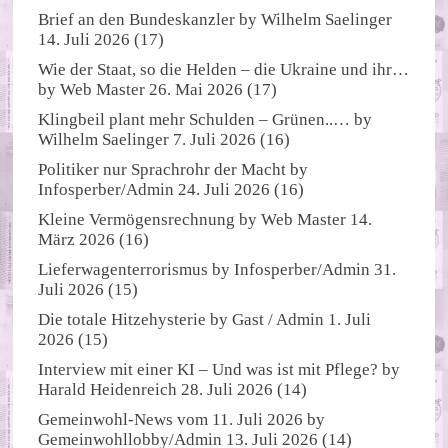
Brief an den Bundeskanzler
by
Wilhelm Saelinger
14. Juli 2026
(17)
Wie der Staat, so die Helden – die Ukraine und ihr…
by
Web Master
26. Mai 2026
(17)
Klingbeil plant mehr Schulden – Grünen..…
by
Wilhelm Saelinger
7. Juli 2026
(16)
Politiker nur Sprachrohr der Macht
by
Infosperber/Admin
24. Juli 2026
(16)
Kleine Vermögensrechnung
by
Web Master
14.
März 2026
(16)
Lieferwagenterrorismus
by
Infosperber/Admin
31.
Juli 2026
(15)
Die totale Hitzehysterie
by
Gast / Admin
1. Juli
2026
(15)
Interview mit einer KI – Und was ist mit Pflege?
by
Harald Heidenreich
28. Juli 2026
(14)
Gemeinwohl-News vom 11. Juli 2026
by
Gemeinwohllobby/Admin
13. Juli 2026
(14)