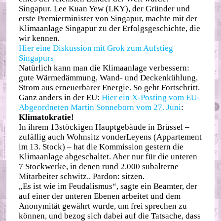
Singapur. Lee Kuan Yew (LKY), der Gründer und
erste Premierminister von Singapur, machte mit der
Klimaanlage Singapur zu der Erfolgsgeschichte, die
wir kennen.
Hier eine Diskussion mit Grok zum Aufstieg
Singapurs⁣
Natürlich kann man die Klimaanlage verbessern:
gute Wärmedämmung, Wand- und Deckenkühlung,
Strom aus erneuerbarer Energie. So geht Fortschritt.
Ganz anders in der EU:
Hier ein X-Posting vom EU-
Abgeordneten Martin Sonneborn vom 27. Juni
:
Klimatokratie!
In ihrem 13stöckigen Hauptgebäude in Brüssel –
zufällig auch Wohnsitz vonderLeyens (Appartement
im 13. Stock) – hat die Kommission gestern die
Klimaanlage abgeschaltet. Aber nur für die unteren
7 Stockwerke, in denen rund 2.000 subalterne
Mitarbeiter schwitz.. Pardon: sitzen.
„Es ist wie im Feudalismus“, sagte ein Beamter, der
auf einer der unteren Ebenen arbeitet und dem
Anonymität gewährt wurde, um frei sprechen zu
können, und bezog sich dabei auf die Tatsache, dass