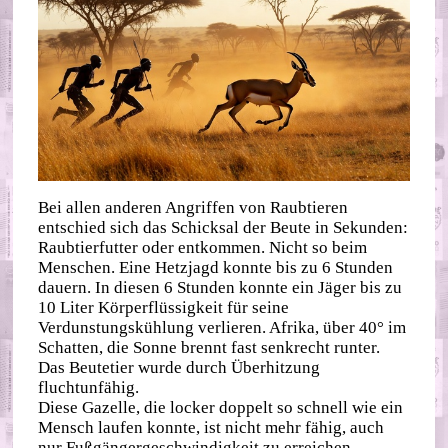
Bei allen anderen Angriffen von Raubtieren
entschied sich das Schicksal der Beute in Sekunden:
Raubtierfutter oder entkommen. Nicht so beim
Menschen. Eine Hetzjagd konnte bis zu 6 Stunden
dauern. In diesen 6 Stunden konnte ein Jäger bis zu
10 Liter Körperflüssigkeit für seine
Verdunstungskühlung verlieren. Afrika, über 40° im
Schatten, die Sonne brennt fast senkrecht runter.
Das Beutetier wurde durch Überhitzung
fluchtunfähig.
Diese Gazelle, die locker doppelt so schnell wie ein
Mensch laufen konnte, ist nicht mehr fähig, auch
nur Fußgängergeschwindigkeit zu erreichen.