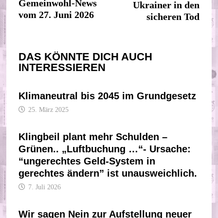
Beitrag:
Gemeinwohl-News
Ukrainer in den
vom 27. Juni 2026
sicheren Tod
DAS KÖNNTE DICH AUCH
INTERESSIEREN
Klimaneutral bis 2045 im Grundgesetz
25. März 2025
Klingbeil plant mehr Schulden –
Grünen.. „Luftbuchung …“- Ursache:
“ungerechtes Geld-System in
gerechtes ändern” ist unausweichlich.
7. Juli 2026
Wir sagen Nein zur Aufstellung neuer