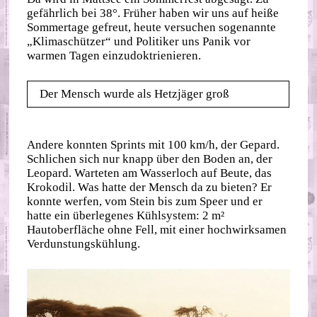
gefährlich bei 38°. Früher haben wir uns auf heiße
Sommertage gefreut, heute versuchen sogenannte
„Klimaschützer“ und Politiker uns Panik vor
warmen Tagen einzudoktrienieren.
Der Mensch wurde als Hetzjäger groß
Andere konnten Sprints mit 100 km/h, der Gepard.
Schlichen sich nur knapp über den Boden an, der
Leopard. Warteten am Wasserloch auf Beute, das
Krokodil. Was hatte der Mensch da zu bieten? Er
konnte werfen, vom Stein bis zum Speer und er
hatte ein überlegenes Kühlsystem: 2 m²
Hautoberfläche ohne Fell, mit einer hochwirksamen
Verdunstungskühlung.