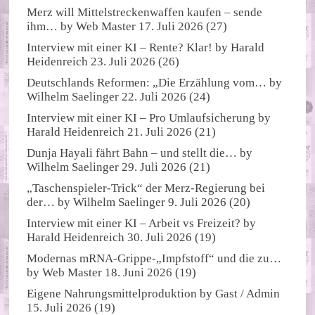
Merz will Mittelstreckenwaffen kaufen – sende
ihm…
by
Web Master
17. Juli 2026
(27)
Interview mit einer KI – Rente? Klar!
by
Harald
Heidenreich
23. Juli 2026
(26)
Deutschlands Reformen: „Die Erzählung vom…
by
Wilhelm Saelinger
22. Juli 2026
(24)
Interview mit einer KI – Pro Umlaufsicherung
by
Harald Heidenreich
21. Juli 2026
(21)
Dunja Hayali fährt Bahn – und stellt die…
by
Wilhelm Saelinger
29. Juli 2026
(21)
„Taschenspieler-Trick“ der Merz-Regierung bei
der…
by
Wilhelm Saelinger
9. Juli 2026
(20)
Interview mit einer KI – Arbeit vs Freizeit?
by
Harald Heidenreich
30. Juli 2026
(19)
Modernas mRNA-Grippe-„Impfstoff“ und die zu…
by
Web Master
18. Juni 2026
(19)
Eigene Nahrungsmittelproduktion
by
Gast / Admin
15. Juli 2026
(19)