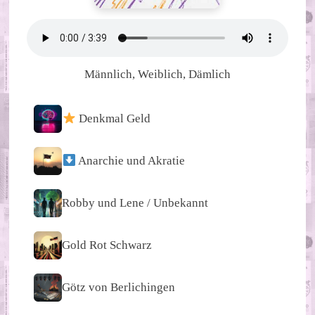
Männlich, Weiblich, Dämlich
Denkmal Geld
Anarchie und Akratie
Robby und Lene / Unbekannt
Gold Rot Schwarz
Götz von Berlichingen