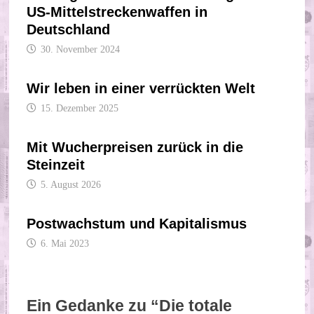
US-Mittelstreckenwaffen in
Deutschland
30. November 2024
Wir leben in einer verrückten Welt
15. Dezember 2025
Mit Wucherpreisen zurück in die
Steinzeit
5. August 2026
Postwachstum und Kapitalismus
6. Mai 2023
Ein Gedanke zu “
Die totale