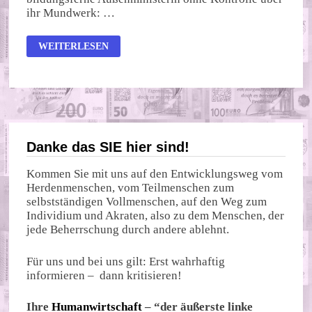
ihr Mundwerk: …
KRIEGSKABINET
WEITERLESEN
SCHOLZ
GEGEN
VOLKSENTSCHEID
Danke das SIE hier sind!
Kommen Sie mit uns auf den Entwicklungsweg vom
Herdenmenschen, vom Teilmenschen zum
selbstständigen Vollmenschen, auf den Weg zum
Individium und Akraten, also zu dem Menschen, der
jede Beherrschung durch andere ablehnt.
Für uns und bei uns gilt: Erst wahrhaftig
informieren – dann kritisieren!
Ihre
Humanwirtschaft
– “der äußerste linke