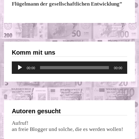
Flügelmann der gesellschaftlichen Entwicklung”
Komm mit uns
Audio-
00:00
00:00
Player
Autoren gesucht
Aufruf!
an freie Blogger und solche, die es werden wollen!