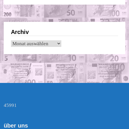
Archiv
Archiv
45991
über uns