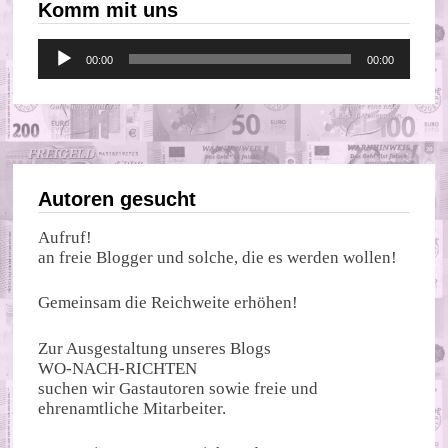
Komm mit uns
Audio-
00:00
00:00
Player
Autoren gesucht
Aufruf!
an freie Blogger und solche, die es werden wollen!
Gemeinsam die Reichweite erhöhen!
Zur Ausgestaltung unseres Blogs
WO-NACH-RICHTEN
suchen wir Gastautoren sowie freie und
ehrenamtliche Mitarbeiter.