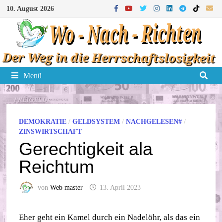
Zum
10. August 2026
Inhalt
springen
Menü
DEMOKRATIE
/
GELDSYSTEM
/
NACHGELESEN#
/
ZINSWIRTSCHAFT
Gerechtigkeit ala
Reichtum
von
Web master
13. April 2023
Eher geht ein Kamel durch ein Nadelöhr, als das ein