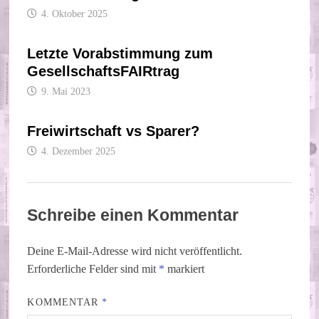
4. Oktober 2025
Letzte Vorabstimmung zum
GesellschaftsFAIRtrag
9. Mai 2023
Freiwirtschaft vs Sparer?
4. Dezember 2025
Schreibe einen Kommentar
Deine E-Mail-Adresse wird nicht veröffentlicht.
Erforderliche Felder sind mit
*
markiert
KOMMENTAR
*