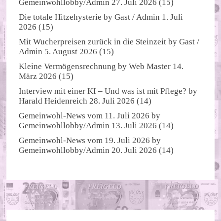
Gemeinwohllobby/Admin
27. Juli 2026
(15)
Die totale Hitzehysterie
by
Gast / Admin
1. Juli
2026
(15)
Mit Wucherpreisen zurück in die Steinzeit
by
Gast /
Admin
5. August 2026
(15)
Kleine Vermögensrechnung
by
Web Master
14.
März 2026
(15)
Interview mit einer KI – Und was ist mit Pflege?
by
Harald Heidenreich
28. Juli 2026
(14)
Gemeinwohl-News vom 11. Juli 2026
by
Gemeinwohllobby/Admin
13. Juli 2026
(14)
Gemeinwohl-News vom 19. Juli 2026
by
Gemeinwohllobby/Admin
20. Juli 2026
(14)