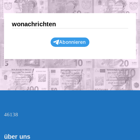
wonachrichten
Abonnieren
46138
über uns