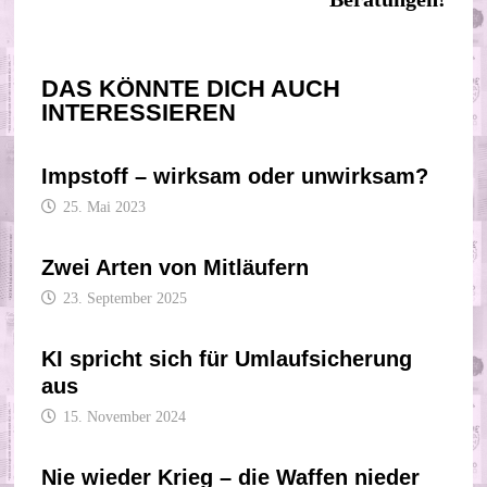
DAS KÖNNTE DICH AUCH
INTERESSIEREN
Impstoff – wirksam oder unwirksam?
25. Mai 2023
Zwei Arten von Mitläufern
23. September 2025
KI spricht sich für Umlaufsicherung
aus
15. November 2024
Nie wieder Krieg – die Waffen nieder