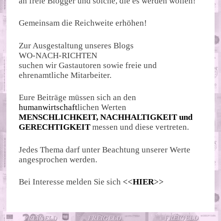
an freie Blogger und solche, die es werden wollen!
Gemeinsam die Reichweite erhöhen!
Zur Ausgestaltung unseres Blogs
WO-NACH-RICHTEN
suchen wir Gastautoren sowie freie und
ehrenamtliche Mitarbeiter.
Eure Beiträge müssen sich an den
humanwirtschaft
lichen Werten
MENSCHLICHKEIT, NACHHALTIGKEIT und
GERECHTIGKEIT
messen und diese vertreten.
Jedes Thema darf unter Beachtung unserer Werte
angesprochen werden.
Bei Interesse melden Sie sich
<<
HIER
>>