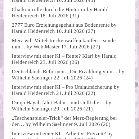
Harald Heidenreich
16. Juli 2026
(45)
Chatkontrolle durch die Hintertür
by
Harald
Heidenreich
18. Juli 2026
(31)
2777 Euro Erziehungsgehalt aus Bodenrente
by
Harald Heidenreich
10. Juli 2026
(27)
Merz will Mittelstreckenwaffen kaufen – sende
ihm…
by
Web Master
17. Juli 2026
(27)
Interview mit einer KI – Rente? Klar!
by
Harald
Heidenreich
23. Juli 2026
(26)
Deutschlands Reformen: „Die Erzählung vom…
by
Wilhelm Saelinger
22. Juli 2026
(24)
Interview mit einer KI – Pro Umlaufsicherung
by
Harald Heidenreich
21. Juli 2026
(22)
Dunja Hayali fährt Bahn – und stellt die…
by
Wilhelm Saelinger
29. Juli 2026
(21)
„Taschenspieler-Trick“ der Merz-Regierung bei
der…
by
Wilhelm Saelinger
9. Juli 2026
(20)
Interview mit einer KI – Arbeit vs Freizeit?
by