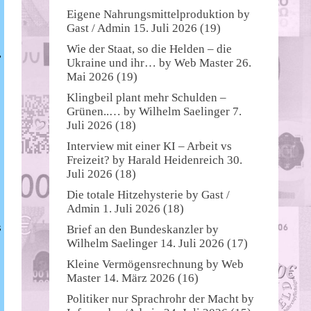
Eigene Nahrungsmittelproduktion
by
Gast / Admin
15. Juli 2026
(19)
Wie der Staat, so die Helden – die
,
Ukraine und ihr…
by
Web Master
26.
Mai 2026
(19)
Klingbeil plant mehr Schulden –
Grünen..…
by
Wilhelm Saelinger
7.
Juli 2026
(18)
Interview mit einer KI – Arbeit vs
Freizeit?
by
Harald Heidenreich
30.
Juli 2026
(18)
Die totale Hitzehysterie
by
Gast /
Admin
1. Juli 2026
(18)
s
Brief an den Bundeskanzler
by
Wilhelm Saelinger
14. Juli 2026
(17)
Kleine Vermögensrechnung
by
Web
Master
14. März 2026
(16)
Politiker nur Sprachrohr der Macht
by