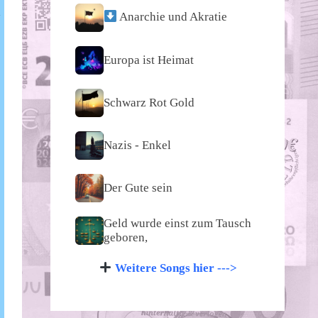
n
Anarchie und Akratie
Europa ist Heimat
Schwarz Rot Gold
Nazis - Enkel
Der Gute sein
Geld wurde einst zum Tausch
geboren,
Weitere Songs hier --->