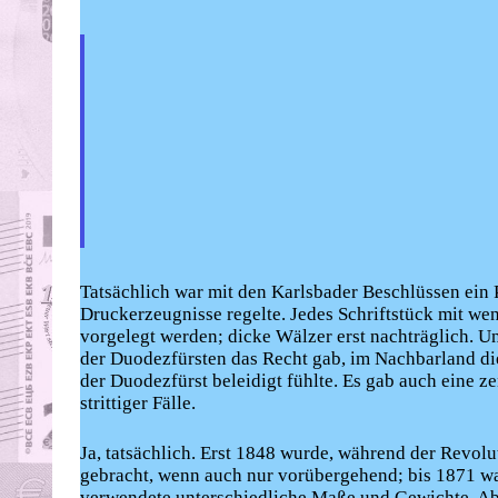
Tatsächlich war mit den Karlsbader Beschlüssen ein 
Druckerzeugnisse regelte. Jedes Schriftstück mit we
vorgelegt werden; dicke Wälzer erst nachträglich. Un
der Duodezfürsten das Recht gab, im Nachbarland die
der Duodezfürst beleidigt fühlte. Es gab auch eine 
strittiger Fälle.
Ja, tatsächlich. Erst 1848 wurde, während der Revolut
gebracht, wenn auch nur vorübergehend; bis 1871 war
verwendete unterschiedliche Maße und Gewichte. Aber