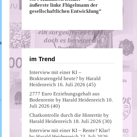
äußerste linke Flügelmann der
gesellschaftlichen Entwicklung”
s
im Trend
Interview mit einer KI –
Brakteatengeld heute?
by
Harald
Heidenreich
16. Juli 2026
(45)
2777 Euro Erziehungsgehalt aus
n
Bodenrente
by
Harald Heidenreich
10.
Juli 2026
(40)
Chatkontrolle durch die Hintertür
by
Harald Heidenreich
18. Juli 2026
(30)
Interview mit einer KI – Rente? Klar!
by
Harald Heidenreich
23. Juli 2026