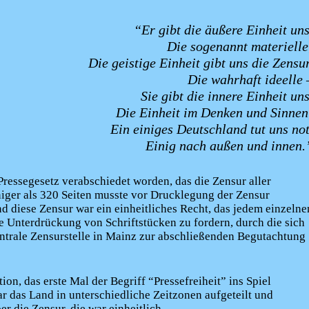
“Er gibt die äußere Einheit uns
Die sogenannt materielle
Die geistige Einheit gibt uns die Zensur
Die wahrhaft ideelle 
Sie gibt die innere Einheit uns
Die Einheit im Denken und Sinnen
Ein einiges Deutschland tut uns not
Einig nach außen und innen.
Pressegesetz verabschiedet worden, das die Zensur aller
niger als 320 Seiten musste vor Drucklegung der Zensur
d diese Zensur war ein einheitliches Recht, das jedem einzelne
 Unterdrückung von Schriftstücken zu fordern, durch die sich
zentrale Zensurstelle in Mainz zur abschließenden Begutachtung
ion, das erste Mal der Begriff “Pressefreiheit” ins Spiel
 das Land in unterschiedliche Zeitzonen aufgeteilt und
 die Zensur, die war einheitlich.