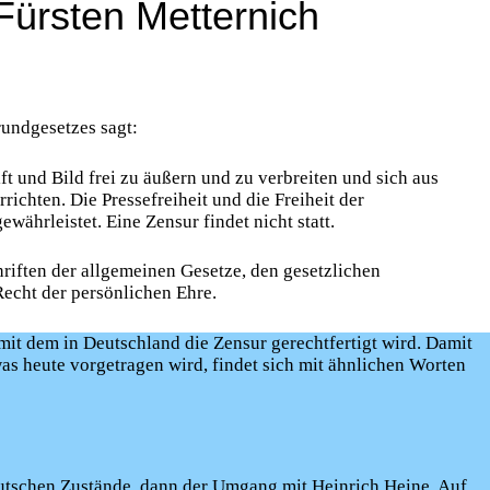
Fürsten Metternich
rundgesetzes sagt:
ft und Bild frei zu äußern und zu verbreiten und sich aus
ichten. Die Pressefreiheit und die Freiheit der
ährleistet. Eine Zensur findet nicht statt.
hriften der allgemeinen Gesetze, den gesetzlichen
cht der persönlichen Ehre.
, mit dem in Deutschland die Zensur gerechtfertigt wird. Damit
as heute vorgetragen wird, findet sich mit ähnlichen Worten
utschen Zustände, dann der Umgang mit Heinrich Heine. Auf