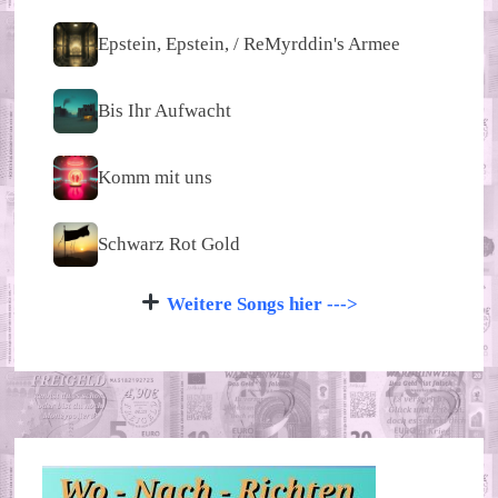
Epstein, Epstein, / ReMyrddin's Armee
Bis Ihr Aufwacht
Komm mit uns
Schwarz Rot Gold
Weitere Songs hier --->