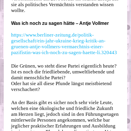
sie als politisches Vermächtnis verstanden wissen
wollte.
Was ich noch zu sagen hätte – Antje Vollmer
https://www.berliner-zeitung.de/politik-
gesellschaft/ein-jahr-ukraine-krieg-kritik-an-
gruenen-antje-vollmers-vermaechtnis-einer-
pazifistin-was-ich-noch-zu-sagen-haette-li.320443
Die Grünen, wo steht diese Partei eigentlich heute?
Ist es noch die friedliebende, umweltliebende und
damit menschliche Partei?
Oder hat sie all diese Pfunde längst meistbietend
verschachert?
An der Basis gibt es sicher noch sehr viele Leute,
welchen eine ökologische und friedliche Zukunft
am Herzen liegt, jedoch sind in den Führungsetagen
mittlerweile Personen angekommen, welche bar
jeglicher praktischer Erfahrungen und Ausbildung