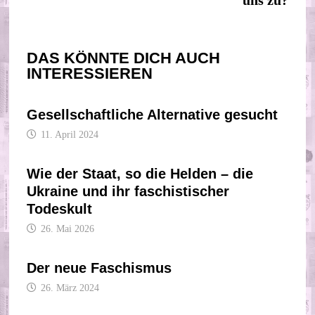
uns zu?
DAS KÖNNTE DICH AUCH
INTERESSIEREN
Gesellschaftliche Alternative gesucht
11. April 2024
Wie der Staat, so die Helden – die
Ukraine und ihr faschistischer
Todeskult
26. Mai 2026
Der neue Faschismus
26. März 2024