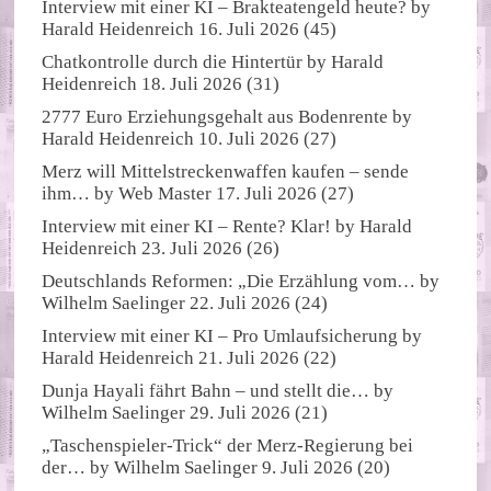
Interview mit einer KI – Brakteatengeld heute?
by
Harald Heidenreich
16. Juli 2026
(45)
Chatkontrolle durch die Hintertür
by
Harald
Heidenreich
18. Juli 2026
(31)
2777 Euro Erziehungsgehalt aus Bodenrente
by
Harald Heidenreich
10. Juli 2026
(27)
Merz will Mittelstreckenwaffen kaufen – sende
ihm…
by
Web Master
17. Juli 2026
(27)
Interview mit einer KI – Rente? Klar!
by
Harald
Heidenreich
23. Juli 2026
(26)
Deutschlands Reformen: „Die Erzählung vom…
by
Wilhelm Saelinger
22. Juli 2026
(24)
Interview mit einer KI – Pro Umlaufsicherung
by
Harald Heidenreich
21. Juli 2026
(22)
Dunja Hayali fährt Bahn – und stellt die…
by
Wilhelm Saelinger
29. Juli 2026
(21)
„Taschenspieler-Trick“ der Merz-Regierung bei
der…
by
Wilhelm Saelinger
9. Juli 2026
(20)