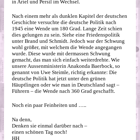
in Ariel und Persil im Wechsel.
Nach einem mehr als dunklen Kapitel der deutschen
Geschichte versuchte die deutsche Politik nach
1945 eine Wende um 180 Grad. Lange Zeit schien
dies gelungen zu sein. Siehe eine Friedenspolitik
unter Brand und Schmidt. Jedoch war der Schwung
wohl größer, mit welchem die Wende angegangen
wurde. Diese wurde mit dermassen Schwung
gemacht, das man sich einfach weiterdrehte. Wie
unsere Aussenministerin Anakonda Baerbock, so
genannt von Uwe Steimle, richtig erkannte: Die
deutsche Politik hat jetzt unter den grünen
Häuptlingen oder wie man in Deutschland sagt –
Führern – die Wende nach 360 Grad geschafft.
Noch ein paar Feinheiten und …..
Na denn,
Denken sie einmal darüber nach –
einen schönen Tag noch!
HH