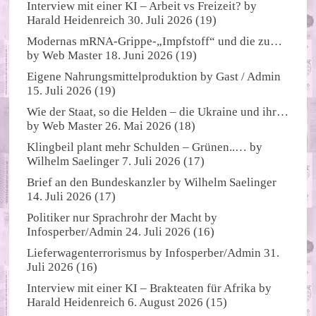
Interview mit einer KI – Arbeit vs Freizeit?
by
Harald Heidenreich
30. Juli 2026
(19)
Modernas mRNA-Grippe-„Impfstoff“ und die zu…
by
Web Master
18. Juni 2026
(19)
Eigene Nahrungsmittelproduktion
by
Gast / Admin
15. Juli 2026
(19)
Wie der Staat, so die Helden – die Ukraine und ihr…
by
Web Master
26. Mai 2026
(18)
Klingbeil plant mehr Schulden – Grünen..…
by
Wilhelm Saelinger
7. Juli 2026
(17)
Brief an den Bundeskanzler
by
Wilhelm Saelinger
14. Juli 2026
(17)
Politiker nur Sprachrohr der Macht
by
Infosperber/Admin
24. Juli 2026
(16)
Lieferwagenterrorismus
by
Infosperber/Admin
31.
Juli 2026
(16)
Interview mit einer KI – Brakteaten für Afrika
by
Harald Heidenreich
6. August 2026
(15)