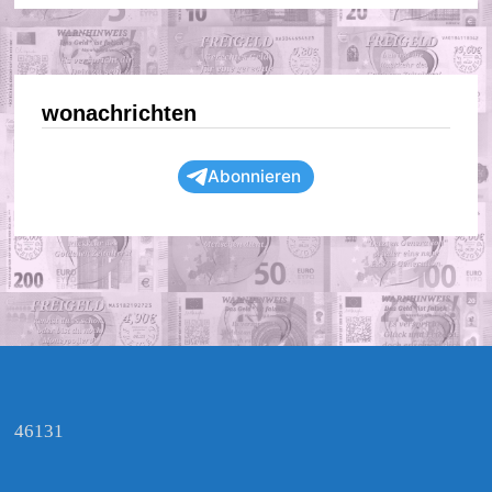
wonachrichten
Abonnieren
46131