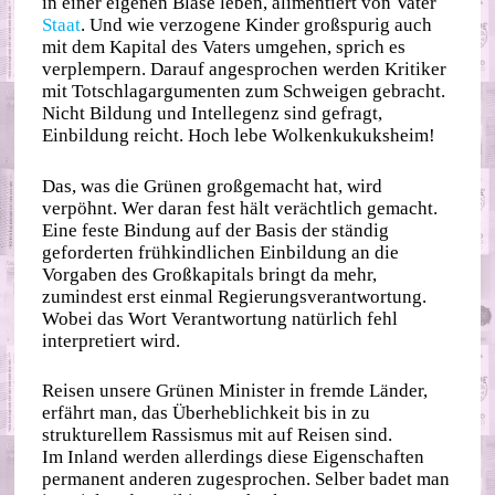
in einer eigenen Blase leben, alimentiert von Vater
Staat
. Und wie verzogene Kinder großspurig auch
mit dem Kapital des Vaters umgehen, sprich es
verplempern. Darauf angesprochen werden Kritiker
mit Totschlagargumenten zum Schweigen gebracht.
Nicht Bildung und Intellegenz sind gefragt,
Einbildung reicht. Hoch lebe Wolkenkukuksheim!
Das, was die Grünen großgemacht hat, wird
verpöhnt. Wer daran fest hält verächtlich gemacht.
Eine feste Bindung auf der Basis der ständig
geforderten frühkindlichen Einbildung an die
Vorgaben des Großkapitals bringt da mehr,
zumindest erst einmal Regierungsverantwortung.
Wobei das Wort Verantwortung natürlich fehl
interpretiert wird.
Reisen unsere Grünen Minister in fremde Länder,
erfährt man, das Überheblichkeit bis in zu
strukturellem Rassismus mit auf Reisen sind.
Im Inland werden allerdings diese Eigenschaften
permanent anderen zugesprochen. Selber badet man