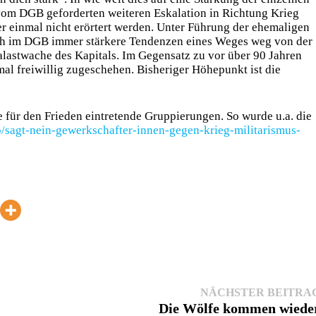
vom DGB geforderten weiteren Eskalation in Richtung Krieg
r einmal nicht erörtert werden. Unter Führung der ehemaligen
ich im DGB immer stärkere Tendenzen eines Weges weg von der
Palastwache des Kapitals. Im Gegensatz zu vor über 90 Jahren
l freiwillig zugeschehen. Bisheriger Höhepunkt ist die
 für den Frieden eintretende Gruppierungen. So wurde u.a. die
/sagt-nein-gewerkschafter-innen-gegen-krieg-militarismus-
NÄCHSTER BEITRA
Die Wölfe kommen wiede