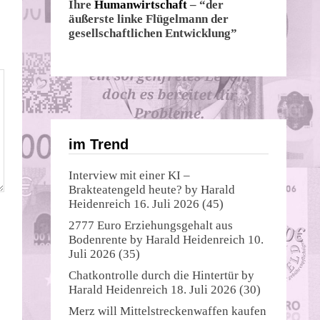
Ihre
Humanwirtschaft
– “der
äußerste linke Flügelmann der
gesellschaftlichen Entwicklung”
im Trend
Interview mit einer KI –
Brakteatengeld heute?
by
Harald
Heidenreich
16. Juli 2026
(45)
2777 Euro Erziehungsgehalt aus
Bodenrente
by
Harald Heidenreich
10.
Juli 2026
(35)
Chatkontrolle durch die Hintertür
by
Harald Heidenreich
18. Juli 2026
(30)
Merz will Mittelstreckenwaffen kaufen