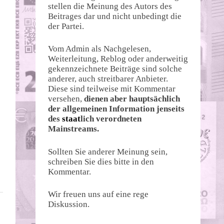
stellen die Meinung des Autors des
Beitrages dar und nicht unbedingt die
der Partei.
Vom Admin als Nachgelesen,
Weiterleitung, Reblog oder anderweitig
gekennzeichnete Beiträge sind solche
anderer, auch streitbarer Anbieter.
Diese sind teilweise mit Kommentar
versehen,
dienen aber hauptsächlich
der allgemeinen Information jenseits
des
staat
lich verordneten
Mainstreams.
Sollten Sie anderer Meinung sein,
schreiben Sie dies bitte in den
Kommentar.
Wir freuen uns auf eine rege
Diskussion.