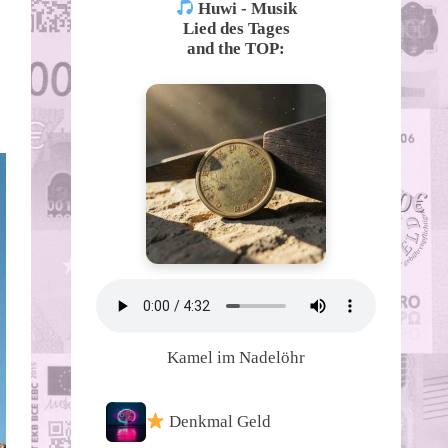
Huwi - Musik
Lied des Tages
and the TOP:
Kamel im Nadelöhr
Denkmal Geld