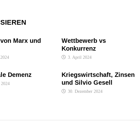
SSIEREN
 von Marx und
Wettbewerb vs
Konkurrenz
 2024
3. April 2024
tale Demenz
Kriegswirtschaft, Zinsen
und Silvio Gesell
 2024
30. Dezember 2024