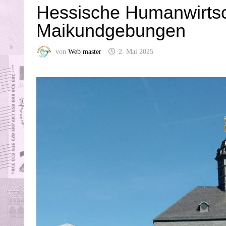
Hessische Humanwirtsch
Maikundgebungen
von
Web master
2. Mai 2025