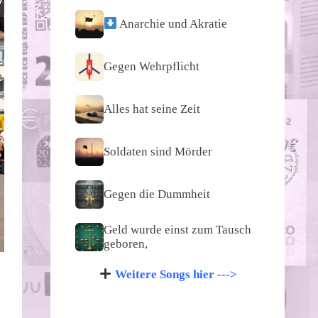
Anarchie und Akratie
Gegen Wehrpflicht
Alles hat seine Zeit
Soldaten sind Mörder
Gegen die Dummheit
Geld wurde einst zum Tausch
geboren,
Weitere Songs hier --->