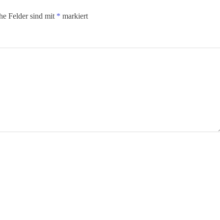
che Felder sind mit
*
markiert