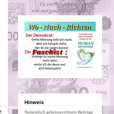
Hinweis
Nächster
G
Beitrag:
r
Namentlich gekennzeichnete Beiträge