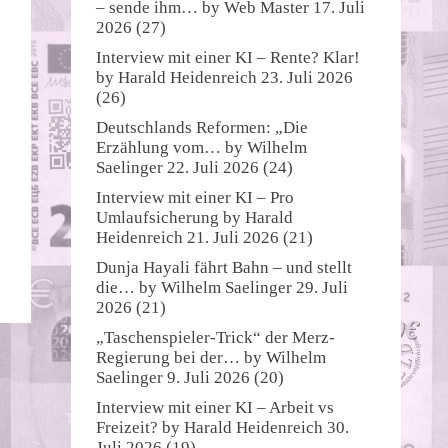
– sende ihm…
by
Web Master
17. Juli
2026
(27)
Interview mit einer KI – Rente? Klar!
by
Harald Heidenreich
23. Juli 2026
(26)
Deutschlands Reformen: „Die
Erzählung vom…
by
Wilhelm
Saelinger
22. Juli 2026
(24)
Interview mit einer KI – Pro
Umlaufsicherung
by
Harald
Heidenreich
21. Juli 2026
(21)
Dunja Hayali fährt Bahn – und stellt
die…
by
Wilhelm Saelinger
29. Juli
2026
(21)
„Taschenspieler-Trick“ der Merz-
Regierung bei der…
by
Wilhelm
Saelinger
9. Juli 2026
(20)
Interview mit einer KI – Arbeit vs
Freizeit?
by
Harald Heidenreich
30.
Juli 2026
(19)