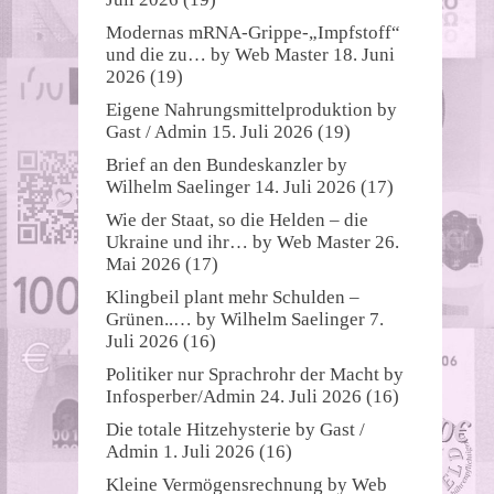
Modernas mRNA-Grippe-„Impfstoff“
und die zu…
by
Web Master
18. Juni
2026
(19)
Eigene Nahrungsmittelproduktion
by
Gast / Admin
15. Juli 2026
(19)
Brief an den Bundeskanzler
by
Wilhelm Saelinger
14. Juli 2026
(17)
Wie der Staat, so die Helden – die
Ukraine und ihr…
by
Web Master
26.
Mai 2026
(17)
Klingbeil plant mehr Schulden –
Grünen..…
by
Wilhelm Saelinger
7.
Juli 2026
(16)
Politiker nur Sprachrohr der Macht
by
Infosperber/Admin
24. Juli 2026
(16)
Die totale Hitzehysterie
by
Gast /
Admin
1. Juli 2026
(16)
Kleine Vermögensrechnung
by
Web