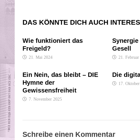
DAS KÖNNTE DICH AUCH INTERE
Wie funktioniert das
Synergie
Freigeld?
Gesell
21. Mai 2024
21. Februar
Ein Nein, das bleibt – DIE
Die digi
Hymne der
17. Oktober
Gewissensfreiheit
7. November 2025
Schreibe einen Kommentar