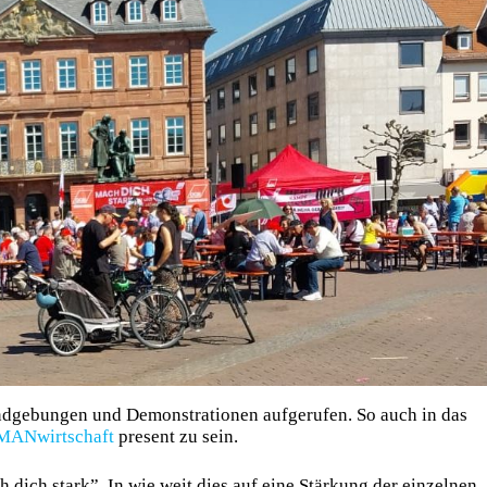
ndgebungen und Demonstrationen aufgerufen. So auch in das
ANwirtschaft
present zu sein.
ich stark”. In wie weit dies auf eine Stärkung der einzelnen