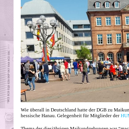
Wie überall in Deutschland hatte der DGB zu Maiku
hessische Hanau. Gelegenheit für Mitglieder der
HUM
Thema der diesjährigen Maikundgebungen war “mach d