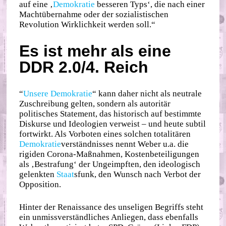
auf eine ‚
Demokratie
besseren Typs‘, die nach einer
Machtübernahme oder der sozialistischen
Revolution Wirklichkeit werden soll.“
Es ist mehr als eine
DDR 2.0/4. Reich
“
Unsere Demokratie
“ kann daher nicht als neutrale
Zuschreibung gelten, sondern als autoritär
politisches Statement, das historisch auf bestimmte
Diskurse und Ideologien verweist – und heute subtil
fortwirkt. Als Vorboten eines solchen totalitären
Demokratie
verständnisses nennt Weber u.a. die
rigiden Corona-Maßnahmen, Kostenbeteiligungen
als ‚Bestrafung‘ der Ungeimpften, den ideologisch
gelenkten
Staat
sfunk, den Wunsch nach Verbot der
Opposition.
Hinter der Renaissance des unseligen Begriffs steht
ein unmissverständliches Anliegen, dass ebenfalls