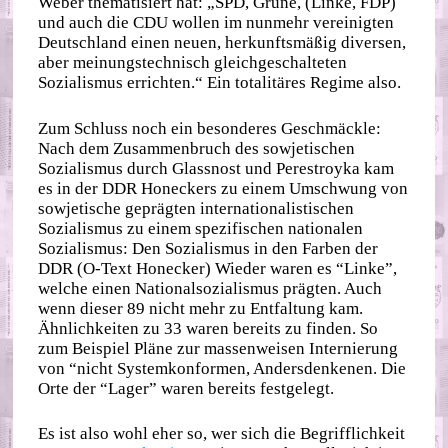
Weber thematisiert hat: „SPD, Grüne, (Linke, FDP)
und auch die CDU wollen im nunmehr vereinigten
Deutschland einen neuen, herkunftsmäßig diversen,
aber meinungstechnisch gleichgeschalteten
Sozialismus errichten.“ Ein totalitäres Regime also.
Zum Schluss noch ein besonderes Geschmäckle:
Nach dem Zusammenbruch des sowjetischen
Sozialismus durch Glassnost und Perestroyka kam
es in der DDR Honeckers zu einem Umschwung von
sowjetische geprägten internationalistischen
Sozialismus zu einem spezifischen nationalen
Sozialismus: Den Sozialismus in den Farben der
DDR (O-Text Honecker) Wieder waren es “Linke”,
welche einen Nationalsozialismus prägten. Auch
wenn dieser 89 nicht mehr zu Entfaltung kam.
Ähnlichkeiten zu 33 waren bereits zu finden. So
zum Beispiel Pläne zur massenweisen Internierung
von “nicht Systemkonformen, Andersdenkenen. Die
Orte der “Lager” waren bereits festgelegt.
Es ist also wohl eher so, wer sich die Begrifflichkeit