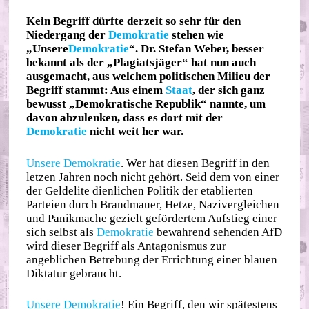
Kein Begriff dürfte derzeit so sehr für den
Niedergang der
Demokratie
stehen wie
„Unsere
Demokratie
“. Dr. Stefan Weber, besser
bekannt als der „Plagiatsjäger“ hat nun auch
ausgemacht, aus welchem politischen Milieu der
Begriff stammt: Aus einem
Staat
, der sich ganz
bewusst „Demokratische Republik“ nannte, um
davon abzulenken, dass es dort mit der
Demokratie
nicht weit her war.
Unsere Demokratie
. Wer hat diesen Begriff in den
letzen Jahren noch nicht gehört. Seid dem von einer
der Geldelite dienlichen Politik der etablierten
Parteien durch Brandmauer, Hetze, Nazivergleichen
und Panikmache gezielt gefördertem Aufstieg einer
sich selbst als
Demokratie
bewahrend sehenden AfD
wird dieser Begriff als Antagonismus zur
angeblichen Betrebung der Errichtung einer blauen
Diktatur gebraucht.
Unsere Demokratie
! Ein Begriff, den wir spätestens