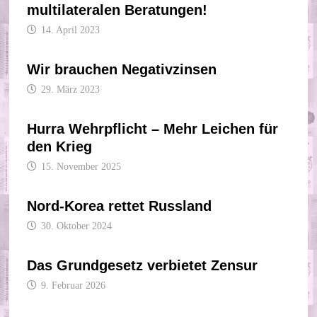
multilateralen Beratungen!
14. April 2023
Wir brauchen Negativzinsen
29. März 2023
Hurra Wehrpflicht – Mehr Leichen für
den Krieg
15. November 2025
Nord-Korea rettet Russland
30. Oktober 2024
Das Grundgesetz verbietet Zensur
9. Februar 2026