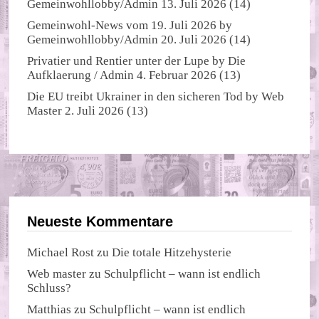
Gemeinwohllobby/Admin
13. Juli 2026
(14)
Gemeinwohl-News vom 19. Juli 2026
by
Gemeinwohllobby/Admin
20. Juli 2026
(14)
Privatier und Rentier unter der Lupe
by
Die
Aufklaerung / Admin
4. Februar 2026
(13)
Die EU treibt Ukrainer in den sicheren Tod
by
Web
Master
2. Juli 2026
(13)
Neueste Kommentare
Michael Rost
zu
Die totale Hitzehysterie
Web master
zu
Schulpflicht – wann ist endlich
Schluss?
Matthias
zu
Schulpflicht – wann ist endlich