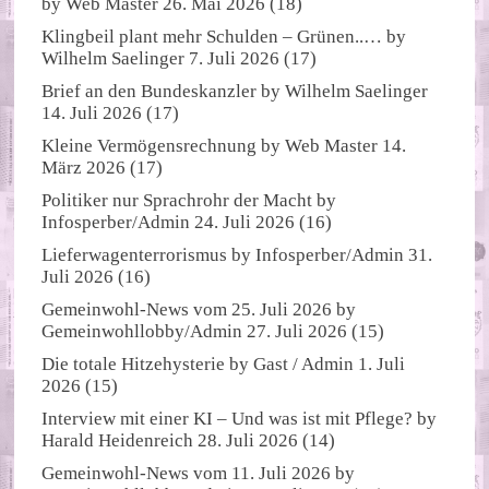
by
Web Master
26. Mai 2026
(18)
Klingbeil plant mehr Schulden – Grünen..…
by
Wilhelm Saelinger
7. Juli 2026
(17)
Brief an den Bundeskanzler
by
Wilhelm Saelinger
14. Juli 2026
(17)
Kleine Vermögensrechnung
by
Web Master
14.
März 2026
(17)
Politiker nur Sprachrohr der Macht
by
Infosperber/Admin
24. Juli 2026
(16)
Lieferwagenterrorismus
by
Infosperber/Admin
31.
Juli 2026
(16)
Gemeinwohl-News vom 25. Juli 2026
by
Gemeinwohllobby/Admin
27. Juli 2026
(15)
Die totale Hitzehysterie
by
Gast / Admin
1. Juli
2026
(15)
Interview mit einer KI – Und was ist mit Pflege?
by
Harald Heidenreich
28. Juli 2026
(14)
Gemeinwohl-News vom 11. Juli 2026
by