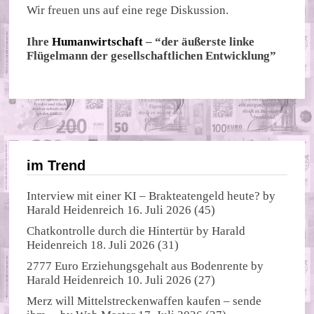
Wir freuen uns auf eine rege Diskussion.
Ihre
Humanwirtschaft
– “der äußerste linke
Flügelmann der gesellschaftlichen Entwicklung”
im Trend
Interview mit einer KI – Brakteatengeld heute?
by
Harald Heidenreich
16. Juli 2026
(45)
Chatkontrolle durch die Hintertür
by
Harald
Heidenreich
18. Juli 2026
(31)
2777 Euro Erziehungsgehalt aus Bodenrente
by
Harald Heidenreich
10. Juli 2026
(27)
Merz will Mittelstreckenwaffen kaufen – sende