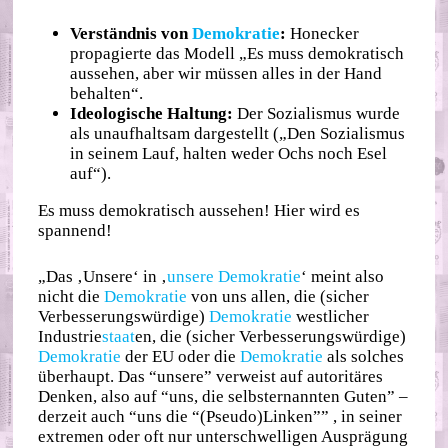
Verständnis von
Demokratie
:
Honecker
propagierte das Modell „Es muss demokratisch
aussehen, aber wir müssen alles in der Hand
behalten“.
Ideologische Haltung:
Der Sozialismus wurde
als unaufhaltsam dargestellt („Den Sozialismus
in seinem Lauf, halten weder Ochs noch Esel
auf“).
Es muss demokratisch aussehen! Hier wird es
spannend!
„Das ‚Unsere‘ in ‚
unsere Demokratie
‘ meint also
nicht die
Demokratie
von uns allen, die (sicher
Verbesserungswürdige)
Demokratie
westlicher
Industrie
staat
en, die (sicher Verbesserungswürdige)
Demokratie
der EU oder die
Demokratie
als solches
überhaupt. Das “unsere” verweist auf autoritäres
Denken, also auf “uns, die selbsternannten Guten” –
derzeit auch “uns die “(Pseudo)Linken”” , in seiner
extremen oder oft nur unterschwelligen Ausprägung