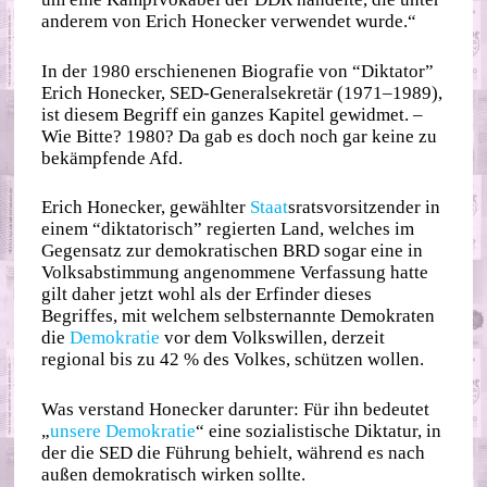
anderem von Erich Honecker verwendet wurde.“
In der 1980 erschienenen Biografie von “Diktator”
Erich Honecker, SED-Generalsekretär (1971–1989),
ist diesem Begriff ein ganzes Kapitel gewidmet. –
Wie Bitte? 1980? Da gab es doch noch gar keine zu
bekämpfende Afd.
Erich Honecker, gewählter
Staat
sratsvorsitzender in
einem “diktatorisch” regierten Land, welches im
Gegensatz zur demokratischen BRD sogar eine in
Volksabstimmung angenommene Verfassung hatte
gilt daher jetzt wohl als der Erfinder dieses
Begriffes, mit welchem selbsternannte Demokraten
die
Demokratie
vor dem Volkswillen, derzeit
regional bis zu 42 % des Volkes, schützen wollen.
Was verstand Honecker darunter: Für ihn bedeutet
„
unsere Demokratie
“ eine sozialistische Diktatur, in
der die SED die Führung behielt, während es nach
außen demokratisch wirken sollte.