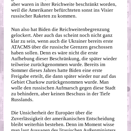
aber waren in ihrer Reichweite beschränkt worden,
weil die Amerikaner befürchteten sonst ins Visier
russischer Raketen zu kommen.
Nun also hat Biden die Reichweitenbegrenzung
gelockert. Aber auch das scheint noch nicht ganz
klar zu sein, wenn auch die Ukrainer bereits erste
ATACMS über die russische Grenzen geschossen
haben sollen. Denn es wäre nicht die erste
Aufhebung dieser Beschränkung, die später wieder
teilweise zurückgenommen wurde. Bereits im
Sommer dieses Jahres hatte Biden eine erste
Freigabe erteilt, die dann später wieder nur auf das
Gebiet Charkow zurückgenommen wurde. Man
wolle den russischen Aufmarsch gegen diese Stadt
zu behindern, aber keinen Beschuss in der Tiefe
Russlands.
Die Unsicherheit der Europäer über die
Zuverlässigkeit der amerikanischen Entscheidung
bleibt weiterhin bestehen. Denn im Moment wisse
man laut Aussagen des litauischen Außenministers