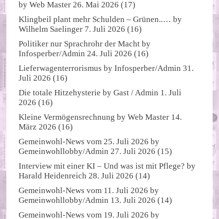
by
Web Master
26. Mai 2026
(17)
Klingbeil plant mehr Schulden – Grünen..…
by
Wilhelm Saelinger
7. Juli 2026
(16)
Politiker nur Sprachrohr der Macht
by
Infosperber/Admin
24. Juli 2026
(16)
Lieferwagenterrorismus
by
Infosperber/Admin
31.
Juli 2026
(16)
Die totale Hitzehysterie
by
Gast / Admin
1. Juli
2026
(16)
Kleine Vermögensrechnung
by
Web Master
14.
März 2026
(16)
Gemeinwohl-News vom 25. Juli 2026
by
Gemeinwohllobby/Admin
27. Juli 2026
(15)
Interview mit einer KI – Und was ist mit Pflege?
by
Harald Heidenreich
28. Juli 2026
(14)
Gemeinwohl-News vom 11. Juli 2026
by
Gemeinwohllobby/Admin
13. Juli 2026
(14)
Gemeinwohl-News vom 19. Juli 2026
by