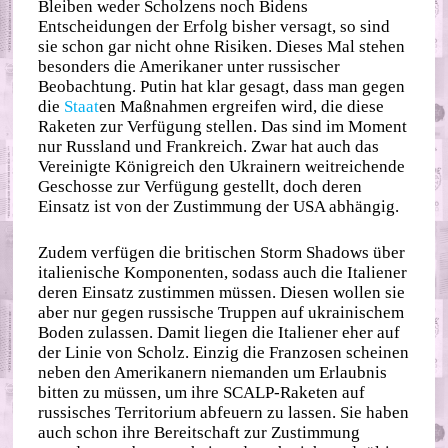
Bleiben weder Scholzens noch Bidens
Entscheidungen der Erfolg bisher versagt, so sind
sie schon gar nicht ohne Risiken. Dieses Mal stehen
besonders die Amerikaner unter russischer
Beobachtung. Putin hat klar gesagt, dass man gegen
die
Staat
en Maßnahmen ergreifen wird, die diese
Raketen zur Verfügung stellen. Das sind im Moment
nur Russland und Frankreich. Zwar hat auch das
Vereinigte Königreich den Ukrainern weitreichende
Geschosse zur Verfügung gestellt, doch deren
Einsatz ist von der Zustimmung der USA abhängig.
Zudem verfügen die britischen Storm Shadows über
italienische Komponenten, sodass auch die Italiener
deren Einsatz zustimmen müssen. Diesen wollen sie
aber nur gegen russische Truppen auf ukrainischem
Boden zulassen. Damit liegen die Italiener eher auf
der Linie von Scholz. Einzig die Franzosen scheinen
neben den Amerikanern niemanden um Erlaubnis
bitten zu müssen, um ihre SCALP-Raketen auf
russisches Territorium abfeuern zu lassen. Sie haben
auch schon ihre Bereitschaft zur Zustimmung