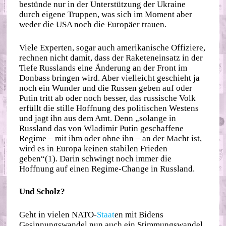
bestünde nur in der Unterstützung der Ukraine
durch eigene Truppen, was sich im Moment aber
weder die USA noch die Europäer trauen.
Viele Experten, sogar auch amerikanische Offiziere,
rechnen nicht damit, dass der Raketeneinsatz in der
Tiefe Russlands eine Änderung an der Front im
Donbass bringen wird. Aber vielleicht geschieht ja
noch ein Wunder und die Russen geben auf oder
Putin tritt ab oder noch besser, das russische Volk
erfüllt die stille Hoffnung des politischen Westens
und jagt ihn aus dem Amt. Denn „solange in
Russland das von Wladimir Putin geschaffene
Regime – mit ihm oder ohne ihn – an der Macht ist,
wird es in Europa keinen stabilen Frieden
geben“(1). Darin schwingt noch immer die
Hoffnung auf einen Regime-Change in Russland.
Und Scholz?
Geht in vielen NATO-
Staat
en mit Bidens
Gesinnungswandel nun auch ein Stimmungswandel