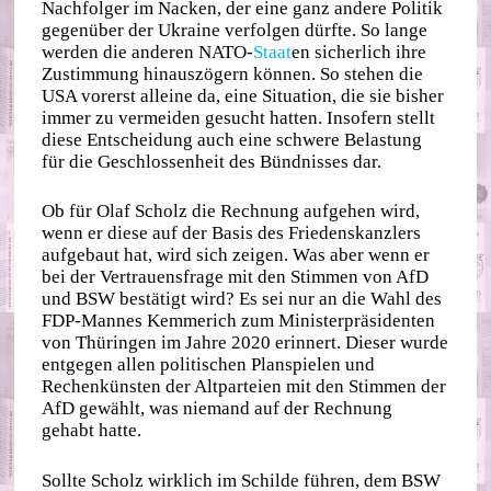
Nachfolger im Nacken, der eine ganz andere Politik
gegenüber der Ukraine verfolgen dürfte. So lange
werden die anderen NATO-
Staat
en sicherlich ihre
Zustimmung hinauszögern können. So stehen die
USA vorerst alleine da, eine Situation, die sie bisher
immer zu vermeiden gesucht hatten. Insofern stellt
diese Entscheidung auch eine schwere Belastung
für die Geschlossenheit des Bündnisses dar.
Ob für Olaf Scholz die Rechnung aufgehen wird,
wenn er diese auf der Basis des Friedenskanzlers
aufgebaut hat, wird sich zeigen. Was aber wenn er
bei der Vertrauensfrage mit den Stimmen von AfD
und BSW bestätigt wird? Es sei nur an die Wahl des
FDP-Mannes Kemmerich zum Ministerpräsidenten
von Thüringen im Jahre 2020 erinnert. Dieser wurde
entgegen allen politischen Planspielen und
Rechenkünsten der Altparteien mit den Stimmen der
AfD gewählt, was niemand auf der Rechnung
gehabt hatte.
Sollte Scholz wirklich im Schilde führen, dem BSW