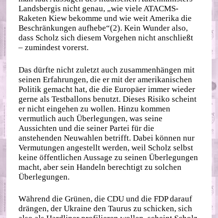
Landsbergis nicht genau, „wie viele ATACMS-
Raketen Kiew bekomme und wie weit Amerika die
Beschränkungen aufhebe“(2). Kein Wunder also,
dass Scholz sich diesem Vorgehen nicht anschließt
– zumindest vorerst.
Das dürfte nicht zuletzt auch zusammenhängen mit
seinen Erfahrungen, die er mit der amerikanischen
Politik gemacht hat, die die Europäer immer wieder
gerne als Testballons benutzt. Dieses Risiko scheint
er nicht eingehen zu wollen. Hinzu kommen
vermutlich auch Überlegungen, was seine
Aussichten und die seiner Partei für die
anstehenden Neuwahlen betrifft. Dabei können nur
Vermutungen angestellt werden, weil Scholz selbst
keine öffentlichen Aussage zu seinen Überlegungen
macht, aber sein Handeln berechtigt zu solchen
Überlegungen.
Während die Grünen, die CDU und die FDP darauf
drängen, der Ukraine den Taurus zu schicken, sich