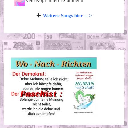
Kein Kopf unterm Stahlhelm
Weitere Songs hier --->