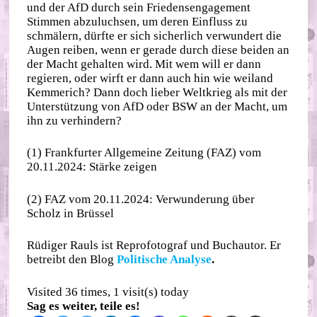
und der AfD durch sein Friedensengagement
Stimmen abzuluchsen, um deren Einfluss zu
schmälern, dürfte er sich sicherlich verwundert die
Augen reiben, wenn er gerade durch diese beiden an
der Macht gehalten wird. Mit wem will er dann
regieren, oder wirft er dann auch hin wie weiland
Kemmerich? Dann doch lieber Weltkrieg als mit der
Unterstützung von AfD oder BSW an der Macht, um
ihn zu verhindern?
(1) Frankfurter Allgemeine Zeitung (FAZ) vom
20.11.2024: Stärke zeigen
(2) FAZ vom 20.11.2024: Verwunderung über
Scholz in Brüssel
Rüdiger Rauls ist Reprofotograf und Buchautor. Er
betreibt den Blog
Politische Analyse
.
Visited 36 times, 1 visit(s) today
Sag es weiter, teile es!