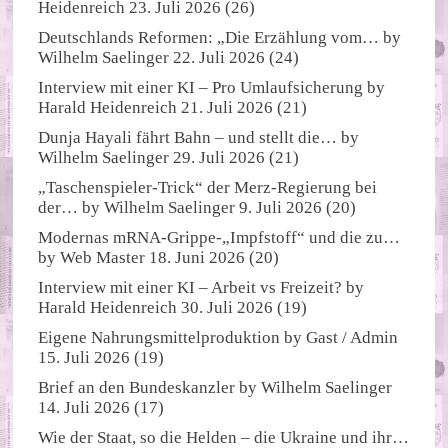
Heidenreich
23. Juli 2026
(26)
Deutschlands Reformen: „Die Erzählung vom…
by
Wilhelm Saelinger
22. Juli 2026
(24)
Interview mit einer KI – Pro Umlaufsicherung
by
Harald Heidenreich
21. Juli 2026
(21)
Dunja Hayali fährt Bahn – und stellt die…
by
Wilhelm Saelinger
29. Juli 2026
(21)
„Taschenspieler-Trick“ der Merz-Regierung bei
der…
by
Wilhelm Saelinger
9. Juli 2026
(20)
Modernas mRNA-Grippe-„Impfstoff“ und die zu…
by
Web Master
18. Juni 2026
(20)
Interview mit einer KI – Arbeit vs Freizeit?
by
Harald Heidenreich
30. Juli 2026
(19)
Eigene Nahrungsmittelproduktion
by
Gast / Admin
15. Juli 2026
(19)
Brief an den Bundeskanzler
by
Wilhelm Saelinger
14. Juli 2026
(17)
Wie der Staat, so die Helden – die Ukraine und ihr…