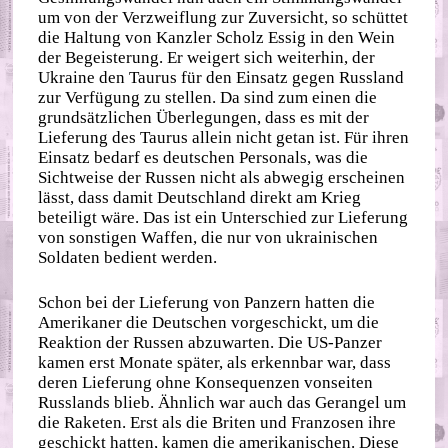
um von der Verzweiflung zur Zuversicht, so schüttet
die Haltung von Kanzler Scholz Essig in den Wein
der Begeisterung. Er weigert sich weiterhin, der
Ukraine den Taurus für den Einsatz gegen Russland
zur Verfügung zu stellen. Da sind zum einen die
grundsätzlichen Überlegungen, dass es mit der
Lieferung des Taurus allein nicht getan ist. Für ihren
Einsatz bedarf es deutschen Personals, was die
Sichtweise der Russen nicht als abwegig erscheinen
lässt, dass damit Deutschland direkt am Krieg
beteiligt wäre. Das ist ein Unterschied zur Lieferung
von sonstigen Waffen, die nur von ukrainischen
Soldaten bedient werden.
Schon bei der Lieferung von Panzern hatten die
Amerikaner die Deutschen vorgeschickt, um die
Reaktion der Russen abzuwarten. Die US-Panzer
kamen erst Monate später, als erkennbar war, dass
deren Lieferung ohne Konsequenzen vonseiten
Russlands blieb. Ähnlich war auch das Gerangel um
die Raketen. Erst als die Briten und Franzosen ihre
geschickt hatten, kamen die amerikanischen. Diese