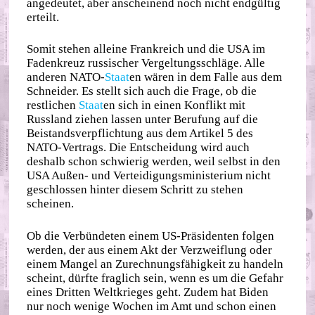
angedeutet, aber anscheinend noch nicht endgültig
erteilt.
Somit stehen alleine Frankreich und die USA im
Fadenkreuz russischer Vergeltungsschläge. Alle
anderen NATO-
Staat
en wären in dem Falle aus dem
Schneider. Es stellt sich auch die Frage, ob die
restlichen
Staat
en sich in einen Konflikt mit
Russland ziehen lassen unter Berufung auf die
Beistandsverpflichtung aus dem Artikel 5 des
NATO-Vertrags. Die Entscheidung wird auch
deshalb schon schwierig werden, weil selbst in den
USA Außen- und Verteidigungsministerium nicht
geschlossen hinter diesem Schritt zu stehen
scheinen.
Ob die Verbündeten einem US-Präsidenten folgen
werden, der aus einem Akt der Verzweiflung oder
einem Mangel an Zurechnungsfähigkeit zu handeln
scheint, dürfte fraglich sein, wenn es um die Gefahr
eines Dritten Weltkrieges geht. Zudem hat Biden
nur noch wenige Wochen im Amt und schon einen