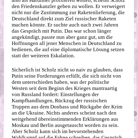
also als Hardliner profilieren wollen, scheint Scholz
den Friedenskanzler geben zu wollen. Er verweigert
nicht nur die Zustimmung zur Raketenlieferung, die
Deutschland direkt zum Ziel russischer Raketen
machen könnte. Er suchte auch nach zwei Jahren
das Gespräch mit Putin. Das war schon länger
angekündigt, passte nun aber ganz gut, um die
Hoffnungen all jener Menschen in Deutschland zu
bedienen, die auf eine diplomatische Lösung setzen
statt der weiteren Eskalation.
Sicherlich ist Scholz nicht so naiv zu glauben, dass
Putin seine Forderungen erfüllt, die sich nicht von
dem unterschieden haben, was der politische
Westen seit dem Beginn des Krieges mantraartig
von Russland fordert: Einstellungen der
Kampfhandlungen, Rückzug der russischen
Truppen aus dem Donbass und Rückgabe der Krim
an die Ukraine. Nichts anderes scheint nach den
weitgehend übereinstimmenden Erklärungen aus
Moskau und Berlin ausgetauscht worden zu sein.
Aber Scholz kann sich im bevorstehenden
Wahlkampf auf die Fahne schreiben, das Gespräch