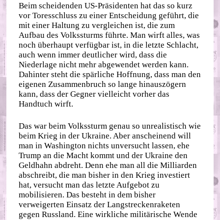
Beim scheidenden US-Präsidenten hat das so kurz
vor Toresschluss zu einer Entscheidung geführt, die
mit einer Haltung zu vergleichen ist, die zum
Aufbau des Volkssturms führte. Man wirft alles, was
noch überhaupt verfügbar ist, in die letzte Schlacht,
auch wenn immer deutlicher wird, dass die
Niederlage nicht mehr abgewendet werden kann.
Dahinter steht die spärliche Hoffnung, dass man den
eigenen Zusammenbruch so lange hinauszögern
kann, dass der Gegner vielleicht vorher das
Handtuch wirft.
Das war beim Volkssturm genau so unrealistisch wie
beim Krieg in der Ukraine. Aber anscheinend will
man in Washington nichts unversucht lassen, ehe
Trump an die Macht kommt und der Ukraine den
Geldhahn abdreht. Denn ehe man all die Milliarden
abschreibt, die man bisher in den Krieg investiert
hat, versucht man das letzte Aufgebot zu
mobilisieren. Das besteht in dem bisher
verweigerten Einsatz der Langstreckenraketen
gegen Russland. Eine wirkliche militärische Wende