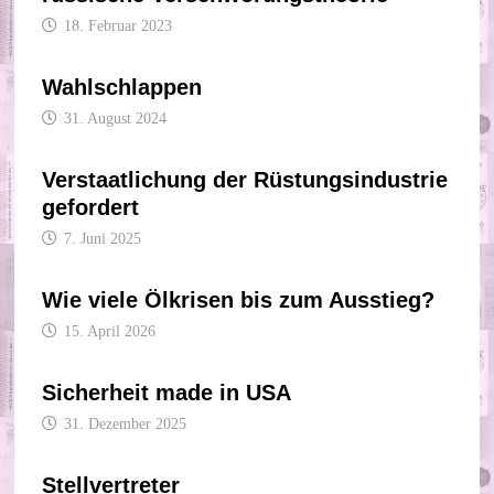
18. Februar 2023
Wahlschlappen
31. August 2024
Verstaatlichung der Rüstungsindustrie
gefordert
7. Juni 2025
Wie viele Ölkrisen bis zum Ausstieg?
15. April 2026
Sicherheit made in USA
31. Dezember 2025
Stellvertreter