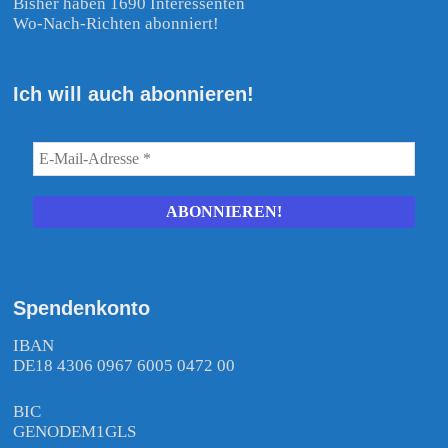
Bisher haben 1690 Interessenten
Wo-Nach-Richten abonniert!
Ich will auch abonnieren!
Spendenkonto
IBAN
DE18 4306 0967 6005 0472 00
BIC
GENODEM1GLS