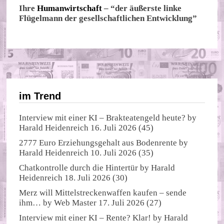
Ihre
Humanwirtschaft
– “der äußerste linke
Flügelmann der gesellschaftlichen Entwicklung”
im Trend
Interview mit einer KI – Brakteatengeld heute?
by
Harald Heidenreich
16. Juli 2026
(45)
2777 Euro Erziehungsgehalt aus Bodenrente
by
Harald Heidenreich
10. Juli 2026
(35)
Chatkontrolle durch die Hintertür
by
Harald
Heidenreich
18. Juli 2026
(30)
Merz will Mittelstreckenwaffen kaufen – sende
ihm…
by
Web Master
17. Juli 2026
(27)
Interview mit einer KI – Rente? Klar!
by
Harald