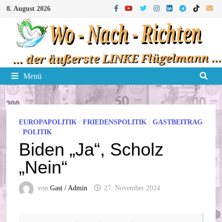
Zum
8. August 2026
Inhalt
springen
Menü
EUROPAPOLITIK
/
FRIEDENSPOLITIK
/
GASTBEITRAG
/
POLITIK
Biden „Ja“, Scholz
„Nein“
von
Gast / Admin
27. November 2024