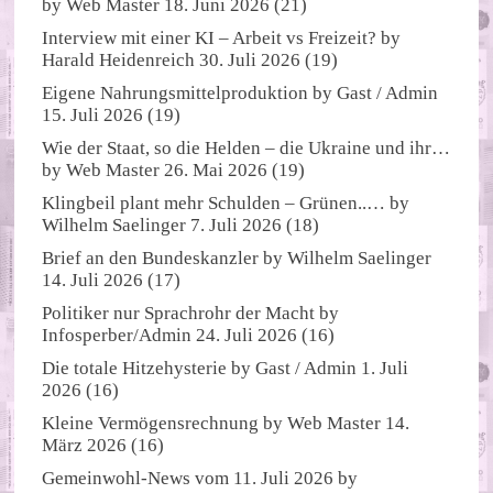
by
Web Master
18. Juni 2026
(21)
Interview mit einer KI – Arbeit vs Freizeit?
by
Harald Heidenreich
30. Juli 2026
(19)
Eigene Nahrungsmittelproduktion
by
Gast / Admin
15. Juli 2026
(19)
Wie der Staat, so die Helden – die Ukraine und ihr…
by
Web Master
26. Mai 2026
(19)
Klingbeil plant mehr Schulden – Grünen..…
by
Wilhelm Saelinger
7. Juli 2026
(18)
Brief an den Bundeskanzler
by
Wilhelm Saelinger
14. Juli 2026
(17)
Politiker nur Sprachrohr der Macht
by
Infosperber/Admin
24. Juli 2026
(16)
Die totale Hitzehysterie
by
Gast / Admin
1. Juli
2026
(16)
Kleine Vermögensrechnung
by
Web Master
14.
März 2026
(16)
Gemeinwohl-News vom 11. Juli 2026
by