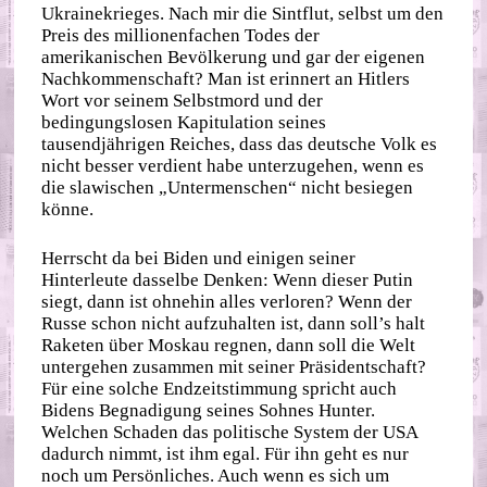
Ukrainekrieges. Nach mir die Sintflut, selbst um den
Preis des millionenfachen Todes der
amerikanischen Bevölkerung und gar der eigenen
Nachkommenschaft? Man ist erinnert an Hitlers
Wort vor seinem Selbstmord und der
bedingungslosen Kapitulation seines
tausendjährigen Reiches, dass das deutsche Volk es
nicht besser verdient habe unterzugehen, wenn es
die slawischen „Untermenschen“ nicht besiegen
könne.
Herrscht da bei Biden und einigen seiner
Hinterleute dasselbe Denken: Wenn dieser Putin
siegt, dann ist ohnehin alles verloren? Wenn der
Russe schon nicht aufzuhalten ist, dann soll’s halt
Raketen über Moskau regnen, dann soll die Welt
untergehen zusammen mit seiner Präsidentschaft?
Für eine solche Endzeitstimmung spricht auch
Bidens Begnadigung seines Sohnes Hunter.
Welchen Schaden das politische System der USA
dadurch nimmt, ist ihm egal. Für ihn geht es nur
noch um Persönliches. Auch wenn es sich um