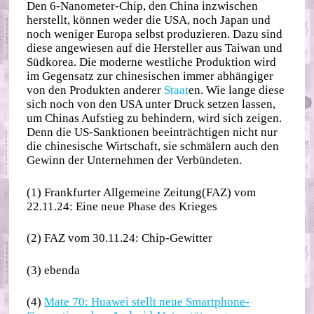
Den 6-Nanometer-Chip, den China inzwischen
herstellt, können weder die USA, noch Japan und
noch weniger Europa selbst produzieren. Dazu sind
diese angewiesen auf die Hersteller aus Taiwan und
Südkorea. Die moderne westliche Produktion wird
im Gegensatz zur chinesischen immer abhängiger
von den Produkten anderer
Staat
en. Wie lange diese
sich noch von den USA unter Druck setzen lassen,
um Chinas Aufstieg zu behindern, wird sich zeigen.
Denn die US-Sanktionen beeinträchtigen nicht nur
die chinesische Wirtschaft, sie schmälern auch den
Gewinn der Unternehmen der Verbündeten.
(1) Frankfurter Allgemeine Zeitung(FAZ) vom
22.11.24: Eine neue Phase des Krieges
(2) FAZ vom 30.11.24: Chip-Gewitter
(3) ebenda
(4)
Mate 70: Huawei stellt neue Smartphone-