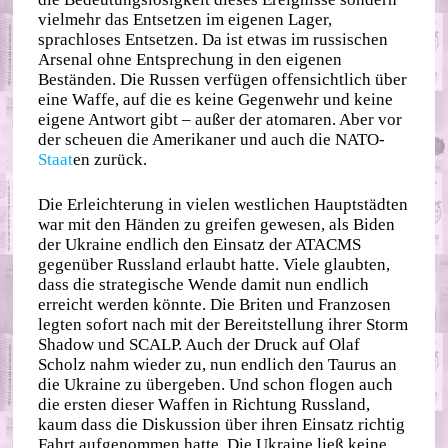
vielmehr das Entsetzen im eigenen Lager,
sprachloses Entsetzen. Da ist etwas im russischen
Arsenal ohne Entsprechung in den eigenen
Beständen. Die Russen verfügen offensichtlich über
eine Waffe, auf die es keine Gegenwehr und keine
eigene Antwort gibt – außer der atomaren. Aber vor
der scheuen die Amerikaner und auch die NATO-
Staat
en zurück.
Die Erleichterung in vielen westlichen Hauptstädten
war mit den Händen zu greifen gewesen, als Biden
der Ukraine endlich den Einsatz der ATACMS
gegenüber Russland erlaubt hatte. Viele glaubten,
dass die strategische Wende damit nun endlich
erreicht werden könnte. Die Briten und Franzosen
legten sofort nach mit der Bereitstellung ihrer Storm
Shadow und SCALP. Auch der Druck auf Olaf
Scholz nahm wieder zu, nun endlich den Taurus an
die Ukraine zu übergeben. Und schon flogen auch
die ersten dieser Waffen in Richtung Russland,
kaum dass die Diskussion über ihren Einsatz richtig
Fahrt aufgenommen hatte. Die Ukraine ließ keine