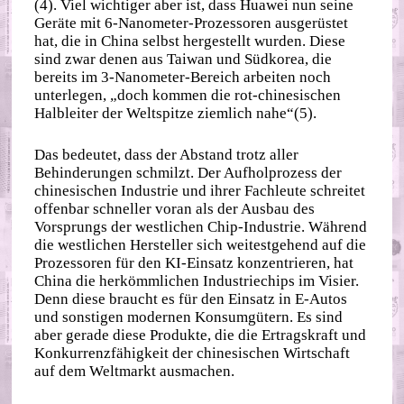
(4). Viel wichtiger aber ist, dass Huawei nun seine
Geräte mit 6-Nanometer-Prozessoren ausgerüstet
hat, die in China selbst hergestellt wurden. Diese
sind zwar denen aus Taiwan und Südkorea, die
bereits im 3-Nanometer-Bereich arbeiten noch
unterlegen, „doch kommen die rot-chinesischen
Halbleiter der Weltspitze ziemlich nahe“(5).
Das bedeutet, dass der Abstand trotz aller
Behinderungen schmilzt. Der Aufholprozess der
chinesischen Industrie und ihrer Fachleute schreitet
offenbar schneller voran als der Ausbau des
Vorsprungs der westlichen Chip-Industrie. Während
die westlichen Hersteller sich weitestgehend auf die
Prozessoren für den KI-Einsatz konzentrieren, hat
China die herkömmlichen Industriechips im Visier.
Denn diese braucht es für den Einsatz in E-Autos
und sonstigen modernen Konsumgütern. Es sind
aber gerade diese Produkte, die die Ertragskraft und
Konkurrenzfähigkeit der chinesischen Wirtschaft
auf dem Weltmarkt ausmachen.