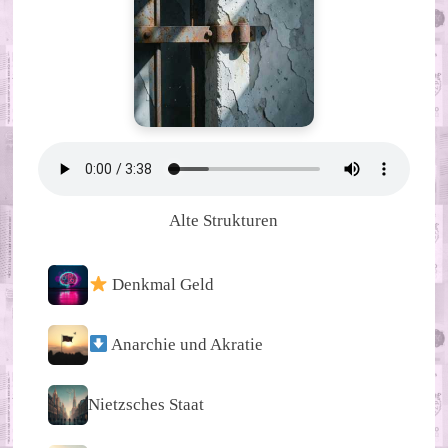
Alte Strukturen
Denkmal Geld
Anarchie und Akratie
Nietzsches Staat