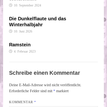
10. September 2024
Die Dunkelflaute und das
Winterhalbjahr
10. Juni 2026
Ramstein
4. Februar 2023
Schreibe einen Kommentar
Deine E-Mail-Adresse wird nicht veröffentlicht.
Erforderliche Felder sind mit
*
markiert
KOMMENTAR
*