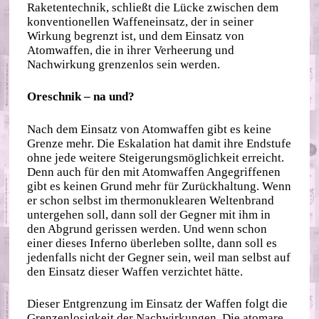
Raketentechnik, schließt die Lücke zwischen dem
konventionellen Waffeneinsatz, der in seiner
Wirkung begrenzt ist, und dem Einsatz von
Atomwaffen, die in ihrer Verheerung und
Nachwirkung grenzenlos sein werden.
Oreschnik – na und?
Nach dem Einsatz von Atomwaffen gibt es keine
Grenze mehr. Die Eskalation hat damit ihre Endstufe
ohne jede weitere Steigerungsmöglichkeit erreicht.
Denn auch für den mit Atomwaffen Angegriffenen
gibt es keinen Grund mehr für Zurückhaltung. Wenn
er schon selbst im thermonuklearen Weltenbrand
untergehen soll, dann soll der Gegner mit ihm in
den Abgrund gerissen werden. Und wenn schon
einer dieses Inferno überleben sollte, dann soll es
jedenfalls nicht der Gegner sein, weil man selbst auf
den Einsatz dieser Waffen verzichtet hätte.
Dieser Entgrenzung im Einsatz der Waffen folgt die
Grenzenlosigkeit der Nachwirkungen. Die atomare