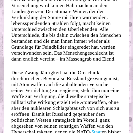
Verseuchung wird keinen Halt machen an den
Landesgrenzen. Der atomare Winter, der der
Verdunklung der Sonne mit ihren wärmenden,
lebensspendenden Strahlen folgt, macht keinen
Unterschied zwischen den Überlebenden. Alle
Unterschiede, die bis dahin zwischen den Menschen
bestanden und die man ihnen immer wieder als
Grundlage für Feindbilder eingeredet hat, werden
verschwunden sein. Das Menschengeschlecht ist
dann endlich vereint – im Massengrab und Elend.
Diese Zwangsläufigkeit hat die Oreschnik
durchbrochen. Bevor also Russland gezwungen ist,
mit Atomwaffen auf die anhaltenden Versuche
seiner Vernichtung zu reagieren, steht ihm nun eine
Waffe zur Verfügung, die dieselbe strategisch-
militärische Wirkung erzielt wie Atomwaffen, ohne
aber den nuklearen Schlagabtausch von sich aus zu
eröffnen. Damit ist Russland gegenüber dem
politischen Westen strategisch im Vorteil, ganz
abgesehen von seinen sonstigen Waffen wie den
Hyperschallraketen, denen die NATO-
Staat
en bisher