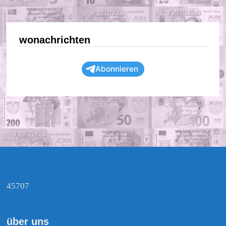
wonachrichten
Abonnieren
45707
über uns