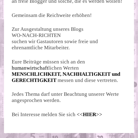
an freie Blogger und solche, die es werden wollen!
Gemeinsam die Reichweite erhöhen!
Zur Ausgestaltung unseres Blogs
WO-NACH-RICHTEN
suchen wir Gastautoren sowie freie und
ehrenamtliche Mitarbeiter.
Eure Beiträge müssen sich an den
humanwirtschaft
lichen Werten
MENSCHLICHKEIT, NACHHALTIGKEIT und
GERECHTIGKEIT
messen und diese vertreten.
Jedes Thema darf unter Beachtung unserer Werte
angesprochen werden.
Bei Interesse melden Sie sich
<<
HIER
>>