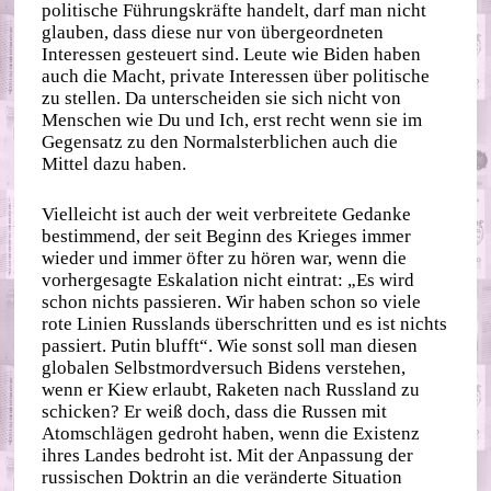
politische Führungskräfte handelt, darf man nicht
glauben, dass diese nur von übergeordneten
Interessen gesteuert sind. Leute wie Biden haben
auch die Macht, private Interessen über politische
zu stellen. Da unterscheiden sie sich nicht von
Menschen wie Du und Ich, erst recht wenn sie im
Gegensatz zu den Normalsterblichen auch die
Mittel dazu haben.
Vielleicht ist auch der weit verbreitete Gedanke
bestimmend, der seit Beginn des Krieges immer
wieder und immer öfter zu hören war, wenn die
vorhergesagte Eskalation nicht eintrat: „Es wird
schon nichts passieren. Wir haben schon so viele
rote Linien Russlands überschritten und es ist nichts
passiert. Putin blufft“. Wie sonst soll man diesen
globalen Selbstmordversuch Bidens verstehen,
wenn er Kiew erlaubt, Raketen nach Russland zu
schicken? Er weiß doch, dass die Russen mit
Atomschlägen gedroht haben, wenn die Existenz
ihres Landes bedroht ist. Mit der Anpassung der
russischen Doktrin an die veränderte Situation