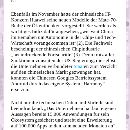
ist.
Ebenfalls im November hatte der chinesische IT-
Konzern Huawei seine neuen Modelle der Mate-70-
Reihe der Öffentlichkeit vorgestellt. Sie werden als
wichtiges Indiz dafür angesehen, „wie weit China
im Bemühen um Autonomie in der Chip- und Tech-
Wirtschaft vorangekommen ist“(2). Die Fachwelt
bescheinigt der chinesischen Chipindustrie
„beeindruckende Fortschritte“(3). Denn trotz aller
Sanktionen vonseiten der US-Regierung, die selbst
die Unternehmen verbündeter
Staat
en zum Verzicht
auf den chinesischen Markt gezwungen hat,
konnten die Chinesen Googles Betriebssystem
Android durch das eigene System „Harmony“
ersetzen.
Nicht nur die technischen Daten und Vorteile sind
beeindruckend. „Das Unternehmen hat laut eigener
Aussagen bereits 15.000 Anwendungen für sein
Ökosystem gesichert und strebt eine Erweiterung
auf 100.000 Apps in den kommenden Monaten an“