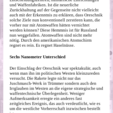
und Waffenfabriken. Ist die neuerliche
Zurückhaltung auf der Gegenseite nicht vielleicht
auch mit der Erkenntnis zu erklären, dass Oreschnik
solche Ziele nun konventionell zerstören kann, die
vorher nur mit Atomwaffen hätten vernichtet
werden können? Diese Hemmnis ist für Russland
nun weggefallen. Atomwaffen sind nicht mehr
nötig. Durch den amerikanischen Atomschirm
regnet es rein. Es regnet Haselnüsse.
Sechs Nanometer Unterschied
Der Einschlag der Oreschnik war spektakulär, auch
wenn man ihn im politischen Westen kleinzureden
versucht. Die Rakete legte nicht nur das
Juschmasch-Werk in Trümmer sondern auch den
Irrglauben im Westen an die eigene strategische und
waffentechnische Überlegenheit. Weniger
Aufmerksamkeit erregte ein anderes fast
zeitgleiches Ereignis, das auch verdeutlicht, wie es
um die westliche Vorherrschaft inzwischen bestellt