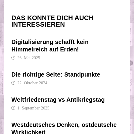
DAS KÖNNTE DICH AUCH
INTERESSIEREN
Digitalisierung schafft kein
Himmelreich auf Erden!
26. Mai 2025
Die richtige Seite: Standpunkte
22. Oktober 2024
Weltfriedenstag vs Antikriegstag
1. September 2025
Westdeutsches Denken, ostdeutsche
Wirklichkeit