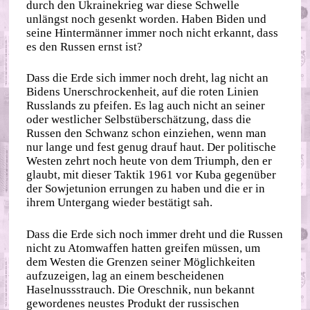
durch den Ukrainekrieg war diese Schwelle
unlängst noch gesenkt worden. Haben Biden und
seine Hintermänner immer noch nicht erkannt, dass
es den Russen ernst ist?
Dass die Erde sich immer noch dreht, lag nicht an
Bidens Unerschrockenheit, auf die roten Linien
Russlands zu pfeifen. Es lag auch nicht an seiner
oder westlicher Selbstüberschätzung, dass die
Russen den Schwanz schon einziehen, wenn man
nur lange und fest genug drauf haut. Der politische
Westen zehrt noch heute von dem Triumph, den er
glaubt, mit dieser Taktik 1961 vor Kuba gegenüber
der Sowjetunion errungen zu haben und die er in
ihrem Untergang wieder bestätigt sah.
Dass die Erde sich noch immer dreht und die Russen
nicht zu Atomwaffen hatten greifen müssen, um
dem Westen die Grenzen seiner Möglichkeiten
aufzuzeigen, lag an einem bescheidenen
Haselnussstrauch. Die Oreschnik, nun bekannt
gewordenes neustes Produkt der russischen