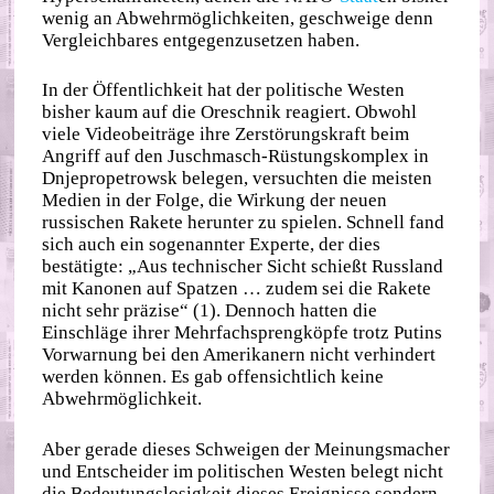
wenig an Abwehrmöglichkeiten, geschweige denn
Vergleichbares entgegenzusetzen haben.
In der Öffentlichkeit hat der politische Westen
bisher kaum auf die Oreschnik reagiert. Obwohl
viele Videobeiträge ihre Zerstörungskraft beim
Angriff auf den Juschmasch-Rüstungskomplex in
Dnjepropetrowsk belegen, versuchten die meisten
Medien in der Folge, die Wirkung der neuen
russischen Rakete herunter zu spielen. Schnell fand
sich auch ein sogenannter Experte, der dies
bestätigte: „Aus technischer Sicht schießt Russland
mit Kanonen auf Spatzen … zudem sei die Rakete
nicht sehr präzise“ (1). Dennoch hatten die
Einschläge ihrer Mehrfachsprengköpfe trotz Putins
Vorwarnung bei den Amerikanern nicht verhindert
werden können. Es gab offensichtlich keine
Abwehrmöglichkeit.
Aber gerade dieses Schweigen der Meinungsmacher
und Entscheider im politischen Westen belegt nicht
die Bedeutungslosigkeit dieses Ereignisse sondern