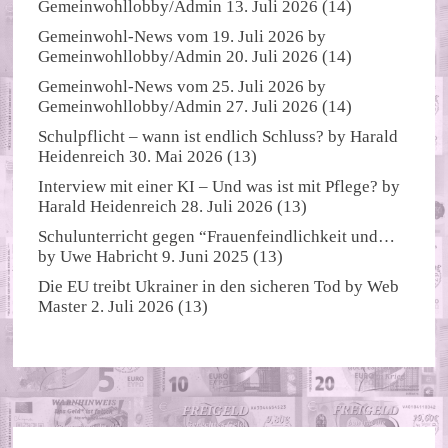
Gemeinwohllobby/Admin
13. Juli 2026
(14)
Gemeinwohl-News vom 19. Juli 2026
by
Gemeinwohllobby/Admin
20. Juli 2026
(14)
Gemeinwohl-News vom 25. Juli 2026
by
Gemeinwohllobby/Admin
27. Juli 2026
(14)
Schulpflicht – wann ist endlich Schluss?
by
Harald
Heidenreich
30. Mai 2026
(13)
Interview mit einer KI – Und was ist mit Pflege?
by
Harald Heidenreich
28. Juli 2026
(13)
Schulunterricht gegen “Frauenfeindlichkeit und…
by
Uwe Habricht
9. Juni 2025
(13)
Die EU treibt Ukrainer in den sicheren Tod
by
Web
Master
2. Juli 2026
(13)