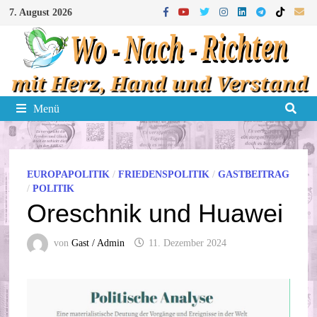
Zum
7. August 2026
Inhalt
springen
Menü
EUROPAPOLITIK
/
FRIEDENSPOLITIK
/
GASTBEITRAG
/
POLITIK
Oreschnik und Huawei
von
Gast / Admin
11. Dezember 2024