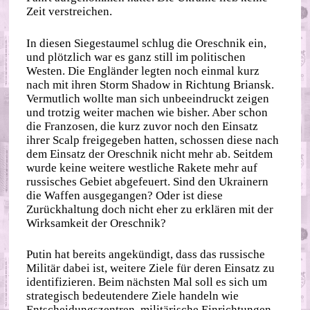
Zeit verstreichen.
In diesen Siegestaumel schlug die Oreschnik ein,
und plötzlich war es ganz still im politischen
Westen. Die Engländer legten noch einmal kurz
nach mit ihren Storm Shadow in Richtung Briansk.
Vermutlich wollte man sich unbeeindruckt zeigen
und trotzig weiter machen wie bisher. Aber schon
die Franzosen, die kurz zuvor noch den Einsatz
ihrer Scalp freigegeben hatten, schossen diese nach
dem Einsatz der Oreschnik nicht mehr ab. Seitdem
wurde keine weitere westliche Rakete mehr auf
russisches Gebiet abgefeuert. Sind den Ukrainern
die Waffen ausgegangen? Oder ist diese
Zurückhaltung doch nicht eher zu erklären mit der
Wirksamkeit der Oreschnik?
Putin hat bereits angekündigt, dass das russische
Militär dabei ist, weitere Ziele für deren Einsatz zu
identifizieren. Beim nächsten Mal soll es sich um
strategisch bedeutendere Ziele handeln wie
Entscheidungszentren, militärische Einrichtungen