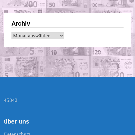
Archiv
Archiv
45842
über uns
Datenschutz