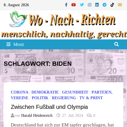
Zum
8. August 2026
Inhalt
springen
Menü
SCHLAGWORT:
BIDEN
CORONA
/
DEMOKRATIE
/
GESUNDHEIT
/
PARTEIEN,
VEREINE
/
POLITIK
/
REGIERUNG
/
TV & PRINT
Zwischen Fußball und Olympia
von
Harald Heidenreich
27. Juli 2024
0
Deutschland hat sich zur EM tapfer geschlagen, hat