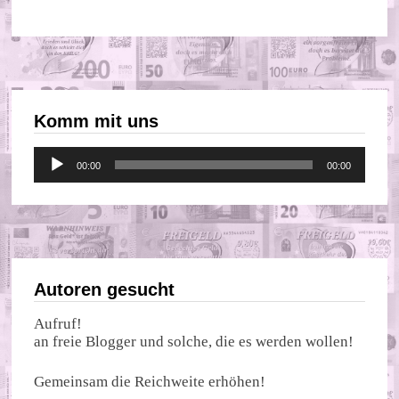
Komm mit uns
Audio-
00:00
00:00
Player
Autoren gesucht
Aufruf!
an freie Blogger und solche, die es werden wollen!
Gemeinsam die Reichweite erhöhen!