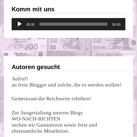
Komm mit uns
Audio-
00:00
00:00
Player
Autoren gesucht
Aufruf!
an freie Blogger und solche, die es werden wollen!
Gemeinsam die Reichweite erhöhen!
Zur Ausgestaltung unseres Blogs
WO-NACH-RICHTEN
suchen wir Gastautoren sowie freie und
ehrenamtliche Mitarbeiter.