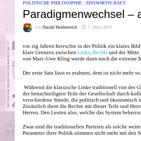
POLITISCHE PHILOSOPHIE
/
ZINSWIRTSCHAFT
Paradigmenwechsel – 
von
Harald Heidenreich
7. März 2023
vor zig Jahren herrschte in der Politik ein klares Bil
klare Grenzen zwischen
Links
,
Rechts
und der Mitte
von Marc-Uwe Kling wurde dann noch die extreme Mitt
Der erste Satz lässt es erahnen, dem ist nicht mehr so
Während die klassische Linke traditionell von der 
der benachteiligten Teile der Gesellschaft durch kolle
verschiedene Stände, die politisch und ökonomisch i
Zusätzlich dient die Rechte mit dieser Teile und He
Herren. Den Leuten also, welche das System beherrs
Zwar sind die traditionellen Parteien als solche wei
Parameter ihrer Politik stimmen nicht mehr mit den S