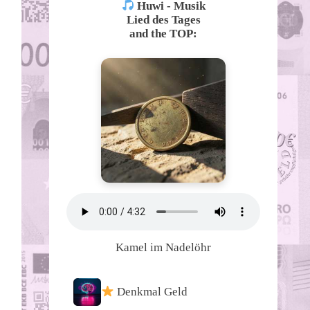
Huwi - Musik
Lied des Tages
and the TOP:
Kamel im Nadelöhr
Denkmal Geld