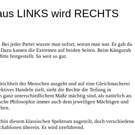
aus LINKS wird RECHTS
d. Bei jeder Partei wusste man sofort, woran man war. Es gab da
. Dazu kamen die Extremen auf beiden Seiten. Beim Känguruh
e festgestellt. So weit so gut.
.
Gleichheit der Menschen ausgeht und auf eine Gleichmacherei
ktives Handeln zielt, sieht die Rechte die Teilung in
n ganz unterschiedlichem Maße mächtig sind, als natürlich an.
rrsche Philosophie immer auch dem jeweiligen Mächtigen und
chen.
terhin diesem klassischen Spektrum zugeteilt, doch verschiedene
chablonen überein. Es wird irreführend.