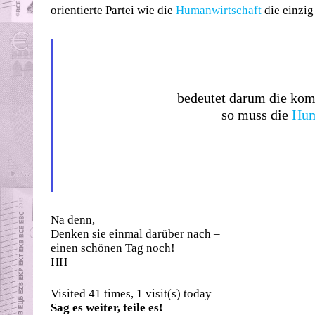
orientierte Partei wie die
Humanwirtschaft
die einzig
bedeutet darum die komm
so muss die
Hum
Na denn,
Denken sie einmal darüber nach –
einen schönen Tag noch!
HH
Visited 41 times, 1 visit(s) today
Sag es weiter, teile es!