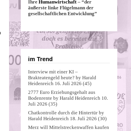
Ihre
Humanwirtschaft
– “der
äußerste linke Flügelmann der
gesellschaftlichen Entwicklung”
m
im Trend
Interview mit einer KI –
Brakteatengeld heute?
by
Harald
Heidenreich
16. Juli 2026
(45)
2777 Euro Erziehungsgehalt aus
Bodenrente
by
Harald Heidenreich
10.
Juli 2026
(35)
Chatkontrolle durch die Hintertür
by
Harald Heidenreich
18. Juli 2026
(30)
Merz will Mittelstreckenwaffen kaufen