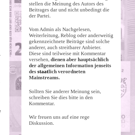
stellen die Meinung des Autors des
Beitrages dar und nicht unbedingt die
der Partei.
Vom Admin als Nachgelesen,
Weiterleitung, Reblog oder anderweitig
gekennzeichnete Beiträge sind solche
anderer, auch streitbarer Anbieter.
Diese sind teilweise mit Kommentar
–
versehen,
dienen aber hauptsächlich
der allgemeinen Information jenseits
des
staat
lich verordneten
Mainstreams.
a
Sollten Sie anderer Meinung sein,
schreiben Sie dies bitte in den
Kommentar.
e
Wir freuen uns auf eine rege
Diskussion.
e