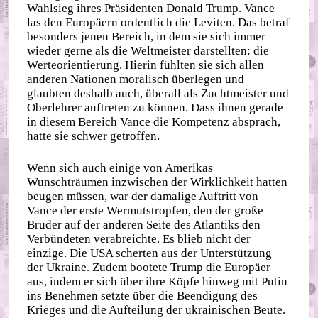
Wahlsieg ihres Präsidenten Donald Trump. Vance
las den Europäern ordentlich die Leviten. Das betraf
besonders jenen Bereich, in dem sie sich immer
wieder gerne als die Weltmeister darstellten: die
Werteorientierung. Hierin fühlten sie sich allen
anderen Nationen moralisch überlegen und
glaubten deshalb auch, überall als Zuchtmeister und
Oberlehrer auftreten zu können. Dass ihnen gerade
in diesem Bereich Vance die Kompetenz absprach,
hatte sie schwer getroffen.
Wenn sich auch einige von Amerikas
Wunschträumen inzwischen der Wirklichkeit hatten
beugen müssen, war der damalige Auftritt von
Vance der erste Wermutstropfen, den der große
Bruder auf der anderen Seite des Atlantiks den
Verbündeten verabreichte. Es blieb nicht der
einzige. Die USA scherten aus der Unterstützung
der Ukraine. Zudem bootete Trump die Europäer
aus, indem er sich über ihre Köpfe hinweg mit Putin
ins Benehmen setzte über die Beendigung des
Krieges und die Aufteilung der ukrainischen Beute.