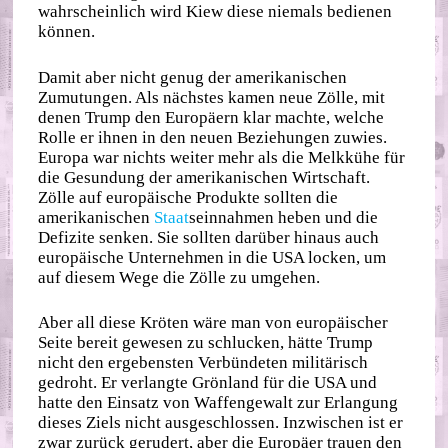
wahrscheinlich wird Kiew diese niemals bedienen
können.
Damit aber nicht genug der amerikanischen
Zumutungen. Als nächstes kamen neue Zölle, mit
denen Trump den Europäern klar machte, welche
Rolle er ihnen in den neuen Beziehungen zuwies.
Europa war nichts weiter mehr als die Melkkühe für
die Gesundung der amerikanischen Wirtschaft.
Zölle auf europäische Produkte sollten die
amerikanischen
Staat
seinnahmen heben und die
Defizite senken. Sie sollten darüber hinaus auch
europäische Unternehmen in die USA locken, um
auf diesem Wege die Zölle zu umgehen.
Aber all diese Kröten wäre man von europäischer
Seite bereit gewesen zu schlucken, hätte Trump
nicht den ergebensten Verbündeten militärisch
gedroht. Er verlangte Grönland für die USA und
hatte den Einsatz von Waffengewalt zur Erlangung
dieses Ziels nicht ausgeschlossen. Inzwischen ist er
zwar zurück gerudert, aber die Europäer trauen den