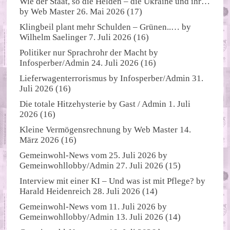
Wie der Staat, so die Helden – die Ukraine und ihr…
by
Web Master
26. Mai 2026
(17)
Klingbeil plant mehr Schulden – Grünen..…
by
Wilhelm Saelinger
7. Juli 2026
(16)
Politiker nur Sprachrohr der Macht
by
Infosperber/Admin
24. Juli 2026
(16)
Lieferwagenterrorismus
by
Infosperber/Admin
31.
Juli 2026
(16)
Die totale Hitzehysterie
by
Gast / Admin
1. Juli
2026
(16)
Kleine Vermögensrechnung
by
Web Master
14.
März 2026
(16)
Gemeinwohl-News vom 25. Juli 2026
by
Gemeinwohllobby/Admin
27. Juli 2026
(15)
Interview mit einer KI – Und was ist mit Pflege?
by
Harald Heidenreich
28. Juli 2026
(14)
Gemeinwohl-News vom 11. Juli 2026
by
Gemeinwohllobby/Admin
13. Juli 2026
(14)