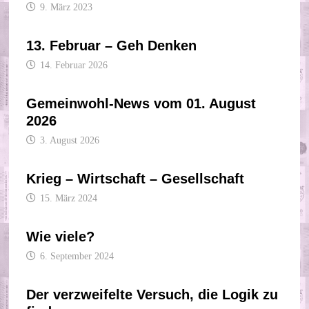
9. März 2023
13. Februar – Geh Denken
14. Februar 2026
Gemeinwohl-News vom 01. August
2026
3. August 2026
Krieg – Wirtschaft – Gesellschaft
15. März 2024
Wie viele?
6. September 2024
Der verzweifelte Versuch, die Logik zu