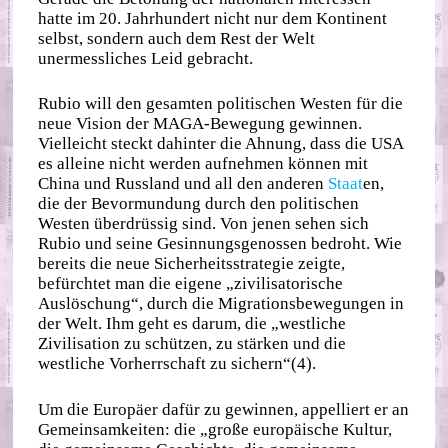
hatte im 20. Jahrhundert nicht nur dem Kontinent
selbst, sondern auch dem Rest der Welt
unermessliches Leid gebracht.
Rubio will den gesamten politischen Westen für die
neue Vision der MAGA-Bewegung gewinnen.
Vielleicht steckt dahinter die Ahnung, dass die USA
es alleine nicht werden aufnehmen können mit
China und Russland und all den anderen
Staat
en,
die der Bevormundung durch den politischen
Westen überdrüssig sind. Von jenen sehen sich
Rubio und seine Gesinnungsgenossen bedroht. Wie
bereits die neue Sicherheitsstrategie zeigte,
befürchtet man die eigene „zivilisatorische
Auslöschung“, durch die Migrationsbewegungen in
der Welt. Ihm geht es darum, die „westliche
Zivilisation zu schützen, zu stärken und die
westliche Vorherrschaft zu sichern“(4).
Um die Europäer dafür zu gewinnen, appelliert er an
Gemeinsamkeiten: die „große europäische Kultur,