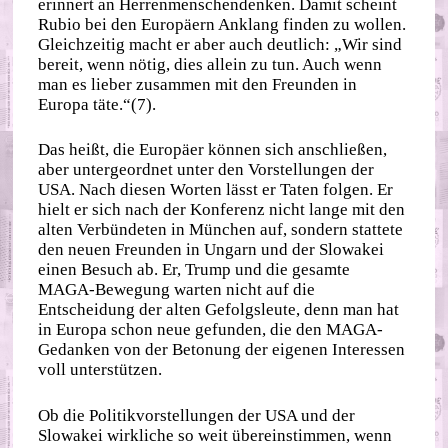
erinnert an Herrenmenschendenken. Damit scheint
Rubio bei den Europäern Anklang finden zu wollen.
Gleichzeitig macht er aber auch deutlich: „Wir sind
bereit, wenn nötig, dies allein zu tun. Auch wenn
man es lieber zusammen mit den Freunden in
Europa täte.“(7).
Das heißt, die Europäer können sich anschließen,
aber untergeordnet unter den Vorstellungen der
USA. Nach diesen Worten lässt er Taten folgen. Er
hielt er sich nach der Konferenz nicht lange mit den
alten Verbündeten in München auf, sondern stattete
den neuen Freunden in Ungarn und der Slowakei
einen Besuch ab. Er, Trump und die gesamte
MAGA-Bewegung warten nicht auf die
Entscheidung der alten Gefolgsleute, denn man hat
in Europa schon neue gefunden, die den MAGA-
Gedanken von der Betonung der eigenen Interessen
voll unterstützen.
Ob die Politikvorstellungen der USA und der
Slowakei wirkliche so weit übereinstimmen, wenn