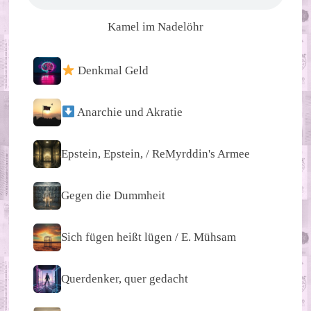
Kamel im Nadelöhr
Denkmal Geld
Anarchie und Akratie
Epstein, Epstein, / ReMyrddin's Armee
Gegen die Dummheit
Sich fügen heißt lügen / E. Mühsam
Querdenker, quer gedacht