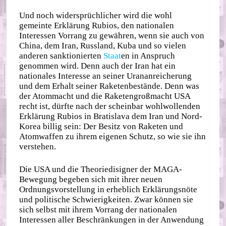
Und noch widersprüchlicher wird die wohl
gemeinte Erklärung Rubios, den nationalen
Interessen Vorrang zu gewähren, wenn sie auch von
China, dem Iran, Russland, Kuba und so vielen
anderen sanktionierten
Staat
en in Anspruch
genommen wird. Denn auch der Iran hat ein
nationales Interesse an seiner Urananreicherung
und dem Erhalt seiner Raketenbestände. Denn was
der Atommacht und die Raketengroßmacht USA
recht ist, dürfte nach der scheinbar wohlwollenden
Erklärung Rubios in Bratislava dem Iran und Nord-
Korea billig sein: Der Besitz von Raketen und
Atomwaffen zu ihrem eigenen Schutz, so wie sie ihn
verstehen.
Die USA und die Theoriedisigner der MAGA-
Bewegung begeben sich mit ihrer neuen
Ordnungsvorstellung in erheblich Erklärungsnöte
und politische Schwierigkeiten. Zwar können sie
sich selbst mit ihrem Vorrang der nationalen
Interessen aller Beschränkungen in der Anwendung