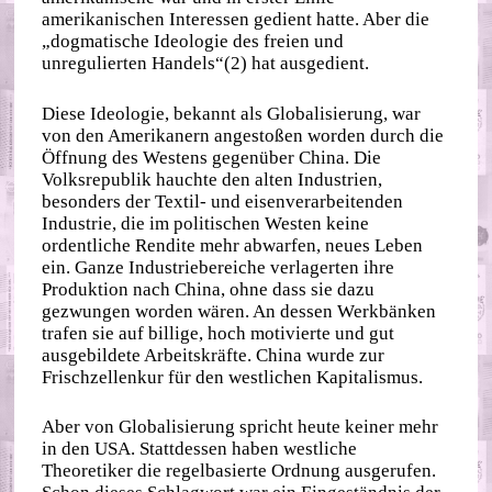
amerikanischen Interessen gedient hatte. Aber die
„dogmatische Ideologie des freien und
unregulierten Handels“(2) hat ausgedient.
Diese Ideologie, bekannt als Globalisierung, war
von den Amerikanern angestoßen worden durch die
Öffnung des Westens gegenüber China. Die
Volksrepublik hauchte den alten Industrien,
besonders der Textil- und eisenverarbeitenden
Industrie, die im politischen Westen keine
ordentliche Rendite mehr abwarfen, neues Leben
ein. Ganze Industriebereiche verlagerten ihre
Produktion nach China, ohne dass sie dazu
gezwungen worden wären. An dessen Werkbänken
trafen sie auf billige, hoch motivierte und gut
ausgebildete Arbeitskräfte. China wurde zur
Frischzellenkur für den westlichen Kapitalismus.
Aber von Globalisierung spricht heute keiner mehr
in den USA. Stattdessen haben westliche
Theoretiker die regelbasierte Ordnung ausgerufen.