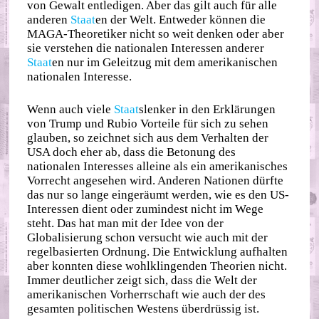
von Gewalt entledigen. Aber das gilt auch für alle
anderen
Staat
en der Welt. Entweder können die
MAGA-Theoretiker nicht so weit denken oder aber
sie verstehen die nationalen Interessen anderer
Staat
en nur im Geleitzug mit dem amerikanischen
nationalen Interesse.
Wenn auch viele
Staat
slenker in den Erklärungen
von Trump und Rubio Vorteile für sich zu sehen
glauben, so zeichnet sich aus dem Verhalten der
USA doch eher ab, dass die Betonung des
nationalen Interesses alleine als ein amerikanisches
Vorrecht angesehen wird. Anderen Nationen dürfte
das nur so lange eingeräumt werden, wie es den US-
Interessen dient oder zumindest nicht im Wege
steht. Das hat man mit der Idee von der
Globalisierung schon versucht wie auch mit der
regelbasierten Ordnung. Die Entwicklung aufhalten
aber konnten diese wohlklingenden Theorien nicht.
Immer deutlicher zeigt sich, dass die Welt der
amerikanischen Vorherrschaft wie auch der des
gesamten politischen Westens überdrüssig ist.