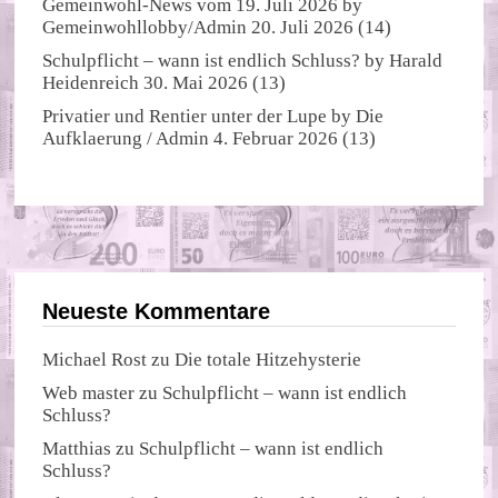
Gemeinwohl-News vom 19. Juli 2026
by
Gemeinwohllobby/Admin
20. Juli 2026
(14)
Schulpflicht – wann ist endlich Schluss?
by
Harald
Heidenreich
30. Mai 2026
(13)
Privatier und Rentier unter der Lupe
by
Die
Aufklaerung / Admin
4. Februar 2026
(13)
Neueste Kommentare
Michael Rost
zu
Die totale Hitzehysterie
Web master
zu
Schulpflicht – wann ist endlich
Schluss?
Matthias
zu
Schulpflicht – wann ist endlich
Schluss?