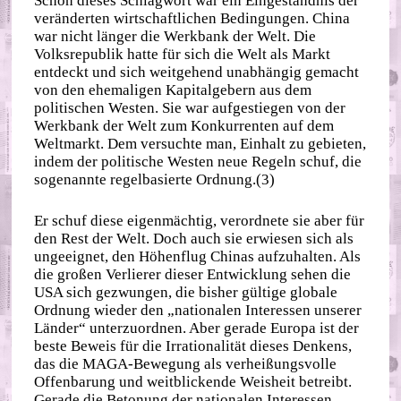
Schon dieses Schlagwort war ein Eingeständnis der
veränderten wirtschaftlichen Bedingungen. China
war nicht länger die Werkbank der Welt. Die
Volksrepublik hatte für sich die Welt als Markt
entdeckt und sich weitgehend unabhängig gemacht
von den ehemaligen Kapitalgebern aus dem
politischen Westen. Sie war aufgestiegen von der
Werkbank der Welt zum Konkurrenten auf dem
Weltmarkt. Dem versuchte man, Einhalt zu gebieten,
indem der politische Westen neue Regeln schuf, die
sogenannte regelbasierte Ordnung.(3)
Er schuf diese eigenmächtig, verordnete sie aber für
den Rest der Welt. Doch auch sie erwiesen sich als
ungeeignet, den Höhenflug Chinas aufzuhalten. Als
die großen Verlierer dieser Entwicklung sehen die
USA sich gezwungen, die bisher gültige globale
Ordnung wieder den „nationalen Interessen unserer
Länder“ unterzuordnen. Aber gerade Europa ist der
beste Beweis für die Irrationalität dieses Denkens,
das die MAGA-Bewegung als verheißungsvolle
Offenbarung und weitblickende Weisheit betreibt.
Gerade die Betonung der nationalen Interessen