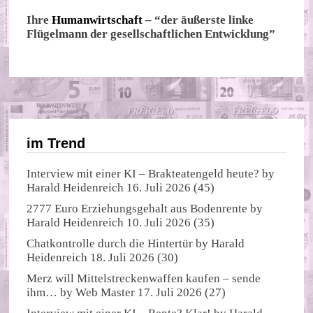
Ihre
Humanwirtschaft
– “der äußerste linke
Flügelmann der gesellschaftlichen Entwicklung”
im Trend
Interview mit einer KI – Brakteatengeld heute?
by
Harald Heidenreich
16. Juli 2026
(45)
2777 Euro Erziehungsgehalt aus Bodenrente
by
Harald Heidenreich
10. Juli 2026
(35)
Chatkontrolle durch die Hintertür
by
Harald
Heidenreich
18. Juli 2026
(30)
Merz will Mittelstreckenwaffen kaufen – sende
ihm…
by
Web Master
17. Juli 2026
(27)