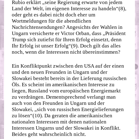
Rubio erklärt „seine Regierung erwarte von jedem
Land der Welt, im eigenen Interesse zu handeln“(8),
oder geht es dabei nicht doch eher um
Wortmeldungen für die abendlichen
Nachrichtensendungen? Angesichts der Wahlen in
Ungarn versicherte er Victor Orban, dass „Präsident
Trump sich zutiefst für Ihren Erfolg einsetzt, denn
Ihr Erfolg ist unser Erfolg“(9). Doch gilt das alles
noch, wenn die Interessen nicht übereinstimmen?
Ein Konfliktpunkt zwischen den USA auf der einen
und den neuen Freunden in Ungarn und der
Slowakei besteht bereits in der Lieferung russischen
Öls. Es scheint im amerikanischen Interesse zu
liegen, Russland vom europäischen Energiemarkt
zu verdrängen. Dementsprechend verlangt man
auch von den Freunden in Ungarn und der
Slowakei, „sich von russischen Energielieferungen
zu lösen“(10). Da geraten die amerikanischen
nationalen Interessen mit denen nationalen
Interessen Ungarns und der Slowakei in Konflikt.
Beides geht wahrscheinlich nicht.