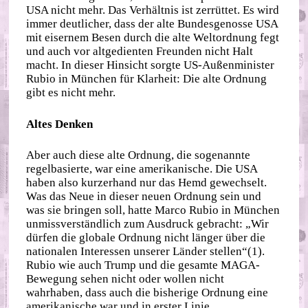
USA nicht mehr. Das Verhältnis ist zerrüttet. Es wird
immer deutlicher, dass der alte Bundesgenosse USA
mit eisernem Besen durch die alte Weltordnung fegt
und auch vor altgedienten Freunden nicht Halt
macht. In dieser Hinsicht sorgte US-Außenminister
Rubio in München für Klarheit: Die alte Ordnung
gibt es nicht mehr.
Altes Denken
Aber auch diese alte Ordnung, die sogenannte
regelbasierte, war eine amerikanische. Die USA
haben also kurzerhand nur das Hemd gewechselt.
Was das Neue in dieser neuen Ordnung sein und
was sie bringen soll, hatte Marco Rubio in München
unmissverständlich zum Ausdruck gebracht: „Wir
dürfen die globale Ordnung nicht länger über die
nationalen Interessen unserer Länder stellen“(1).
Rubio wie auch Trump und die gesamte MAGA-
Bewegung sehen nicht oder wollen nicht
wahrhaben, dass auch die bisherige Ordnung eine
amerikanische war und in erster Linie