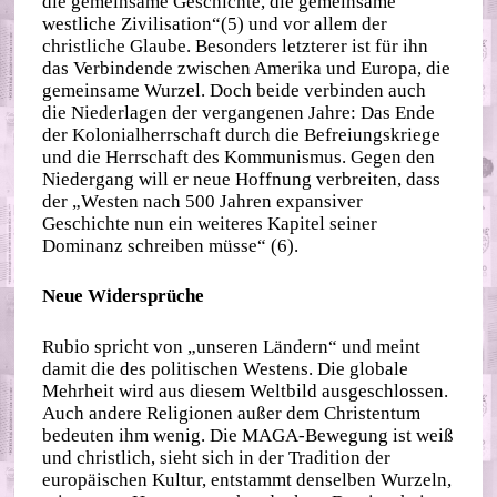
die gemeinsame Geschichte, die gemeinsame
westliche Zivilisation“(5) und vor allem der
christliche Glaube. Besonders letzterer ist für ihn
das Verbindende zwischen Amerika und Europa, die
gemeinsame Wurzel. Doch beide verbinden auch
die Niederlagen der vergangenen Jahre: Das Ende
der Kolonialherrschaft durch die Befreiungskriege
und die Herrschaft des Kommunismus. Gegen den
Niedergang will er neue Hoffnung verbreiten, dass
der „Westen nach 500 Jahren expansiver
Geschichte nun ein weiteres Kapitel seiner
Dominanz schreiben müsse“ (6).
Neue Widersprüche
Rubio spricht von „unseren Ländern“ und meint
damit die des politischen Westens. Die globale
Mehrheit wird aus diesem Weltbild ausgeschlossen.
Auch andere Religionen außer dem Christentum
bedeuten ihm wenig. Die MAGA-Bewegung ist weiß
und christlich, sieht sich in der Tradition der
europäischen Kultur, entstammt denselben Wurzeln,