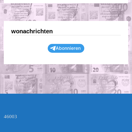
wonachrichten
Abonnieren
46003