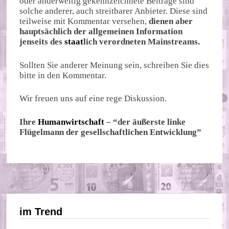
oder anderweitig gekennzeichnete Beiträge sind
solche anderer, auch streitbarer Anbieter. Diese sind
teilweise mit Kommentar versehen,
dienen aber
hauptsächlich der allgemeinen Information
jenseits des
staat
lich verordneten Mainstreams.
Sollten Sie anderer Meinung sein, schreiben Sie dies
bitte in den Kommentar.
Wir freuen uns auf eine rege Diskussion.
Ihre
Humanwirtschaft
– “der äußerste linke
Flügelmann der gesellschaftlichen Entwicklung”
im Trend