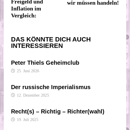
Beitrag:
Freigeld und
wir müssen handeln!
Inflation im
Vergleich:
DAS KÖNNTE DICH AUCH
INTERESSIEREN
Peter Thiels Geheimclub
25. Juni 2026
Der russische Imperialismus
12. Dezember 2025
Recht(s) – Richtig – Richter(wahl)
19. Juli 2025