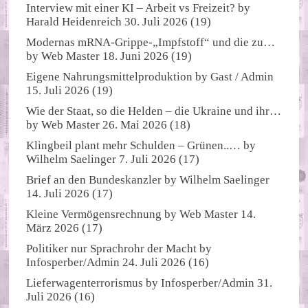
Interview mit einer KI – Arbeit vs Freizeit?
by
Harald Heidenreich
30. Juli 2026
(19)
Modernas mRNA-Grippe-„Impfstoff“ und die zu…
by
Web Master
18. Juni 2026
(19)
Eigene Nahrungsmittelproduktion
by
Gast / Admin
15. Juli 2026
(19)
Wie der Staat, so die Helden – die Ukraine und ihr…
by
Web Master
26. Mai 2026
(18)
Klingbeil plant mehr Schulden – Grünen..…
by
Wilhelm Saelinger
7. Juli 2026
(17)
Brief an den Bundeskanzler
by
Wilhelm Saelinger
14. Juli 2026
(17)
Kleine Vermögensrechnung
by
Web Master
14.
März 2026
(17)
Politiker nur Sprachrohr der Macht
by
Infosperber/Admin
24. Juli 2026
(16)
Lieferwagenterrorismus
by
Infosperber/Admin
31.
Juli 2026
(16)