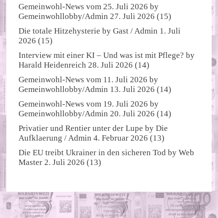
Gemeinwohl-News vom 25. Juli 2026
by
Gemeinwohllobby/Admin
27. Juli 2026
(15)
Die totale Hitzehysterie
by
Gast / Admin
1. Juli
2026
(15)
Interview mit einer KI – Und was ist mit Pflege?
by
Harald Heidenreich
28. Juli 2026
(14)
Gemeinwohl-News vom 11. Juli 2026
by
Gemeinwohllobby/Admin
13. Juli 2026
(14)
Gemeinwohl-News vom 19. Juli 2026
by
Gemeinwohllobby/Admin
20. Juli 2026
(14)
Privatier und Rentier unter der Lupe
by
Die
Aufklaerung / Admin
4. Februar 2026
(13)
Die EU treibt Ukrainer in den sicheren Tod
by
Web
Master
2. Juli 2026
(13)