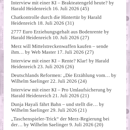
Interview mit einer KI – Brakteatengeld heute?
by
Harald Heidenreich
16. Juli 2026
(45)
Chatkontrolle durch die Hintertür
by
Harald
Heidenreich
18. Juli 2026
(31)
2777 Euro Erziehungsgehalt aus Bodenrente
by
Harald Heidenreich
10. Juli 2026
(27)
Merz will Mittelstreckenwaffen kaufen – sende
ihm…
by
Web Master
17. Juli 2026
(27)
Interview mit einer KI – Rente? Klar!
by
Harald
Heidenreich
23. Juli 2026
(26)
Deutschlands Reformen: „Die Erzählung vom…
by
Wilhelm Saelinger
22. Juli 2026
(24)
Interview mit einer KI – Pro Umlaufsicherung
by
Harald Heidenreich
21. Juli 2026
(21)
Dunja Hayali fährt Bahn – und stellt die…
by
Wilhelm Saelinger
29. Juli 2026
(21)
„Taschenspieler-Trick“ der Merz-Regierung bei
der…
by
Wilhelm Saelinger
9. Juli 2026
(20)