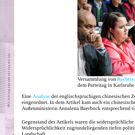
Versammlung von
Rechtse
dem Parteitag in Karlsru
Eine
Analyse
der englischsprachigen chinesischen 
eingeordnet. In dem Artikel kam auch ein chinesische
Außenministerin Annalena Baerbock entsprechend tit
Gegenstand des Artikels waren die widersprüchliche
Widersprüchlichkeit zugrundeliegenden tiefen politi
Landschaft.