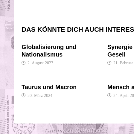
DAS KÖNNTE DICH AUCH INTERE
Globalisierung und
Synergie
Nationalismus
Gesell
2. August 2023
21. Februar
Taurus und Macron
Mensch a
20. März 2024
24. April 2