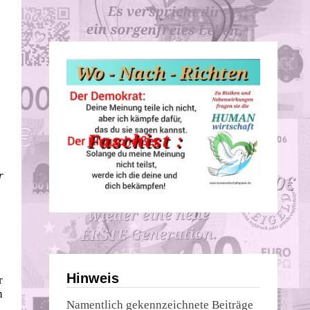
r
Hinweis
r
h
Namentlich gekennzeichnete Beiträge