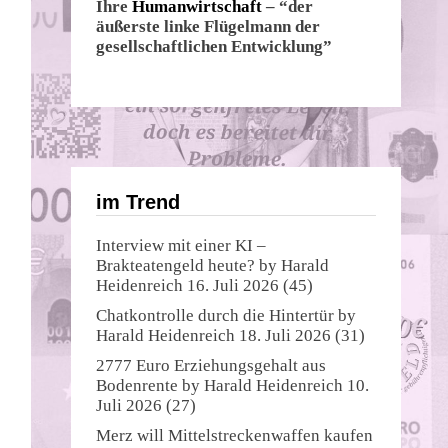
Ihre
Humanwirtschaft
– “der
äußerste linke Flügelmann der
gesellschaftlichen Entwicklung”
im Trend
Interview mit einer KI –
Brakteatengeld heute?
by
Harald
Heidenreich
16. Juli 2026
(45)
Chatkontrolle durch die Hintertür
by
Harald Heidenreich
18. Juli 2026
(31)
2777 Euro Erziehungsgehalt aus
Bodenrente
by
Harald Heidenreich
10.
Juli 2026
(27)
Merz will Mittelstreckenwaffen kaufen