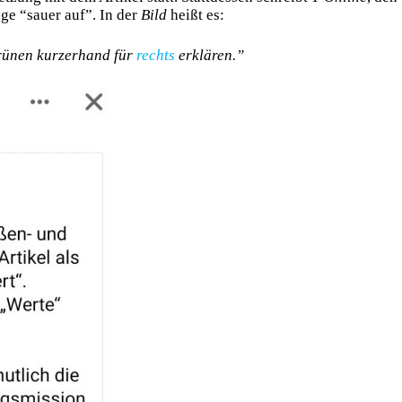
ge “sauer auf”. In der
Bild
heißt es:
Grünen kurzerhand für
rechts
erklären.”