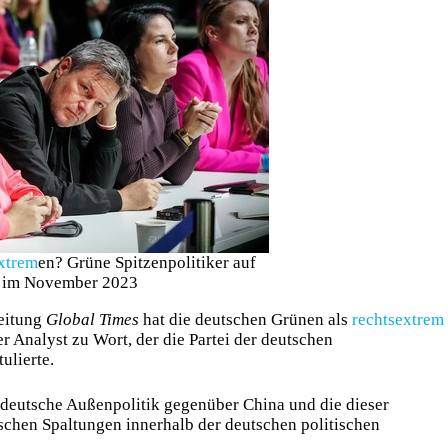
xtrem
en? Grüne Spitzenpolitiker auf
he im November 2023
Zeitung
Global Times
hat die deutschen Grünen als
rechtsextrem
r Analyst zu Wort, der die Partei der deutschen
ulierte.
 deutsche Außenpolitik gegenüber China und die dieser
schen Spaltungen innerhalb der deutschen politischen