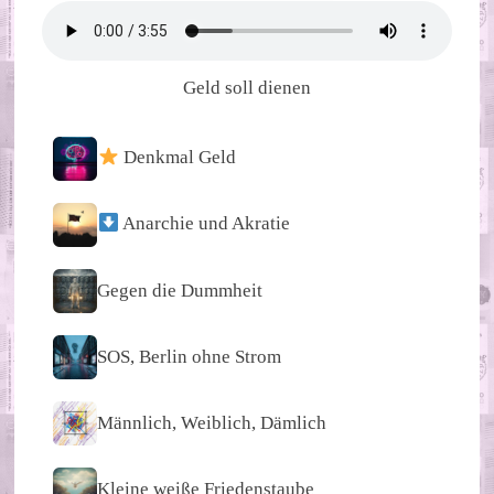
Geld soll dienen
Denkmal Geld
Anarchie und Akratie
Gegen die Dummheit
SOS, Berlin ohne Strom
Männlich, Weiblich, Dämlich
Kleine weiße Friedenstaube