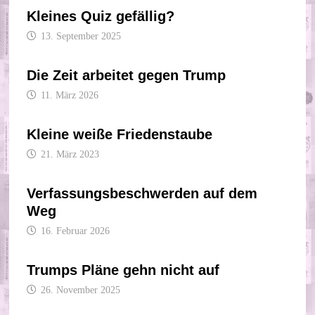
Kleines Quiz gefällig?
13. September 2025
Die Zeit arbeitet gegen Trump
11. März 2026
Kleine weiße Friedenstaube
21. März 2023
Verfassungsbeschwerden auf dem
Weg
16. Februar 2026
Trumps Pläne gehn nicht auf
26. November 2025