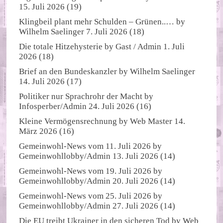
15. Juli 2026
(19)
Klingbeil plant mehr Schulden – Grünen..…
by
Wilhelm Saelinger
7. Juli 2026
(18)
Die totale Hitzehysterie
by
Gast / Admin
1. Juli
2026
(18)
Brief an den Bundeskanzler
by
Wilhelm Saelinger
14. Juli 2026
(17)
Politiker nur Sprachrohr der Macht
by
Infosperber/Admin
24. Juli 2026
(16)
Kleine Vermögensrechnung
by
Web Master
14.
März 2026
(16)
Gemeinwohl-News vom 11. Juli 2026
by
Gemeinwohllobby/Admin
13. Juli 2026
(14)
Gemeinwohl-News vom 19. Juli 2026
by
Gemeinwohllobby/Admin
20. Juli 2026
(14)
Gemeinwohl-News vom 25. Juli 2026
by
Gemeinwohllobby/Admin
27. Juli 2026
(14)
Die EU treibt Ukrainer in den sicheren Tod
by
Web