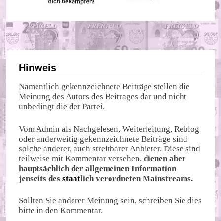
Hinweis
Namentlich gekennzeichnete Beiträge stellen die
Meinung des Autors des Beitrages dar und nicht
unbedingt die der Partei.
Vom Admin als Nachgelesen, Weiterleitung, Reblog
oder anderweitig gekennzeichnete Beiträge sind
solche anderer, auch streitbarer Anbieter. Diese sind
teilweise mit Kommentar versehen,
dienen aber
hauptsächlich der allgemeinen Information
jenseits des
staat
lich verordneten Mainstreams.
Sollten Sie anderer Meinung sein, schreiben Sie dies
bitte in den Kommentar.