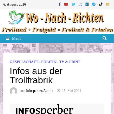
Zum
6. August 2026
Inhalt
springen
Menü
GESELLSCHAFT
/
POLITIK
/
TV & PRINT
Infos aus der
Trollfrabrik
von
Infosperber/Admin
15. Mai 2024