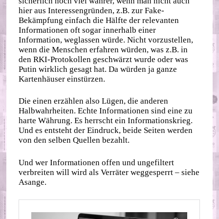
sicherlich noch viel wahrer, wenn man nicht auch
hier aus Interessengründen, z.B. zur Fake-
Bekämpfung einfach die Hälfte der relevanten
Informationen oft sogar innerhalb einer
Information, weglassen würde. Nicht vorzustellen,
wenn die Menschen erfahren würden, was z.B. in
den RKI-Protokollen geschwärzt wurde oder was
Putin wirklich gesagt hat. Da würden ja ganze
Kartenhäuser einstürzen.
Die einen erzählen also Lügen, die anderen
Halbwahrheiten. Echte Informationen sind eine zu
harte Währung. Es herrscht ein Informationskrieg.
Und es entsteht der Eindruck, beide Seiten werden
von den selben Quellen bezahlt.
Und wer Informationen offen und ungefiltert
verbreiten will wird als Verräter weggesperrt – siehe
Asange.