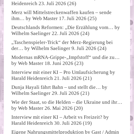
Heidenreich
23. Juli 2026
(26)
Merz will Mittelstreckenwaffen kaufen – sende
ihm…
by
Web Master
17. Juli 2026
(25)
Deutschlands Reformen: „Die Erzählung vom…
by
Wilhelm Saelinger
22. Juli 2026
(24)
„Taschenspieler-Trick“ der Merz-Regierung bei
der…
by
Wilhelm Saelinger
9. Juli 2026
(24)
Modernas mRNA-Grippe-„Impfstoff“ und die zu…
by
Web Master
18. Juni 2026
(23)
Interview mit einer KI – Pro Umlaufsicherung
by
Harald Heidenreich
21. Juli 2026
(21)
Dunja Hayali fährt Bahn – und stellt die…
by
Wilhelm Saelinger
29. Juli 2026
(21)
Wie der Staat, so die Helden – die Ukraine und ihr…
by
Web Master
26. Mai 2026
(20)
Interview mit einer KI – Arbeit vs Freizeit?
by
Harald Heidenreich
30. Juli 2026
(19)
Eigene Nahrungsmittelproduktion
by
Gast / Admin