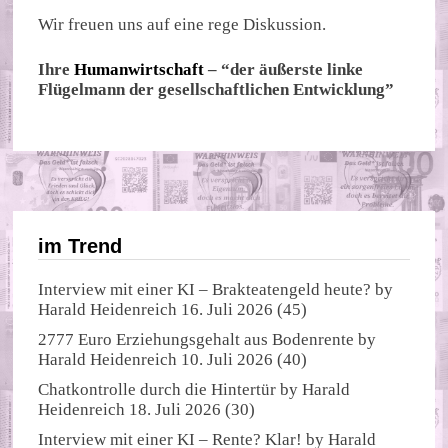
Wir freuen uns auf eine rege Diskussion.
Ihre
Humanwirtschaft
– “der äußerste linke
Flügelmann der gesellschaftlichen Entwicklung”
im Trend
Interview mit einer KI – Brakteatengeld heute?
by
Harald Heidenreich
16. Juli 2026
(45)
2777 Euro Erziehungsgehalt aus Bodenrente
by
Harald Heidenreich
10. Juli 2026
(40)
Chatkontrolle durch die Hintertür
by
Harald
Heidenreich
18. Juli 2026
(30)
Interview mit einer KI – Rente? Klar!
by
Harald