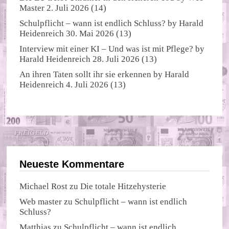
Master
2. Juli 2026
(14)
Schulpflicht – wann ist endlich Schluss?
by
Harald
Heidenreich
30. Mai 2026
(13)
Interview mit einer KI – Und was ist mit Pflege?
by
Harald Heidenreich
28. Juli 2026
(13)
An ihren Taten sollt ihr sie erkennen
by
Harald
Heidenreich
4. Juli 2026
(13)
Neueste Kommentare
Michael Rost
zu
Die totale Hitzehysterie
Web master
zu
Schulpflicht – wann ist endlich
Schluss?
Matthias
zu
Schulpflicht – wann ist endlich