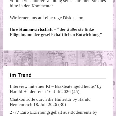
Sollten Sie anderer Meinung sein, schreiben Sie dies
bitte in den Kommentar.
Wir freuen uns auf eine rege Diskussion.
Ihre
Humanwirtschaft
– “der äußerste linke
Flügelmann der gesellschaftlichen Entwicklung”
im Trend
Interview mit einer KI – Brakteatengeld heute?
by
Harald Heidenreich
16. Juli 2026
(45)
Chatkontrolle durch die Hintertür
by
Harald
Heidenreich
18. Juli 2026
(30)
2777 Euro Erziehungsgehalt aus Bodenrente
by