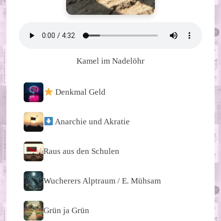
Kamel im Nadelöhr
Denkmal Geld
Anarchie und Akratie
Raus aus den Schulen
Wucherers Alptraum / E. Mühsam
Grün ja Grün