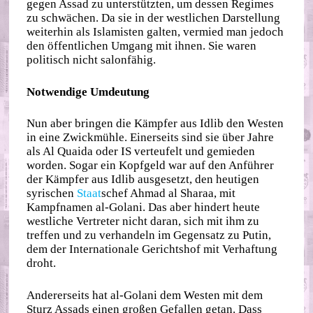
gegen Assad zu unterstützten, um dessen Regimes
zu schwächen. Da sie in der westlichen Darstellung
weiterhin als Islamisten galten, vermied man jedoch
den öffentlichen Umgang mit ihnen. Sie waren
politisch nicht salonfähig.
Notwendige Umdeutung
Nun aber bringen die Kämpfer aus Idlib den Westen
in eine Zwickmühle. Einerseits sind sie über Jahre
als Al Quaida oder IS verteufelt und gemieden
worden. Sogar ein Kopfgeld war auf den Anführer
der Kämpfer aus Idlib ausgesetzt, den heutigen
syrischen
Staat
schef Ahmad al Sharaa, mit
Kampfnamen al-Golani. Das aber hindert heute
westliche Vertreter nicht daran, sich mit ihm zu
treffen und zu verhandeln im Gegensatz zu Putin,
dem der Internationale Gerichtshof mit Verhaftung
droht.
Andererseits hat al-Golani dem Westen mit dem
Sturz Assads einen großen Gefallen getan. Dass