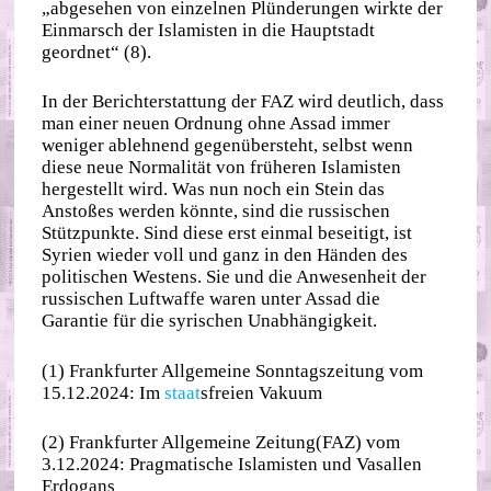
„abgesehen von einzelnen Plünderungen wirkte der
Einmarsch der Islamisten in die Hauptstadt
geordnet“ (8).
In der Berichterstattung der FAZ wird deutlich, dass
man einer neuen Ordnung ohne Assad immer
weniger ablehnend gegenübersteht, selbst wenn
diese neue Normalität von früheren Islamisten
hergestellt wird. Was nun noch ein Stein das
Anstoßes werden könnte, sind die russischen
Stützpunkte. Sind diese erst einmal beseitigt, ist
Syrien wieder voll und ganz in den Händen des
politischen Westens. Sie und die Anwesenheit der
russischen Luftwaffe waren unter Assad die
Garantie für die syrischen Unabhängigkeit.
(1) Frankfurter Allgemeine Sonntagszeitung vom
15.12.2024: Im
staat
sfreien Vakuum
(2) Frankfurter Allgemeine Zeitung(FAZ) vom
3.12.2024: Pragmatische Islamisten und Vasallen
Erdogans