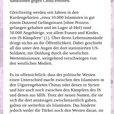
Sanktionen gegen China erhoben.
Gleichzeitig werden seit Jahren in den
Kurdengebieten „etwa 10.000 Islamisten in gut
einem Dutzend Gefängnissen [ohne Prozess
gefangen gehalten und im Lager al-Hol] rund
50.000 Angehörige, vor allem Frauen und Kinder,
von IS-Kämpfern“ (1). Über deren Lebensumstände
dringt nichts an die Öffentlichkeit. Dabei geschieht
all das unter den Augen der dort stationierten US-
Soldaten, mit Duldung durch die westlichen
Wertemissionare, weitgehend verschwiegen von
den westlichen Medien.
Es ist offensichtlich, dass der politische Westen
einen Unterschied macht zwischen den Islamisten in
den Uigurengebieten Chinas oder denen in Syrien
und hier auch noch zwischen den Kämpfern des IS
und denen aus Idlib. Trotz der neuen Namen, die sie
sich die dort ansässigen zwischenzeitlich gaben,
galten sie weiterhin als Islamisten. Das hinderte
jedoch weder die Türkei noch den Westen daran, sie