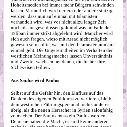
Hoheitsmedien bei immer mehr Bürgern schwinden
lassen. Vermutlich wird der ein oder andere stutzig
werden, dass nun auf einmal mit Islamisten
verhandelt wird, was vor nicht allzu langer Zeit
noch als ausgeschlossen galt und was im Falle der
Taliban immer strikt abgelehnt wird. Mancher wird
sich auch fragen, wieso mit Assad nicht möglich
gewesen sein sollte, was mit den Islamisten nun auf
einmal geht. Die Ungereimtheiten im Verhalten der
westlichen Meinungsmacher lassen Unverständnis
und Zweifel wachsen bei denen, die bisher ihre
Sichtweisen teilten.
Aus Saulus wird Paulus
Selbst auf die Gefahr hin, den Einfluss auf das
Denken des eigenen Publikums zu verlieren, bleibt
dem westlichen Führungspersonal nichts anderes
übrig, als die neuen Herrscher in Syrien salonfähig
zu machen. Der Saulus muss ein Paulus werden.
Denn sie haben die Macht, es sind keine anderen