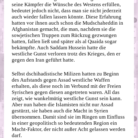
seine Kämpfer die Wünsche des Westens erfüllen,
bedeutet jedoch nicht, dass man sie nicht jederzeit
auch wieder fallen lassen könnte. Diese Erfahrung
hatten vor ihnen auch schon die Mudschaheddin in
Afghanistan gemacht, die man, nachdem sie die
sowjetischen Truppen zum Rückzug gezwungen
hatten, fallen ließ und später als al Quaida sogar
bekämpfte. Auch Saddam Hussein hatte die
westliche Gunst verloren trotz des Krieges, den er
gegen den Iran geführt hatte.
Selbst dschihadistische Milizen hatten zu Beginn
des Aufstands gegen Assad westliche Waffen
erhalten, als diese noch im Verbund mit der Freien
Syrischen gegen diesen angetreten waren. All das
zeigt, wie wankelmütig westliche Gunst sein kann.
Aber nun haben die Islamisten nicht nur Assad
gestürzt, sie haben auch die Macht in Syrien
übernommen. Damit sind sie im Ringen um Einfluss
in einer geopolitisch so bedeutenden Region ein
Macht-Faktor, der nicht außer Acht gelassen werden
darf.