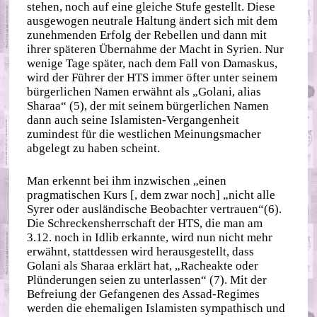
stehen, noch auf eine gleiche Stufe gestellt. Diese
ausgewogen neutrale Haltung ändert sich mit dem
zunehmenden Erfolg der Rebellen und dann mit
ihrer späteren Übernahme der Macht in Syrien. Nur
wenige Tage später, nach dem Fall von Damaskus,
wird der Führer der HTS immer öfter unter seinem
bürgerlichen Namen erwähnt als „Golani, alias
Sharaa“ (5), der mit seinem bürgerlichen Namen
dann auch seine Islamisten-Vergangenheit
zumindest für die westlichen Meinungsmacher
abgelegt zu haben scheint.
Man erkennt bei ihm inzwischen „einen
pragmatischen Kurs [, dem zwar noch] „nicht alle
Syrer oder ausländische Beobachter vertrauen“(6).
Die Schreckensherrschaft der HTS, die man am
3.12. noch in Idlib erkannte, wird nun nicht mehr
erwähnt, stattdessen wird herausgestellt, dass
Golani als Sharaa erklärt hat, „Racheakte oder
Plünderungen seien zu unterlassen“ (7). Mit der
Befreiung der Gefangenen des Assad-Regimes
werden die ehemaligen Islamisten sympathisch und