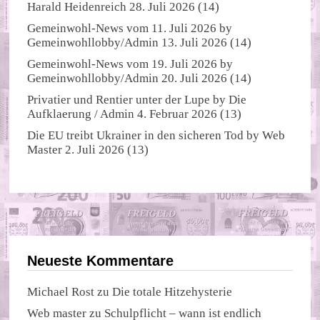
Harald Heidenreich
28. Juli 2026
(14)
Gemeinwohl-News vom 11. Juli 2026
by
Gemeinwohllobby/Admin
13. Juli 2026
(14)
Gemeinwohl-News vom 19. Juli 2026
by
Gemeinwohllobby/Admin
20. Juli 2026
(14)
Privatier und Rentier unter der Lupe
by
Die
Aufklaerung / Admin
4. Februar 2026
(13)
Die EU treibt Ukrainer in den sicheren Tod
by
Web
Master
2. Juli 2026
(13)
Neueste Kommentare
Michael Rost
zu
Die totale Hitzehysterie
Web master
zu
Schulpflicht – wann ist endlich