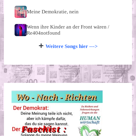
Meine Demokratie, nein
Wenn ihre Kinder an der Front wären /
Re404notfound
Weitere Songs hier --->