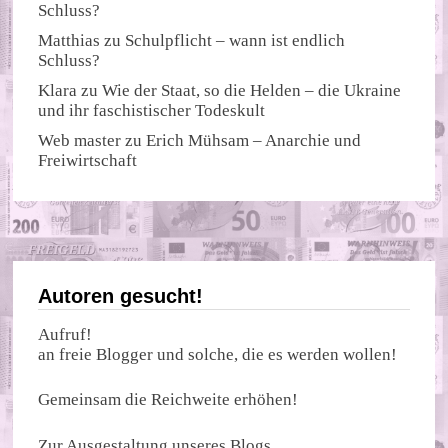
Schluss?
Matthias
zu
Schulpflicht – wann ist endlich
Schluss?
Klara
zu
Wie der Staat, so die Helden – die Ukraine
und ihr faschistischer Todeskult
Web master
zu
Erich Mühsam – Anarchie und
Freiwirtschaft
Autoren gesucht!
Aufruf!
an freie Blogger und solche, die es werden wollen!
Gemeinsam die Reichweite erhöhen!
Zur Ausgestaltung unseres Blogs