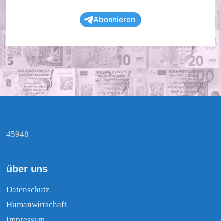
Abonnieren
45948
über uns
Datenschutz
Humanwirtschaft
Impressum