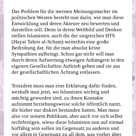
Das Problem für die meisten Meinungsmacher im
politischen Westen besteht nun darin, wie man diese
Entwicklung und deren Akteure neu bewerten und
darstellen soll. Denn in deren Weltbild und Denken
stellen Islamisten, auch die der siegreichen HTS
(Hayat Tahrir al-Scham) weiterhin eine große
Bedrohung dar, für die man absolut keine
Sympathien aufbringt. Schon gar nicht will man
durch deren Aufwertung etwaigen Anhängern in den
eigenen Gesellschaften Auftrieb geben und sie aus
der gesellschaftlichen Ächtung entlassen.
Trotzdem muss man eine Erklärung dafür finden,
weshalb man jetzt, wo Islamisten wichtig und
mächtig geworden sind, zu ihnen Kontakte
aufnimmt beziehungsweise solche öffentlich nutzt,
die bisher nur diskret bestanden hatten. Man muss
also vor seinem Publikum, aber auch vor sich selbst
rechtfertigen, wieso diese Islamisten nun auf einmal
hoffähig sein sollen im Gegensatz zu anderen und
vor allem in Gegensatz zu all dem, was vorher über