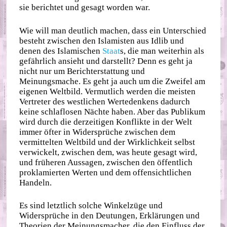
sie berichtet und gesagt worden war.
Wie will man deutlich machen, dass ein Unterschied
besteht zwischen den Islamisten aus Idlib und
denen des Islamischen
Staat
s, die man weiterhin als
gefährlich ansieht und darstellt? Denn es geht ja
nicht nur um Berichterstattung und
Meinungsmache. Es geht ja auch um die Zweifel am
eigenen Weltbild. Vermutlich werden die meisten
Vertreter des westlichen Wertedenkens dadurch
keine schlaflosen Nächte haben. Aber das Publikum
wird durch die derzeitigen Konflikte in der Welt
immer öfter in Widersprüche zwischen dem
vermittelten Weltbild und der Wirklichkeit selbst
verwickelt, zwischen dem, was heute gesagt wird,
und früheren Aussagen, zwischen den öffentlich
proklamierten Werten und dem offensichtlichen
Handeln.
Es sind letztlich solche Winkelzüge und
Widersprüche in den Deutungen, Erklärungen und
Theorien der Meinungsmacher, die den Einfluss der