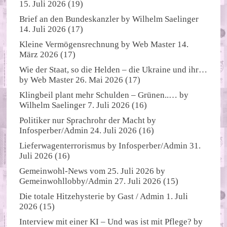
15. Juli 2026
(19)
Brief an den Bundeskanzler
by
Wilhelm Saelinger
14. Juli 2026
(17)
Kleine Vermögensrechnung
by
Web Master
14.
März 2026
(17)
Wie der Staat, so die Helden – die Ukraine und ihr…
by
Web Master
26. Mai 2026
(17)
Klingbeil plant mehr Schulden – Grünen..…
by
Wilhelm Saelinger
7. Juli 2026
(16)
Politiker nur Sprachrohr der Macht
by
Infosperber/Admin
24. Juli 2026
(16)
Lieferwagenterrorismus
by
Infosperber/Admin
31.
Juli 2026
(16)
Gemeinwohl-News vom 25. Juli 2026
by
Gemeinwohllobby/Admin
27. Juli 2026
(15)
Die totale Hitzehysterie
by
Gast / Admin
1. Juli
2026
(15)
Interview mit einer KI – Und was ist mit Pflege?
by