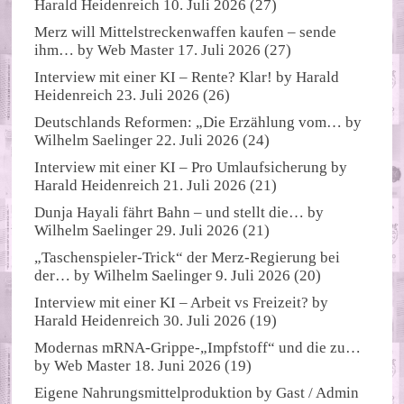
Harald Heidenreich
10. Juli 2026
(27)
Merz will Mittelstreckenwaffen kaufen – sende
ihm…
by
Web Master
17. Juli 2026
(27)
Interview mit einer KI – Rente? Klar!
by
Harald
Heidenreich
23. Juli 2026
(26)
Deutschlands Reformen: „Die Erzählung vom…
by
Wilhelm Saelinger
22. Juli 2026
(24)
Interview mit einer KI – Pro Umlaufsicherung
by
Harald Heidenreich
21. Juli 2026
(21)
Dunja Hayali fährt Bahn – und stellt die…
by
Wilhelm Saelinger
29. Juli 2026
(21)
„Taschenspieler-Trick“ der Merz-Regierung bei
der…
by
Wilhelm Saelinger
9. Juli 2026
(20)
Interview mit einer KI – Arbeit vs Freizeit?
by
Harald Heidenreich
30. Juli 2026
(19)
Modernas mRNA-Grippe-„Impfstoff“ und die zu…
by
Web Master
18. Juni 2026
(19)
Eigene Nahrungsmittelproduktion
by
Gast / Admin