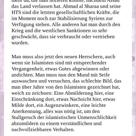
mehr da, die man hofieren könnte, nachdem Assad
das Land verlassen hat. Ahmad al Sharaa und seine
HTS sind die letzten gesellschaftlichen Kräfte, die
im Moment noch zur Stabilisierung Syriens zur
Verfügung stehen. Alle anderen hat man durch den
Krieg und die westlichen Sanktionen so sehr
geschwächt, dass sie verbraucht oder vertrieben
wurden.
Man muss also jetzt den neuen Herrschern, auch
wenn sie Islamisten sind mit entsprechender
Vergangenheit, etwas Gutes abgewinnen oder
andichten. Man muss nun den Mund mit Seife
auswaschen und versuchen, das schlechte Bild, das
man über Jahre von den Islamisten gezeichnet hat,
weich zu zeichnen: Eine Abmilderung hier, eine
Einschränkung dort, etwas Nachsicht hier, etwas
Milde dort, ein Augenzwinkern, eine leichte
Anerkennung, alles was nötig ist, um den
Stallgeruch der islamistischen Unmenschlichkeit
abzumildern zu einem verständlichen und
nachvollziehbaren Verhalten.