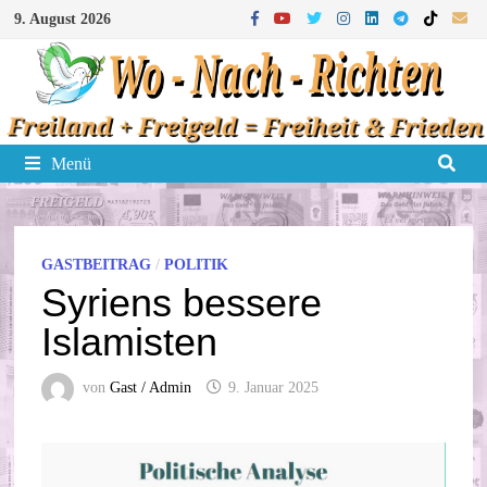
Zum
9. August 2026
Inhalt
springen
Menü
GASTBEITRAG
/
POLITIK
Syriens bessere
Islamisten
von
Gast / Admin
9. Januar 2025