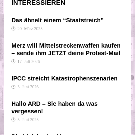
INTERESSIEREN
Das ähnelt einem “Staatstreich”
20. März 2025
Merz will Mittelstreckenwaffen kaufen
– sende ihm JETZT deine Protest-Mail
17. Juli 2026
IPCC streicht Katastrophenszenarien
3. Juni 2026
Hallo ARD – Sie haben da was
vergessen!
5. Juni 2025