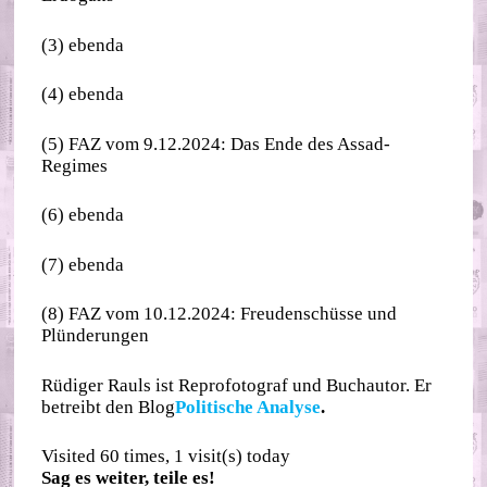
(3) ebenda
(4) ebenda
(5) FAZ vom 9.12.2024: Das Ende des Assad-
Regimes
(6) ebenda
(7) ebenda
(8) FAZ vom 10.12.2024: Freudenschüsse und
Plünderungen
Rüdiger Rauls ist Reprofotograf und Buchautor. Er
betreibt den Blog
Politische Analyse
.
Visited 60 times, 1 visit(s) today
Sag es weiter, teile es!