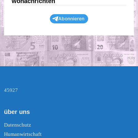
wonachrichten
Abonnieren
45927
über uns
Datenschutz
Humanwirtschaft