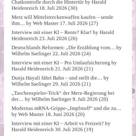
Chatkontrolle durch die Hintertür
by
Harald
Heidenreich
18. Juli 2026
(30)
Merz will Mittelstreckenwaffen kaufen – sende
ihm…
by
Web Master
17. Juli 2026
(27)
Interview mit einer KI – Rente? Klar!
by
Harald
Heidenreich
23. Juli 2026
(26)
Deutschlands Reformen: „Die Erzählung vom…
by
Wilhelm Saelinger
22. Juli 2026
(24)
Interview mit einer KI – Pro Umlaufsicherung
by
Harald Heidenreich
21. Juli 2026
(21)
Dunja Hayali fährt Bahn – und stellt die…
by
Wilhelm Saelinger
29. Juli 2026
(21)
„Taschenspieler-Trick“ der Merz-Regierung bei
der…
by
Wilhelm Saelinger
9. Juli 2026
(20)
Modernas mRNA-Grippe-„Impfstoff“ und die zu…
by
Web Master
18. Juni 2026
(20)
Interview mit einer KI – Arbeit vs Freizeit?
by
Harald Heidenreich
30. Juli 2026
(19)