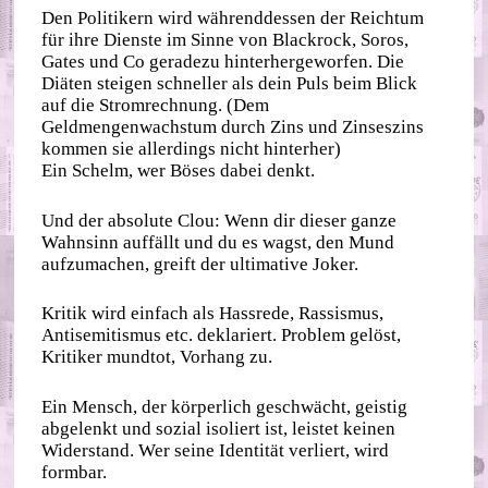
Den Politikern wird währenddessen der Reichtum
für ihre Dienste im Sinne von Blackrock, Soros,
Gates und Co geradezu hinterhergeworfen. Die
Diäten steigen schneller als dein Puls beim Blick
auf die Stromrechnung. (Dem
Geldmengenwachstum durch Zins und Zinseszins
kommen sie allerdings nicht hinterher)
Ein Schelm, wer Böses dabei denkt.
Und der absolute Clou: Wenn dir dieser ganze
Wahnsinn auffällt und du es wagst, den Mund
aufzumachen, greift der ultimative Joker.
Kritik wird einfach als Hassrede, Rassismus,
Antisemitismus etc. deklariert. Problem gelöst,
Kritiker mundtot, Vorhang zu.
Ein Mensch, der körperlich geschwächt, geistig
abgelenkt und sozial isoliert ist, leistet keinen
Widerstand. Wer seine Identität verliert, wird
formbar.