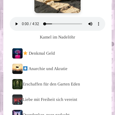
Kamel im Nadelöhr
Denkmal Geld
Anarchie und Akratie
Erschaffen für den Garten Eden
Liebe mit Freiheit sich vereint
Querdenker, quer gedacht