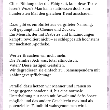
Clips. Bildung oder die Fähigkeit, komplexe Texte
lesen? Wozu? Man kann stattdessen doch zum
hundertsten Mal den gleichen Trend anschauen.
Dazu gibt es ein Buffet aus vergifteter Nahrung,
voll gepumpt mit Chemie und Zucker.
Ein Mensch, der mit Diabetes und Entzündungen
kämpft, revoltiert nicht – er schleppt sich höchstens
zur nächsten Apotheke.
Werte? Brauchen wir nicht mehr.
Die Familie? Ach was, total altmodisch.
Väter? Diese lästigen Gestalten.
Wir degradieren sie einfach zu „Samenspendern mit
Zahlungsverpflichtung“.
Parallel dazu hetzen wir Männer und Frauen so
lange gegeneinander auf, bis eine normale
Unterhaltung nur noch mit Anwalt und Safe-Space
möglich und das andere Geschlecht maximal als
potenzielles Feindbild wahrgenommen wird.