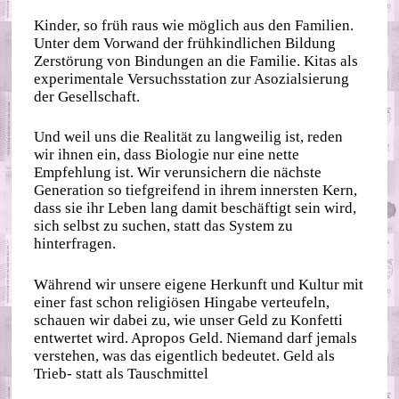
Kinder, so früh raus wie möglich aus den Familien.
Unter dem Vorwand der frühkindlichen Bildung
Zerstörung von Bindungen an die Familie. Kitas als
experimentale Versuchsstation zur Asozialsierung
der Gesellschaft.
Und weil uns die Realität zu langweilig ist, reden
wir ihnen ein, dass Biologie nur eine nette
Empfehlung ist. Wir verunsichern die nächste
Generation so tiefgreifend in ihrem innersten Kern,
dass sie ihr Leben lang damit beschäftigt sein wird,
sich selbst zu suchen, statt das System zu
hinterfragen.
Während wir unsere eigene Herkunft und Kultur mit
einer fast schon religiösen Hingabe verteufeln,
schauen wir dabei zu, wie unser Geld zu Konfetti
entwertet wird. Apropos Geld. Niemand darf jemals
verstehen, was das eigentlich bedeutet. Geld als
Trieb- statt als Tauschmittel