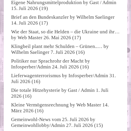
Eigene Nahrungsmittelproduktion
by
Gast / Admin
15. Juli 2026
(19)
Brief an den Bundeskanzler
by
Wilhelm Saelinger
14. Juli 2026
(17)
Wie der Staat, so die Helden – die Ukraine und ihr…
by
Web Master
26. Mai 2026
(17)
Klingbeil plant mehr Schulden – Grünen..…
by
Wilhelm Saelinger
7. Juli 2026
(16)
Politiker nur Sprachrohr der Macht
by
Infosperber/Admin
24. Juli 2026
(16)
Lieferwagenterrorismus
by
Infosperber/Admin
31.
Juli 2026
(16)
Die totale Hitzehysterie
by
Gast / Admin
1. Juli
2026
(16)
Kleine Vermögensrechnung
by
Web Master
14.
März 2026
(16)
Gemeinwohl-News vom 25. Juli 2026
by
Gemeinwohllobby/Admin
27. Juli 2026
(15)