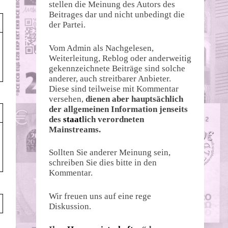
stellen die Meinung des Autors des
Beitrages dar und nicht unbedingt die
der Partei.
Vom Admin als Nachgelesen,
Weiterleitung, Reblog oder anderweitig
gekennzeichnete Beiträge sind solche
anderer, auch streitbarer Anbieter.
Diese sind teilweise mit Kommentar
versehen,
dienen aber hauptsächlich
der allgemeinen Information jenseits
des
staat
lich verordneten
Mainstreams.
Sollten Sie anderer Meinung sein,
schreiben Sie dies bitte in den
Kommentar.
Wir freuen uns auf eine rege
Diskussion.