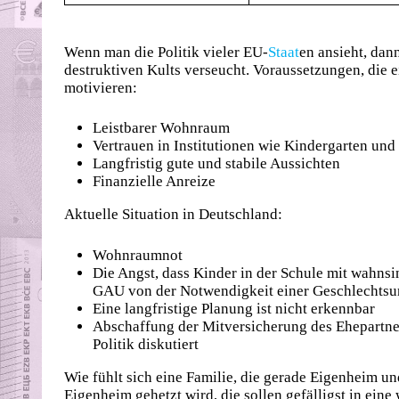
Wenn man die Politik vieler EU-
Staat
en ansieht, da
destruktiven Kults verseucht. Voraussetzungen, di
motivieren:
Leistbarer Wohnraum
Vertrauen in Institutionen wie Kindergarten und
Langfristig gute und stabile Aussichten
Finanzielle Anreize
Aktuelle Situation in Deutschland:
Wohnraumnot
Die Angst, dass Kinder in der Schule mit wahns
GAU von der Notwendigkeit einer Geschlechts
Eine langfristige Planung ist nicht erkennbar
Abschaffung der Mitversicherung des Ehepartner
Politik diskutiert
Wie fühlt sich eine Familie, die gerade Eigenheim 
Eigenheim gehetzt wird, die sollen gefälligst in ei