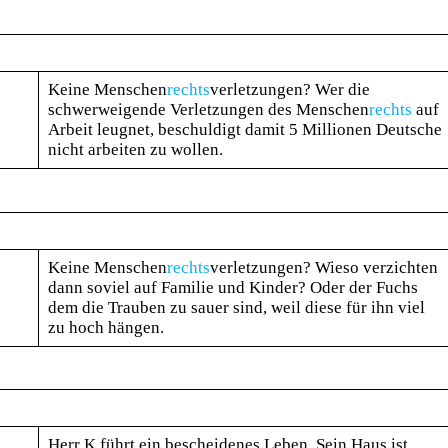
Keine Menschen
rechts
verletzungen? Wer die
schwerweigende Verletzungen des Menschen
rechts
auf
Arbeit leugnet, beschuldigt damit 5 Millionen Deutsche
nicht arbeiten zu wollen.
Keine Menschen
rechts
verletzungen? Wieso verzichten
dann soviel auf Familie und Kinder? Oder der Fuchs
dem die Trauben zu sauer sind, weil diese für ihn viel
zu hoch hängen.
Herr K führt ein bescheidenes Leben. Sein Haus ist