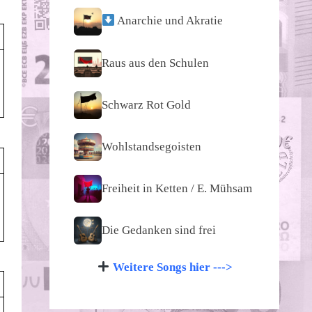
Anarchie und Akratie
Raus aus den Schulen
Schwarz Rot Gold
Wohlstandsegoisten
Freiheit in Ketten / E. Mühsam
Die Gedanken sind frei
Weitere Songs hier --->