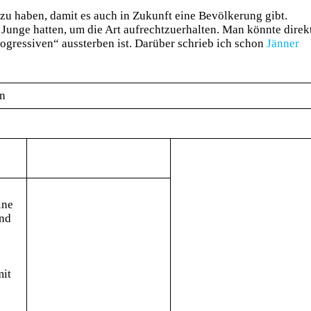
 zu haben, damit es auch in Zukunft eine Bevölkerung gibt.
 Junge hatten, um die Art aufrechtzuerhalten. Man könnte direk
ogressiven“ aussterben ist. Darüber schrieb ich schon
Jänner
n
ine
und
it