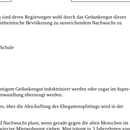
nn sind deren Regierungen wohl durch das Gedankengut dieses
e einheimische Bevölkerung zu ausreichendem Nachwuchs zu
 Schule
innigem Gedankengut indoktriniert werden oder sogar im Super
umwandlung überzeugt werden.
s, über die Abschaffung des Ehegattensplittings wird in der
und Nachwuchs plant, wenn gerade gegen die alten Menschen im
ne winzige Mietwohnung ziehen. Man träumt in 3 Jahrzehnten von