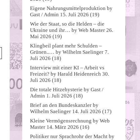
Eigene Nahrungsmittelproduktion
by
Gast / Admin
15. Juli 2026
(19)
Wie der Staat, so die Helden – die
Ukraine und ihr…
by
Web Master
26.
Mai 2026
(19)
Klingbeil plant mehr Schulden –
Grünen..…
by
Wilhelm Saelinger
7.
Juli 2026
(18)
Interview mit einer KI – Arbeit vs
Freizeit?
by
Harald Heidenreich
30.
Juli 2026
(18)
Die totale Hitzehysterie
by
Gast /
Admin
1. Juli 2026
(18)
Brief an den Bundeskanzler
by
Wilhelm Saelinger
14. Juli 2026
(17)
Kleine Vermögensrechnung
by
Web
Master
14. März 2026
(16)
Politiker nur Sprachrohr der Macht
by