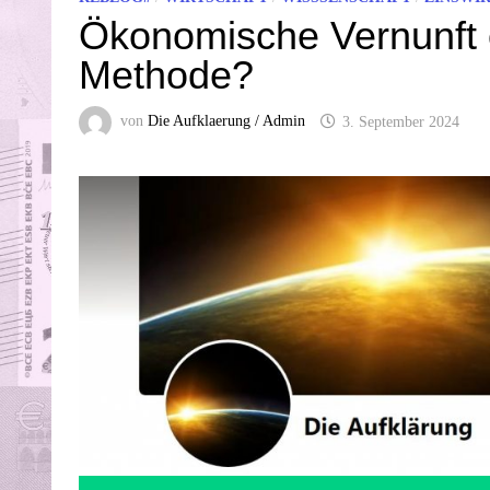
Ökonomische Vernunft 
Methode?
von
Die Aufklaerung / Admin
3. September 2024