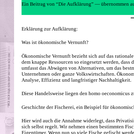
Ein Beitrag von “Die Aufklärung” — übernommen a
Erklärung zur Aufklärung:
Was ist ökonomische Vernunft?
Ökonomische Vernunft bezieht sich auf das rationale
dem knappe Ressourcen so eingesetzt werden, dass d
umfasst das Abwägen von Alternativen, um das bestmö
Unternehmen oder ganze Volkswirtschaften. Ökonomi
Analyse, Effizienz und langfristiger Nachhaltigkeit.
Diese Handelsweise liegen den homo oeconomicus z
Geschichte der Fischerei, ein Beispiel für ökonomisc
Hier wird auch die Annahme widerlegt, dass Privatisi
sich selbst regelt. Wir nehmen einen bestimmten Fis
Eigentümer. Wenn nun so viele Fische gefischt werd