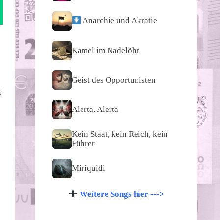
Anarchie und Akratie
Kamel im Nadelöhr
Geist des Opportunisten
i
Alerta, Alerta
Kein Staat, kein Reich, kein
Führer
Miriquidi
Weitere Songs hier --->