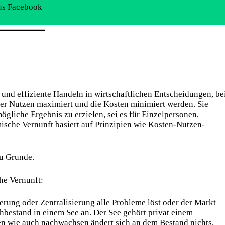
us Facebook
 und effiziente Handeln in wirtschaftlichen Entscheidungen, be
er Nutzen maximiert und die Kosten minimiert werden. Sie
gliche Ergebnis zu erzielen, sei es für Einzelpersonen,
sche Vernunft basiert auf Prinzipien wie Kosten-Nutzen-
u Grunde.
he Vernunft:
erung oder Zentralisierung alle Probleme löst oder der Markt
chbestand in einem See an. Der See gehört privat einem
en wie auch nachwachsen ändert sich an dem Bestand nichts.