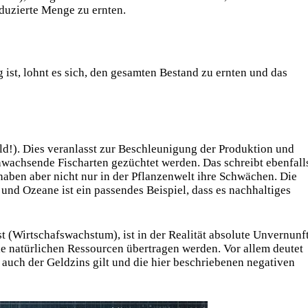
oduzierte Menge zu ernten.
ist, lohnt es sich, den gesamten Bestand zu ernten und das
Geld!). Dies veranlasst zur Beschleunigung der Produktion und
chwachsende Fischarten gezüchtet werden. Das schreibt ebenfall
aben aber nicht nur in der Pflanzenwelt ihre Schwächen. Die
nd Ozeane ist ein passendes Beispiel, dass es nachhaltiges
t (Wirtschafswachstum), ist in der Realität absolute Unvernunf
le natürlichen Ressourcen übertragen werden. Vor allem deutet
it auch der Geldzins gilt und die hier beschriebenen negativen