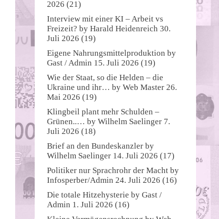
2026
(21)
Interview mit einer KI – Arbeit vs
Freizeit?
by
Harald Heidenreich
30.
Juli 2026
(19)
Eigene Nahrungsmittelproduktion
by
Gast / Admin
15. Juli 2026
(19)
Wie der Staat, so die Helden – die
Ukraine und ihr…
by
Web Master
26.
Mai 2026
(19)
Klingbeil plant mehr Schulden –
Grünen..…
by
Wilhelm Saelinger
7.
Juli 2026
(18)
Brief an den Bundeskanzler
by
Wilhelm Saelinger
14. Juli 2026
(17)
Politiker nur Sprachrohr der Macht
by
Infosperber/Admin
24. Juli 2026
(16)
Die totale Hitzehysterie
by
Gast /
Admin
1. Juli 2026
(16)