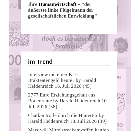
Ihre
Humanwirtschaft
– “der
äußerste linke Flügelmann der
gesellschaftlichen Entwicklung”
im Trend
t
Interview mit einer KI –
Brakteatengeld heute?
by
Harald
Heidenreich
16. Juli 2026
(45)
2777 Euro Erziehungsgehalt aus
Bodenrente
by
Harald Heidenreich
10.
Juli 2026
(38)
Chatkontrolle durch die Hintertür
by
Harald Heidenreich
18. Juli 2026
(30)
Merz will Mittelstreckenwaffen kaufen