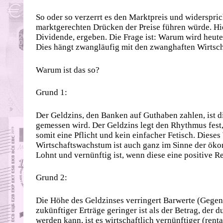
So oder so verzerrt es den Marktpreis und widerspri
marktgerechten Drücken der Preise führen würde. Hi
Dividende, ergeben. Die Frage ist: Warum wird heute
Dies hängt zwangläufig mit den zwanghaften Wirtsch
Warum ist das so?
Grund 1:
Der Geldzins, den Banken auf Guthaben zahlen, ist d
gemessen wird. Der Geldzins legt den Rhythmus fest,
somit eine Pflicht und kein einfacher Fetisch. Diese
Wirtschaftswachstum ist auch ganz im Sinne der öko
Lohnt und vernünftig ist, wenn diese eine positive Re
Grund 2:
Die Höhe des Geldzinses verringert Barwerte (Gegen
zukünftiger Erträge geringer ist als der Betrag, der
werden kann, ist es wirtschaftlich vernünftiger (rent