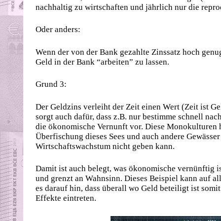
nachhaltig zu wirtschaften und jährlich nur die repr
Oder anders:
Wenn der von der Bank gezahlte Zinssatz hoch genug 
Geld in der Bank “arbeiten” zu lassen.
Grund 3:
Der Geldzins verleiht der Zeit einen Wert (Zeit ist 
sorgt auch dafür, dass z.B. nur bestimme schnell na
die ökonomische Vernunft vor. Diese Monokulturen h
Überfischung dieses Sees und auch andere Gewässer u
Wirtschaftswachstum nicht geben kann.
Damit ist auch belegt, was ökonomische vernünftig is
und grenzt an Wahnsinn. Dieses Beispiel kann auf al
es darauf hin, dass überall wo Geld beteiligt ist som
Effekte eintreten.