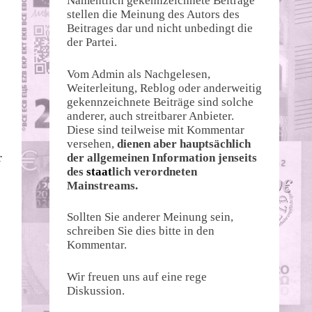
Namentlich gekennzeichnete Beiträge
stellen die Meinung des Autors des
Beitrages dar und nicht unbedingt die
der Partei.
e
Vom Admin als Nachgelesen,
Weiterleitung, Reblog oder anderweitig
gekennzeichnete Beiträge sind solche
anderer, auch streitbarer Anbieter.
Diese sind teilweise mit Kommentar
versehen,
dienen aber hauptsächlich
r
der allgemeinen Information jenseits
des
staat
lich verordneten
Mainstreams.
Sollten Sie anderer Meinung sein,
schreiben Sie dies bitte in den
Kommentar.
Wir freuen uns auf eine rege
Diskussion.