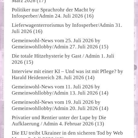
März 2026
(17)
Politiker nur Sprachrohr der Macht
by
Infosperber/Admin
24. Juli 2026
(16)
Lieferwagenterrorismus
by
Infosperber/Admin
31.
Juli 2026
(16)
Gemeinwohl-News vom 25. Juli 2026
by
Gemeinwohllobby/Admin
27. Juli 2026
(15)
Die totale Hitzehysterie
by
Gast / Admin
1. Juli
2026
(15)
Interview mit einer KI – Und was ist mit Pflege?
by
Harald Heidenreich
28. Juli 2026
(14)
Gemeinwohl-News vom 11. Juli 2026
by
Gemeinwohllobby/Admin
13. Juli 2026
(14)
Gemeinwohl-News vom 19. Juli 2026
by
Gemeinwohllobby/Admin
20. Juli 2026
(14)
Privatier und Rentier unter der Lupe
by
Die
Aufklaerung / Admin
4. Februar 2026
(13)
Die EU treibt Ukrainer in den sicheren Tod
by
Web