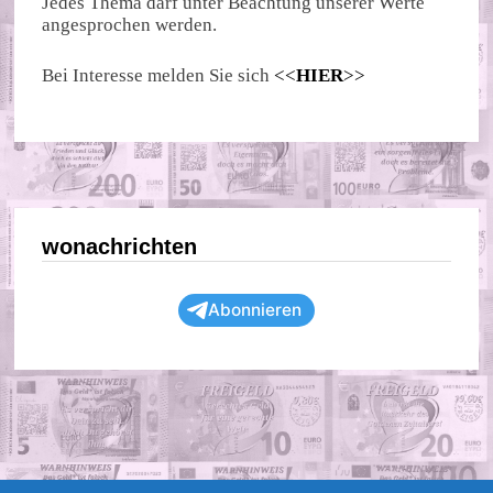
Jedes Thema darf unter Beachtung unserer Werte
angesprochen werden.
Bei Interesse melden Sie sich
<<
HIER
>>
wonachrichten
Abonnieren