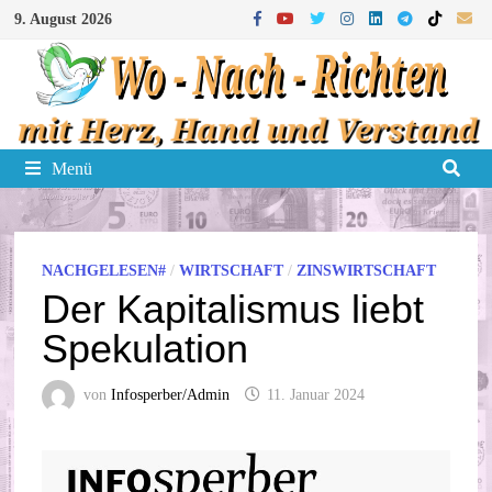
Zum
9. August 2026
Inhalt
springen
Menü
NACHGELESEN#
/
WIRTSCHAFT
/
ZINSWIRTSCHAFT
Der Kapitalismus liebt
Spekulation
von
Infosperber/Admin
11. Januar 2024