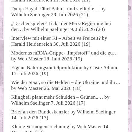
Dunja Hayali fährt Bahn – und stellt die…
by
Wilhelm Saelinger
29. Juli 2026
(21)
„Taschenspieler-Trick“ der Merz-Regierung bei
der…
by
Wilhelm Saelinger
9. Juli 2026
(20)
Interview mit einer KI – Arbeit vs Freizeit?
by
Harald Heidenreich
30. Juli 2026
(19)
Modernas mRNA-Grippe-„Impfstoff“ und die zu…
by
Web Master
18. Juni 2026
(19)
Eigene Nahrungsmittelproduktion
by
Gast / Admin
15. Juli 2026
(19)
Wie der Staat, so die Helden – die Ukraine und ihr…
by
Web Master
26. Mai 2026
(18)
Klingbeil plant mehr Schulden – Grünen..…
by
Wilhelm Saelinger
7. Juli 2026
(17)
Brief an den Bundeskanzler
by
Wilhelm Saelinger
14. Juli 2026
(17)
Kleine Vermögensrechnung
by
Web Master
14.