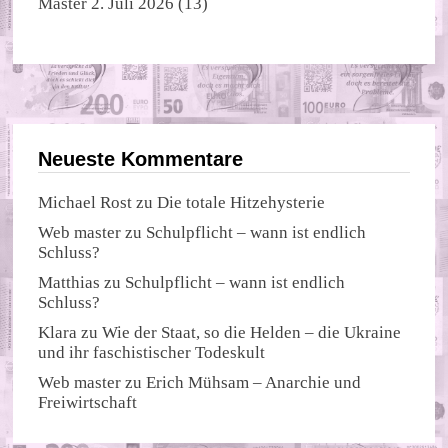
Master
2. Juli 2026
(13)
Neueste Kommentare
Michael Rost
zu
Die totale Hitzehysterie
Web master
zu
Schulpflicht – wann ist endlich
Schluss?
Matthias
zu
Schulpflicht – wann ist endlich
Schluss?
Klara
zu
Wie der Staat, so die Helden – die Ukraine
und ihr faschistischer Todeskult
Web master
zu
Erich Mühsam – Anarchie und
Freiwirtschaft