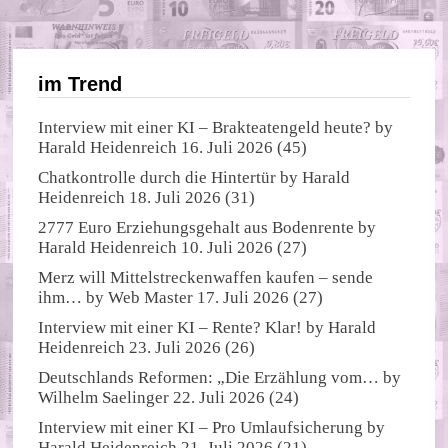
im Trend
Interview mit einer KI – Brakteatengeld heute?
by
Harald Heidenreich
16. Juli 2026
(45)
Chatkontrolle durch die Hintertür
by
Harald
Heidenreich
18. Juli 2026
(31)
2777 Euro Erziehungsgehalt aus Bodenrente
by
Harald Heidenreich
10. Juli 2026
(27)
Merz will Mittelstreckenwaffen kaufen – sende
ihm…
by
Web Master
17. Juli 2026
(27)
Interview mit einer KI – Rente? Klar!
by
Harald
Heidenreich
23. Juli 2026
(26)
Deutschlands Reformen: „Die Erzählung vom…
by
Wilhelm Saelinger
22. Juli 2026
(24)
Interview mit einer KI – Pro Umlaufsicherung
by
Harald Heidenreich
21. Juli 2026
(21)