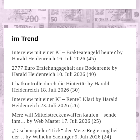
im Trend
Interview mit einer KI – Brakteatengeld heute?
by
Harald Heidenreich
16. Juli 2026
(45)
2777 Euro Erziehungsgehalt aus Bodenrente
by
Harald Heidenreich
10. Juli 2026
(40)
Chatkontrolle durch die Hintertür
by
Harald
Heidenreich
18. Juli 2026
(30)
Interview mit einer KI – Rente? Klar!
by
Harald
Heidenreich
23. Juli 2026
(26)
Merz will Mittelstreckenwaffen kaufen – sende
ihm…
by
Web Master
17. Juli 2026
(25)
„Taschenspieler-Trick“ der Merz-Regierung bei
der…
by
Wilhelm Saelinger
9. Juli 2026
(24)