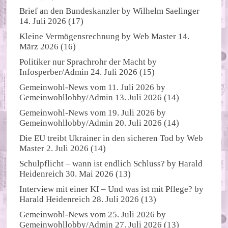
Brief an den Bundeskanzler
by
Wilhelm Saelinger
14. Juli 2026
(17)
Kleine Vermögensrechnung
by
Web Master
14.
März 2026
(16)
Politiker nur Sprachrohr der Macht
by
Infosperber/Admin
24. Juli 2026
(15)
Gemeinwohl-News vom 11. Juli 2026
by
Gemeinwohllobby/Admin
13. Juli 2026
(14)
Gemeinwohl-News vom 19. Juli 2026
by
Gemeinwohllobby/Admin
20. Juli 2026
(14)
Die EU treibt Ukrainer in den sicheren Tod
by
Web
Master
2. Juli 2026
(14)
Schulpflicht – wann ist endlich Schluss?
by
Harald
Heidenreich
30. Mai 2026
(13)
Interview mit einer KI – Und was ist mit Pflege?
by
Harald Heidenreich
28. Juli 2026
(13)
Gemeinwohl-News vom 25. Juli 2026
by
Gemeinwohllobby/Admin
27. Juli 2026
(13)