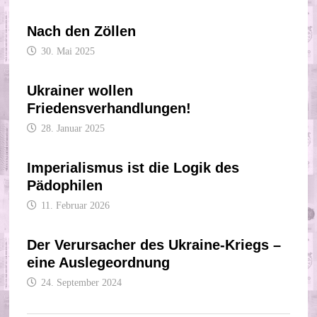
Nach den Zöllen
30. Mai 2025
Ukrainer wollen
Friedensverhandlungen!
28. Januar 2025
Imperialismus ist die Logik des
Pädophilen
11. Februar 2026
Der Verursacher des Ukraine-Kriegs –
eine Auslegeordnung
24. September 2024