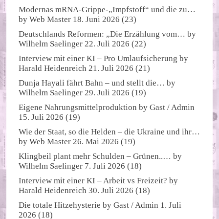
Modernas mRNA-Grippe-„Impfstoff“ und die zu…
by
Web Master
18. Juni 2026
(23)
Deutschlands Reformen: „Die Erzählung vom…
by
Wilhelm Saelinger
22. Juli 2026
(22)
Interview mit einer KI – Pro Umlaufsicherung
by
Harald Heidenreich
21. Juli 2026
(21)
Dunja Hayali fährt Bahn – und stellt die…
by
Wilhelm Saelinger
29. Juli 2026
(19)
Eigene Nahrungsmittelproduktion
by
Gast / Admin
15. Juli 2026
(19)
Wie der Staat, so die Helden – die Ukraine und ihr…
by
Web Master
26. Mai 2026
(19)
Klingbeil plant mehr Schulden – Grünen..…
by
Wilhelm Saelinger
7. Juli 2026
(18)
Interview mit einer KI – Arbeit vs Freizeit?
by
Harald Heidenreich
30. Juli 2026
(18)
Die totale Hitzehysterie
by
Gast / Admin
1. Juli
2026
(18)