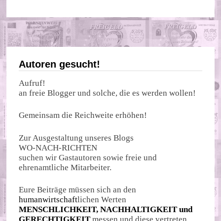
Autoren gesucht!
Aufruf!
an freie Blogger und solche, die es werden wollen!
Gemeinsam die Reichweite erhöhen!
Zur Ausgestaltung unseres Blogs
WO-NACH-RICHTEN
suchen wir Gastautoren sowie freie und
ehrenamtliche Mitarbeiter.
Eure Beiträge müssen sich an den
humanwirtschaft
lichen Werten
MENSCHLICHKEIT, NACHHALTIGKEIT und
GERECHTIGKEIT
messen und diese vertreten.