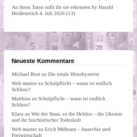
An ihren Taten sollt ihr sie erkennen
by
Harald
Heidenreich
4. Juli 2026
(13)
Neueste Kommentare
Michael Rost
zu
Die totale Hitzehysterie
Web master
zu
Schulpflicht – wann ist endlich
Schluss?
Matthias
zu
Schulpflicht – wann ist endlich
Schluss?
Klara
zu
Wie der Staat, so die Helden – die Ukraine
und ihr faschistischer Todeskult
Web master
zu
Erich Mühsam – Anarchie und
Freiwirtschaft