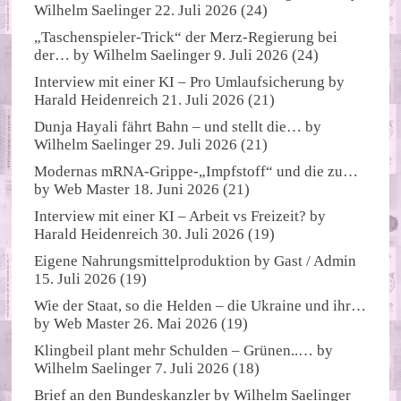
Wilhelm Saelinger
22. Juli 2026
(24)
„Taschenspieler-Trick“ der Merz-Regierung bei
der…
by
Wilhelm Saelinger
9. Juli 2026
(24)
Interview mit einer KI – Pro Umlaufsicherung
by
Harald Heidenreich
21. Juli 2026
(21)
Dunja Hayali fährt Bahn – und stellt die…
by
Wilhelm Saelinger
29. Juli 2026
(21)
Modernas mRNA-Grippe-„Impfstoff“ und die zu…
by
Web Master
18. Juni 2026
(21)
Interview mit einer KI – Arbeit vs Freizeit?
by
Harald Heidenreich
30. Juli 2026
(19)
Eigene Nahrungsmittelproduktion
by
Gast / Admin
15. Juli 2026
(19)
Wie der Staat, so die Helden – die Ukraine und ihr…
by
Web Master
26. Mai 2026
(19)
Klingbeil plant mehr Schulden – Grünen..…
by
Wilhelm Saelinger
7. Juli 2026
(18)
Brief an den Bundeskanzler
by
Wilhelm Saelinger