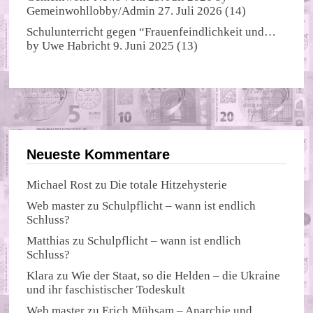
Gemeinwohllobby/Admin
27. Juli 2026
(14)
Schulunterricht gegen “Frauenfeindlichkeit und…
by
Uwe Habricht
9. Juni 2025
(13)
Neueste Kommentare
Michael Rost
zu
Die totale Hitzehysterie
Web master
zu
Schulpflicht – wann ist endlich
Schluss?
Matthias
zu
Schulpflicht – wann ist endlich
Schluss?
Klara
zu
Wie der Staat, so die Helden – die Ukraine
und ihr faschistischer Todeskult
Web master
zu
Erich Mühsam – Anarchie und