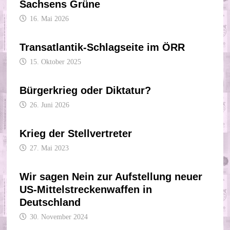
Sachsens Grüne
16. Mai 2026
Transatlantik-Schlagseite im ÖRR
15. Oktober 2025
Bürgerkrieg oder Diktatur?
26. Juni 2026
Krieg der Stellvertreter
27. Mai 2023
Wir sagen Nein zur Aufstellung neuer
US-Mittelstreckenwaffen in
Deutschland
30. November 2024