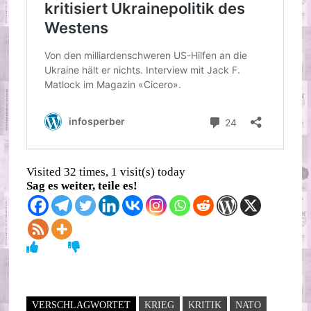
Visited 32 times, 1 visit(s) today
Sag es weiter, teile es!
VERSCHLAGWORTET
KRIEG
KRITIK
NATO