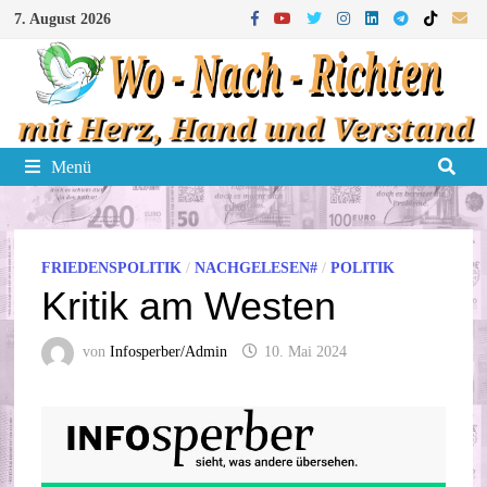
Zum
7. August 2026
Inhalt
springen
Menü
FRIEDENSPOLITIK
/
NACHGELESEN#
/
POLITIK
Kritik am Westen
von
Infosperber/Admin
10. Mai 2024