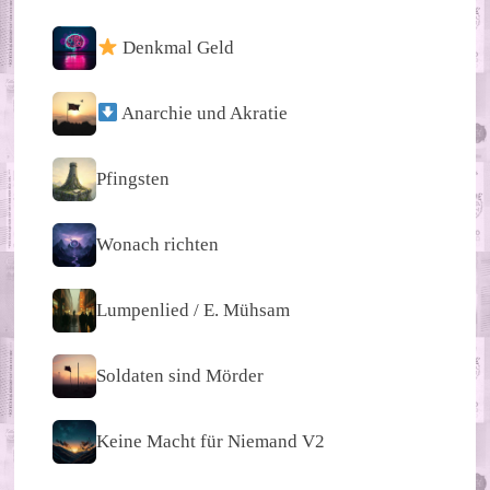
Denkmal Geld
Anarchie und Akratie
Pfingsten
Wonach richten
Lumpenlied / E. Mühsam
Soldaten sind Mörder
Keine Macht für Niemand V2