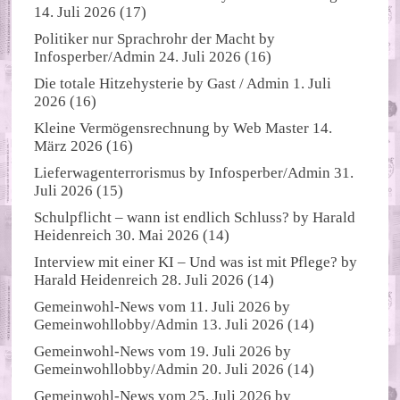
14. Juli 2026
(17)
Politiker nur Sprachrohr der Macht
by
Infosperber/Admin
24. Juli 2026
(16)
Die totale Hitzehysterie
by
Gast / Admin
1. Juli
2026
(16)
Kleine Vermögensrechnung
by
Web Master
14.
März 2026
(16)
Lieferwagenterrorismus
by
Infosperber/Admin
31.
Juli 2026
(15)
Schulpflicht – wann ist endlich Schluss?
by
Harald
Heidenreich
30. Mai 2026
(14)
Interview mit einer KI – Und was ist mit Pflege?
by
Harald Heidenreich
28. Juli 2026
(14)
Gemeinwohl-News vom 11. Juli 2026
by
Gemeinwohllobby/Admin
13. Juli 2026
(14)
Gemeinwohl-News vom 19. Juli 2026
by
Gemeinwohllobby/Admin
20. Juli 2026
(14)
Gemeinwohl-News vom 25. Juli 2026
by