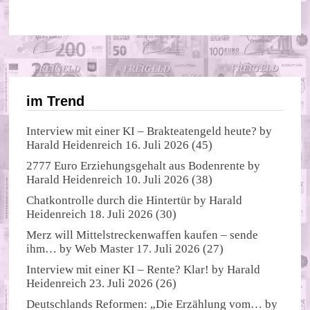
im Trend
Interview mit einer KI – Brakteatengeld heute?
by
Harald Heidenreich
16. Juli 2026
(45)
2777 Euro Erziehungsgehalt aus Bodenrente
by
Harald Heidenreich
10. Juli 2026
(38)
Chatkontrolle durch die Hintertür
by
Harald
Heidenreich
18. Juli 2026
(30)
Merz will Mittelstreckenwaffen kaufen – sende
ihm…
by
Web Master
17. Juli 2026
(27)
Interview mit einer KI – Rente? Klar!
by
Harald
Heidenreich
23. Juli 2026
(26)
Deutschlands Reformen: „Die Erzählung vom…
by