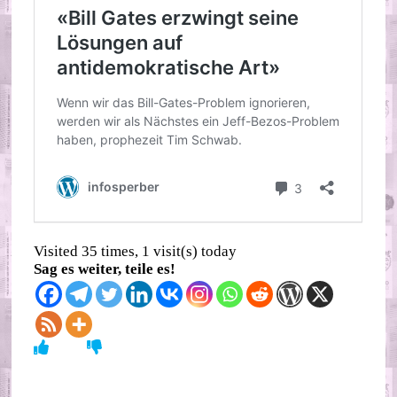
Visited 35 times, 1 visit(s) today
Sag es weiter, teile es!