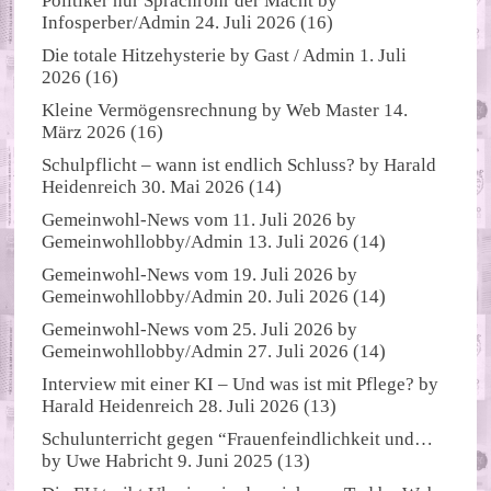
Politiker nur Sprachrohr der Macht
by
Infosperber/Admin
24. Juli 2026
(16)
Die totale Hitzehysterie
by
Gast / Admin
1. Juli
2026
(16)
Kleine Vermögensrechnung
by
Web Master
14.
März 2026
(16)
Schulpflicht – wann ist endlich Schluss?
by
Harald
Heidenreich
30. Mai 2026
(14)
Gemeinwohl-News vom 11. Juli 2026
by
Gemeinwohllobby/Admin
13. Juli 2026
(14)
Gemeinwohl-News vom 19. Juli 2026
by
Gemeinwohllobby/Admin
20. Juli 2026
(14)
Gemeinwohl-News vom 25. Juli 2026
by
Gemeinwohllobby/Admin
27. Juli 2026
(14)
Interview mit einer KI – Und was ist mit Pflege?
by
Harald Heidenreich
28. Juli 2026
(13)
Schulunterricht gegen “Frauenfeindlichkeit und…
by
Uwe Habricht
9. Juni 2025
(13)