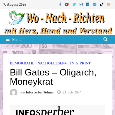
Zum
7. August 2026
Inhalt
springen
Menü
DEMOKRATIE
/
NACHGELESEN#
/
TV & PRINT
Bill Gates – Oligarch,
Moneykrat
von
Infosperber/Admin
23. Juli 2024