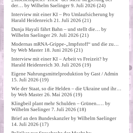
der…
by
Wilhelm Saelinger
9. Juli 2026
(24)
Interview mit einer KI – Pro Umlaufsicherung
by
Harald Heidenreich
21. Juli 2026
(21)
Dunja Hayali fährt Bahn – und stellt die…
by
Wilhelm Saelinger
29. Juli 2026
(21)
Modernas mRNA-Grippe-„Impfstoff“ und die zu…
by
Web Master
18. Juni 2026
(21)
Interview mit einer KI – Arbeit vs Freizeit?
by
Harald Heidenreich
30. Juli 2026
(19)
Eigene Nahrungsmittelproduktion
by
Gast / Admin
15. Juli 2026
(19)
Wie der Staat, so die Helden – die Ukraine und ihr…
by
Web Master
26. Mai 2026
(19)
Klingbeil plant mehr Schulden – Grünen..…
by
Wilhelm Saelinger
7. Juli 2026
(18)
Brief an den Bundeskanzler
by
Wilhelm Saelinger
14. Juli 2026
(17)