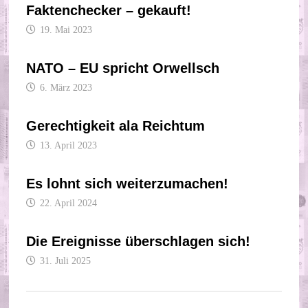
Faktenchecker – gekauft!
19. Mai 2023
NATO – EU spricht Orwellsch
6. März 2023
Gerechtigkeit ala Reichtum
13. April 2023
Es lohnt sich weiterzumachen!
22. April 2024
Die Ereignisse überschlagen sich!
31. Juli 2025