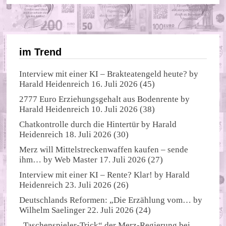
im Trend
Interview mit einer KI – Brakteatengeld heute?
by
Harald Heidenreich
16. Juli 2026
(45)
2777 Euro Erziehungsgehalt aus Bodenrente
by
Harald Heidenreich
10. Juli 2026
(38)
Chatkontrolle durch die Hintertür
by
Harald
Heidenreich
18. Juli 2026
(30)
Merz will Mittelstreckenwaffen kaufen – sende
ihm…
by
Web Master
17. Juli 2026
(27)
Interview mit einer KI – Rente? Klar!
by
Harald
Heidenreich
23. Juli 2026
(26)
Deutschlands Reformen: „Die Erzählung vom…
by
Wilhelm Saelinger
22. Juli 2026
(24)
„Taschenspieler-Trick“ der Merz-Regierung bei