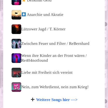
Denkmal Geld
Anarchie und Akratie
Lützower Jagd / T. Körner
Zwischen Feuer und Filter / ReBernhard
Wenn ihre Kinder an der Front wären /
Re404notfound
Liebe mit Freiheit sich vereint
Nein, zum Wehrdienst, nein zum Krieg!
Weitere Songs hier --->