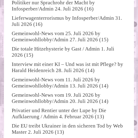
Politiker nur Sprachrohr der Macht
by
Infosperber/Admin
24. Juli 2026
(16)
Lieferwagenterrorismus
by
Infosperber/Admin
31.
Juli 2026
(16)
Gemeinwohl-News vom 25. Juli 2026
by
Gemeinwohllobby/Admin
27. Juli 2026
(15)
Die totale Hitzehysterie
by
Gast / Admin
1. Juli
2026
(15)
Interview mit einer KI – Und was ist mit Pflege?
by
Harald Heidenreich
28. Juli 2026
(14)
Gemeinwohl-News vom 11. Juli 2026
by
Gemeinwohllobby/Admin
13. Juli 2026
(14)
Gemeinwohl-News vom 19. Juli 2026
by
Gemeinwohllobby/Admin
20. Juli 2026
(14)
Privatier und Rentier unter der Lupe
by
Die
Aufklaerung / Admin
4. Februar 2026
(13)
Die EU treibt Ukrainer in den sicheren Tod
by
Web
Master
2. Juli 2026
(13)