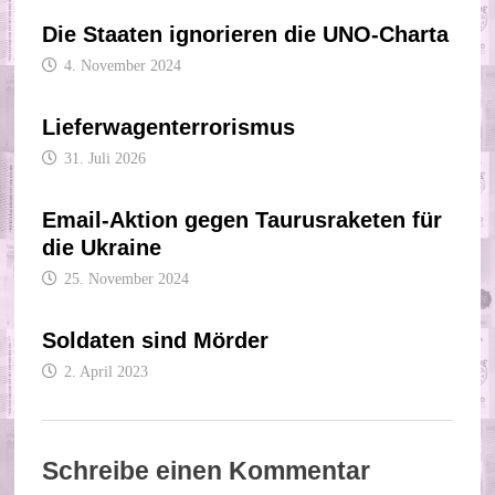
Die Staaten ignorieren die UNO-Charta
4. November 2024
Lieferwagenterrorismus
31. Juli 2026
Email-Aktion gegen Taurusraketen für
die Ukraine
25. November 2024
Soldaten sind Mörder
2. April 2023
Schreibe einen Kommentar