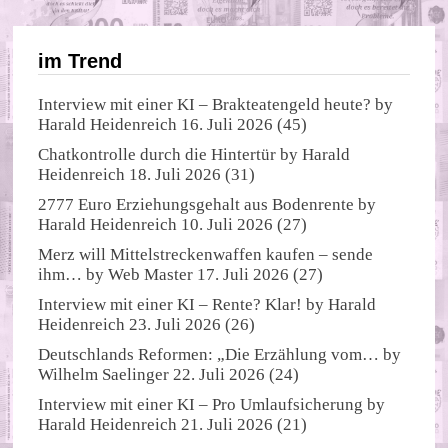
im Trend
Interview mit einer KI – Brakteatengeld heute?
by
Harald Heidenreich
16. Juli 2026
(45)
Chatkontrolle durch die Hintertür
by
Harald
Heidenreich
18. Juli 2026
(31)
2777 Euro Erziehungsgehalt aus Bodenrente
by
Harald Heidenreich
10. Juli 2026
(27)
Merz will Mittelstreckenwaffen kaufen – sende
ihm…
by
Web Master
17. Juli 2026
(27)
Interview mit einer KI – Rente? Klar!
by
Harald
Heidenreich
23. Juli 2026
(26)
Deutschlands Reformen: „Die Erzählung vom…
by
Wilhelm Saelinger
22. Juli 2026
(24)
Interview mit einer KI – Pro Umlaufsicherung
by
Harald Heidenreich
21. Juli 2026
(21)