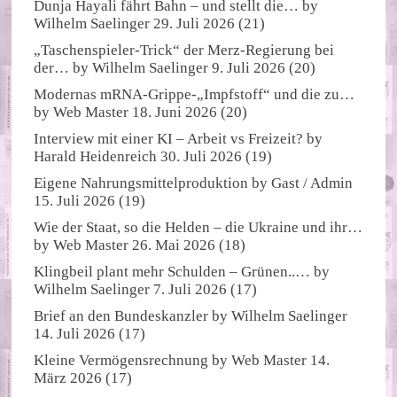
Dunja Hayali fährt Bahn – und stellt die…
by
Wilhelm Saelinger
29. Juli 2026
(21)
„Taschenspieler-Trick“ der Merz-Regierung bei
der…
by
Wilhelm Saelinger
9. Juli 2026
(20)
Modernas mRNA-Grippe-„Impfstoff“ und die zu…
by
Web Master
18. Juni 2026
(20)
Interview mit einer KI – Arbeit vs Freizeit?
by
Harald Heidenreich
30. Juli 2026
(19)
Eigene Nahrungsmittelproduktion
by
Gast / Admin
15. Juli 2026
(19)
Wie der Staat, so die Helden – die Ukraine und ihr…
by
Web Master
26. Mai 2026
(18)
Klingbeil plant mehr Schulden – Grünen..…
by
Wilhelm Saelinger
7. Juli 2026
(17)
Brief an den Bundeskanzler
by
Wilhelm Saelinger
14. Juli 2026
(17)
Kleine Vermögensrechnung
by
Web Master
14.
März 2026
(17)