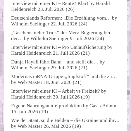
Interview mit einer KI – Rente? Klar!
by
Harald
Heidenreich
23. Juli 2026
(26)
Deutschlands Reformen: „Die Erzählung vom…
by
Wilhelm Saelinger
22. Juli 2026
(24)
„Taschenspieler-Trick“ der Merz-Regierung bei
der…
by
Wilhelm Saelinger
9. Juli 2026
(24)
Interview mit einer KI – Pro Umlaufsicherung
by
Harald Heidenreich
21. Juli 2026
(21)
Dunja Hayali fährt Bahn – und stellt die…
by
Wilhelm Saelinger
29. Juli 2026
(21)
Modernas mRNA-Grippe-„Impfstoff“ und die zu…
by
Web Master
18. Juni 2026
(21)
Interview mit einer KI – Arbeit vs Freizeit?
by
Harald Heidenreich
30. Juli 2026
(19)
Eigene Nahrungsmittelproduktion
by
Gast / Admin
15. Juli 2026
(19)
Wie der Staat, so die Helden – die Ukraine und ihr…
by
Web Master
26. Mai 2026
(19)