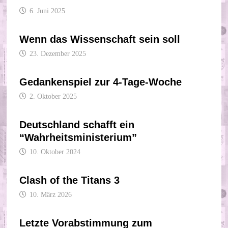
6. Juni 2025
Wenn das Wissenschaft sein soll
23. Dezember 2025
Gedankenspiel zur 4-Tage-Woche
2. Oktober 2025
Deutschland schafft ein
“Wahrheitsministerium”
10. Oktober 2024
Clash of the Titans 3
10. März 2026
Letzte Vorabstimmung zum