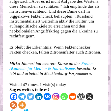
aufgewacht. Aber es ist nicht Aufgabe des Westens,
diese Menschen zu schützen.“ Ich empfinde das als
menschenverachtend. Und diese Dame darf in
Siggelkows Faktencheck behaupten: „Russland
instrumentalisiert weiterhin aktiv die Kultur, um
außenpolitische Ziele zu erreichen und den
neokolonialen Angriffskrieg gegen die Ukraine zu
rechtfertigen“.
Es bleibt die Erkenntnis: Wenn Faktenchecker
Fakten checken, falten Zitronenfalter auch Zitronen.
Mirko Jähnert hat mehrere Kurse an der
Freien
Akademie für Medien & Journalismus
besucht. Er
lebt und arbeitet in Mecklenburg-Vorpommern.
Visited 47 times, 1 visit(s) today
Sag es weiter, teile es!