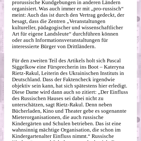
prorussische Kundgebungen in anderen Ländern
organisiert. Was auch immer er mit „pro-russisch“
meint: Auch das ist durch den Vertrag gedeckt, der
besagt, dass die Zentren „Veranstaltungen
kultureller, pädagogischer und wissenschaftlicher
Art für eigene Landsleute“ durchführen können
oder auch Informationsveranstaltungen für
interessierte Bürger von Drittländern.
Für den zweiten Teil des Artikels holt sich Pascal
Siggelkow eine Fürsprecherin ins Boot – Kateryna
Rietz-Rakul, Leiterin des Ukrainischen Instituts in
Deutschland. Dass der Faktencheck irgendwie
objektiv sein kann, hat sich spätestens hier erledigt.
Diese Dame wird dann auch so zitiert: „Der Einfluss
des Russischen Hauses sei dabei nicht zu
unterschätzen, sagt Rietz-Rakul. Denn neben
Bücherladen, Kino und Theater gebe es sogenannte
Mieterorganisationen, die auch russische
Kindergärten und Schulen betrieben. Das ist eine
wahnsinnig mächtige Organisation, die schon im
Kindergartenalter Einfluss nimmt.“ Russische