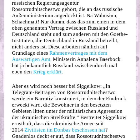
russischen Regierungsagentur
Rossotrudnitschestwo gehört, die an das russische
Außenministerium angedockt ist. Na Wahnsinn,
Schachmatt! Nur dumm, dass das zum einen in dem
oben genannten Vertrag zwischen Russland und
Deutschland steht und zum anderen mit den Goethe-
Instituten, die Deutschland in Russland betreibt,
nicht anders ist. Diese arbeiten nämlich auf
Grundlage eines
Rahmenvertrages mit dem
Auswärtigen Amt
. Ministerin Annalena Baerbock
hat ja bekanntlich Russland zwischendurch mal
eben den
Krieg erklärt
.
Aber es wird noch besser bei Siggelkow: „In
Telegram-Beiträgen von Rossotrudnitschestwo
werde ein Narrativ konstruiert, in dem der Eindruck
erweckt wird, die Bewohner in den besetzten
Gebieten litten unter der militärischen Aggression
der ukrainischen Streitkräfte.“ Bestreitet Siggelkow
ernsthaft, dass die ukrainische Armee seit
2014
Zivilisten im Donbas beschossen hat
?
Gnadenlos deckt er auf, dass Rossotrudnitschestwo