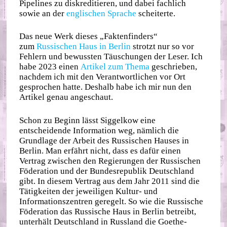
Pipelines zu diskreditieren, und dabei fachlich
sowie an der
englischen Sprache
scheiterte.
Das neue Werk dieses „Faktenfinders“
zum
Russischen Haus in Berlin
strotzt nur so vor
Fehlern und bewussten Täuschungen der Leser. Ich
habe 2023 einen
Artikel zum Thema
geschrieben,
nachdem ich mit den Verantwortlichen vor Ort
gesprochen hatte. Deshalb habe ich mir nun den
Artikel genau angeschaut.
Schon zu Beginn lässt Siggelkow eine
entscheidende Information weg, nämlich die
Grundlage der Arbeit des Russischen Hauses in
Berlin. Man erfährt nicht, dass es dafür einen
Vertrag zwischen den Regierungen der Russischen
Föderation und der Bundesrepublik Deutschland
gibt. In diesem Vertrag aus dem Jahr 2011 sind die
Tätigkeiten der jeweiligen Kultur- und
Informationszentren geregelt. So wie die Russische
Föderation das Russische Haus in Berlin betreibt,
unterhält Deutschland in Russland die Goethe-