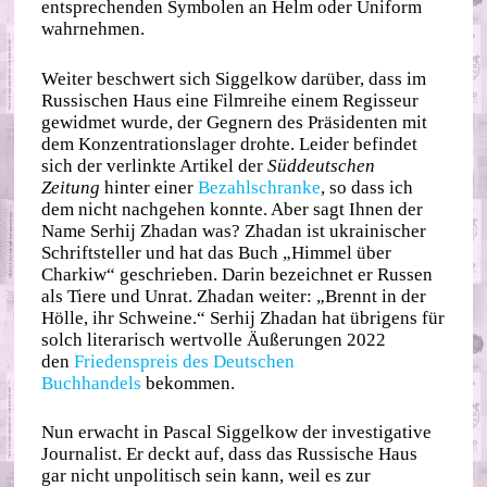
entsprechenden Symbolen an Helm oder Uniform
wahrnehmen.
Weiter beschwert sich Siggelkow darüber, dass im
Russischen Haus eine Filmreihe einem Regisseur
gewidmet wurde, der Gegnern des Präsidenten mit
dem Konzentrationslager drohte. Leider befindet
sich der verlinkte Artikel der
Süddeutschen
Zeitung
hinter einer
Bezahlschranke
, so dass ich
dem nicht nachgehen konnte. Aber sagt Ihnen der
Name Serhij Zhadan was? Zhadan ist ukrainischer
Schriftsteller und hat das Buch „Himmel über
Charkiw“ geschrieben. Darin bezeichnet er Russen
als Tiere und Unrat. Zhadan weiter: „Brennt in der
Hölle, ihr Schweine.“ Serhij Zhadan hat übrigens für
solch literarisch wertvolle Äußerungen 2022
den
Friedenspreis des Deutschen
Buchhandels
bekommen.
Nun erwacht in Pascal Siggelkow der investigative
Journalist. Er deckt auf, dass das Russische Haus
gar nicht unpolitisch sein kann, weil es zur