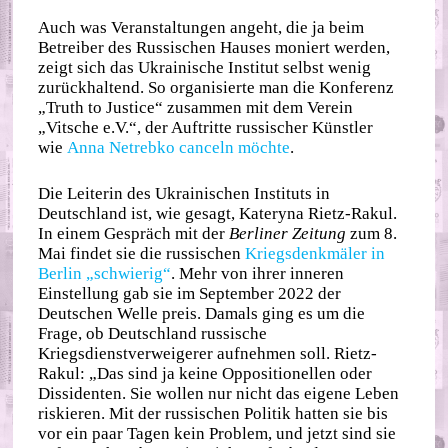
Auch was Veranstaltungen angeht, die ja beim
Betreiber des Russischen Hauses moniert werden,
zeigt sich das Ukrainische Institut selbst wenig
zurückhaltend. So organisierte man die Konferenz
„Truth to Justice“ zusammen mit dem Verein
„Vitsche e.V.“, der Auftritte russischer Künstler
wie
Anna Netrebko canceln möchte
.
Die Leiterin des Ukrainischen Instituts in
Deutschland ist, wie gesagt, Kateryna Rietz-Rakul.
In einem Gespräch mit der
Berliner Zeitung
zum 8.
Mai findet sie die russischen
Kriegsdenkmäler in
Berlin „schwierig“
. Mehr von ihrer inneren
Einstellung gab sie im September 2022 der
Deutschen Welle preis. Damals ging es um die
Frage, ob Deutschland russische
Kriegsdienstverweigerer aufnehmen soll. Rietz-
Rakul: „Das sind ja keine Oppositionellen oder
Dissidenten. Sie wollen nur nicht das eigene Leben
riskieren. Mit der russischen Politik hatten sie bis
vor ein paar Tagen kein Problem, und jetzt sind sie