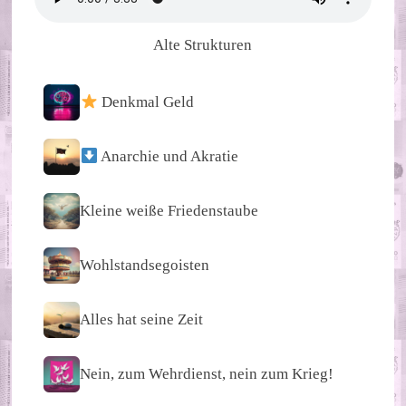
Alte Strukturen
Denkmal Geld
Anarchie und Akratie
Kleine weiße Friedenstaube
Wohlstandsegoisten
Alles hat seine Zeit
Nein, zum Wehrdienst, nein zum Krieg!