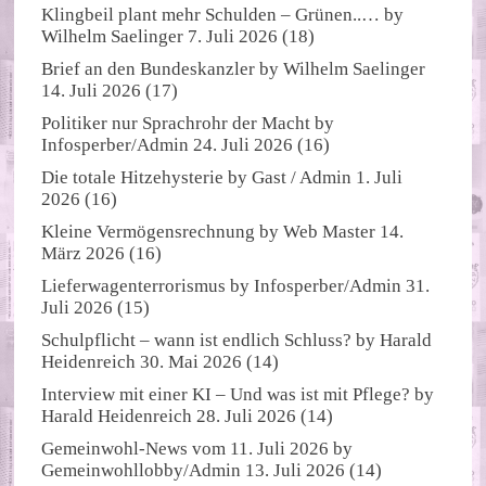
Klingbeil plant mehr Schulden – Grünen..…
by
Wilhelm Saelinger
7. Juli 2026
(18)
Brief an den Bundeskanzler
by
Wilhelm Saelinger
14. Juli 2026
(17)
Politiker nur Sprachrohr der Macht
by
Infosperber/Admin
24. Juli 2026
(16)
Die totale Hitzehysterie
by
Gast / Admin
1. Juli
2026
(16)
Kleine Vermögensrechnung
by
Web Master
14.
März 2026
(16)
Lieferwagenterrorismus
by
Infosperber/Admin
31.
Juli 2026
(15)
Schulpflicht – wann ist endlich Schluss?
by
Harald
Heidenreich
30. Mai 2026
(14)
Interview mit einer KI – Und was ist mit Pflege?
by
Harald Heidenreich
28. Juli 2026
(14)
Gemeinwohl-News vom 11. Juli 2026
by
Gemeinwohllobby/Admin
13. Juli 2026
(14)