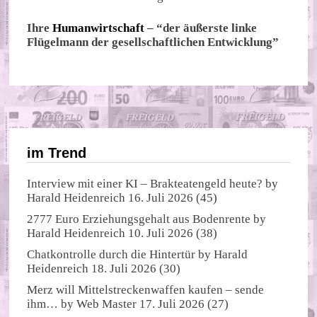
Ihre
Humanwirtschaft
– “der äußerste linke
Flügelmann der gesellschaftlichen Entwicklung”
im Trend
Interview mit einer KI – Brakteatengeld heute?
by
Harald Heidenreich
16. Juli 2026
(45)
2777 Euro Erziehungsgehalt aus Bodenrente
by
Harald Heidenreich
10. Juli 2026
(38)
Chatkontrolle durch die Hintertür
by
Harald
Heidenreich
18. Juli 2026
(30)
Merz will Mittelstreckenwaffen kaufen – sende
ihm…
by
Web Master
17. Juli 2026
(27)