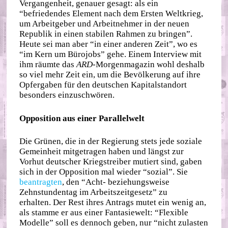
Vergangenheit, genauer gesagt: als ein
“befriedendes Element nach dem Ersten Weltkrieg,
um Arbeitgeber und Arbeitnehmer in der neuen
Republik in einen stabilen Rahmen zu bringen”.
Heute sei man aber “in einer anderen Zeit”, wo es
“im Kern um Bürojobs” gehe. Einem Interview mit
ihm räumte das
ARD
-Morgenmagazin wohl deshalb
so viel mehr Zeit ein, um die Bevölkerung auf ihre
Opfergaben für den deutschen Kapitalstandort
besonders einzuschwören.
Opposition aus einer Parallelwelt
Die Grünen, die in der Regierung stets jede soziale
Gemeinheit mitgetragen haben und längst zur
Vorhut deutscher Kriegstreiber mutiert sind, gaben
sich in der Opposition mal wieder “sozial”. Sie
beantragten
, den “Acht- beziehungsweise
Zehnstundentag im Arbeitszeitgesetz” zu
erhalten. Der Rest ihres Antrags mutet ein wenig an,
als stamme er aus einer Fantasiewelt: “Flexible
Modelle” soll es dennoch geben, nur “nicht zulasten