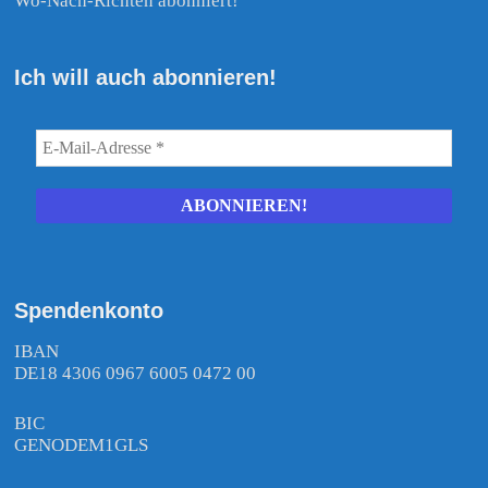
Wo-Nach-Richten abonniert!
Ich will auch abonnieren!
Spendenkonto
IBAN
DE18 4306 0967 6005 0472 00
BIC
GENODEM1GLS