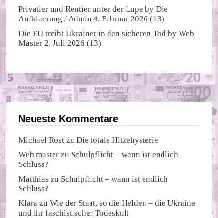
Privatier und Rentier unter der Lupe
by
Die
Aufklaerung / Admin
4. Februar 2026
(13)
Die EU treibt Ukrainer in den sicheren Tod
by
Web
Master
2. Juli 2026
(13)
Neueste Kommentare
Michael Rost
zu
Die totale Hitzehysterie
Web master
zu
Schulpflicht – wann ist endlich
Schluss?
Matthias
zu
Schulpflicht – wann ist endlich
Schluss?
Klara
zu
Wie der Staat, so die Helden – die Ukraine
und ihr faschistischer Todeskult