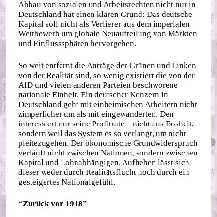
Abbau von sozialen und Arbeitsrechten nicht nur in
Deutschland hat einen klaren Grund: Das deutsche
Kapital soll nicht als Verlierer aus dem imperialen
Wettbewerb um globale Neuaufteilung von Märkten
und Einflusssphären hervorgehen.
So weit entfernt die Anträge der Grünen und Linken
von der Realität sind, so wenig existiert die von der
AfD und vielen anderen Parteien beschworene
nationale Einheit. Ein deutscher Konzern in
Deutschland geht mit einheimischen Arbeitern nicht
zimperlicher um als mit eingewanderten. Den
interessiert nur seine Profitrate – nicht aus Bosheit,
sondern weil das System es so verlangt, um nicht
pleitezugehen. Der ökonomische Grundwiderspruch
verläuft nicht zwischen Nationen, sondern zwischen
Kapital und Lohnabhängigen. Aufheben lässt sich
dieser weder durch Realitätsflucht noch durch ein
gesteigertes Nationalgefühl.
“Zurück vor 1918”