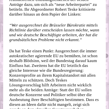
Anträge dazu, um sich als “neue Arbeiterpartei” zu
betiteln. Ihr Abgeordneter Robert Teske kritisierte
darüber hinaus an dem Papier der Linken:
“Wer ausgerechnet die Brüsseler Bürokratie mittels
Richtlinie darüber entscheiden lassen möchte, wann
und wie deutsche Beschäftigte arbeiten, der hat die
grundsätzlichen Probleme nicht erkannt.”
Da hat Teske einen Punkt: Ausgerechnet die immer
autokratischer agierende EU zu bemühen, ist schon
deshalb Blödsinn, weil der Bundestag darauf kaum
Einfluss hat. Zweitens hat die EU letztlich das
gleiche Interesse wie die Bundesregierung:
Konzernprofite an ihrem Kapitalstandort mit allen
Mitteln zu schützen. Doch Teskes
Lösungsvorschlag hilft Arbeitern nicht wirklich
mehr als die beiden Anträge: Statt der EU sollen
deutsche Konzerne und Politiker selbst über die
Ausbeutung ihrer Beschäftigten bestimmen. Dass es
diesen an Ideen dafür nicht mangelt, zeigt sich