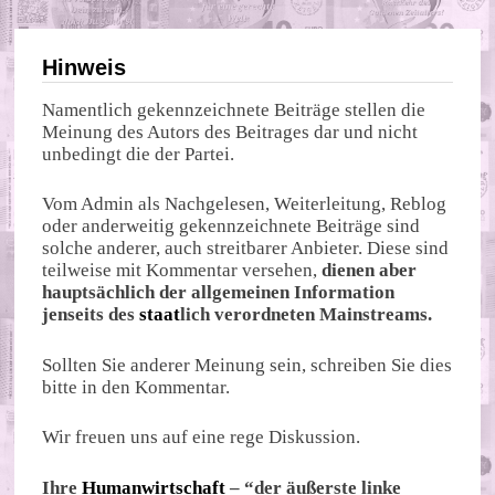
Hinweis
Namentlich gekennzeichnete Beiträge stellen die
Meinung des Autors des Beitrages dar und nicht
unbedingt die der Partei.
Vom Admin als Nachgelesen, Weiterleitung, Reblog
oder anderweitig gekennzeichnete Beiträge sind
solche anderer, auch streitbarer Anbieter. Diese sind
teilweise mit Kommentar versehen,
dienen aber
hauptsächlich der allgemeinen Information
jenseits des
staat
lich verordneten Mainstreams.
Sollten Sie anderer Meinung sein, schreiben Sie dies
bitte in den Kommentar.
Wir freuen uns auf eine rege Diskussion.
Ihre
Humanwirtschaft
– “der äußerste linke