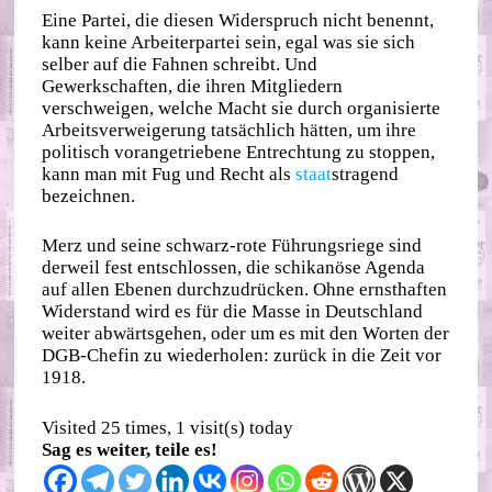
Eine Partei, die diesen Widerspruch nicht benennt,
kann keine Arbeiterpartei sein, egal was sie sich
selber auf die Fahnen schreibt. Und
Gewerkschaften, die ihren Mitgliedern
verschweigen, welche Macht sie durch organisierte
Arbeitsverweigerung tatsächlich hätten, um ihre
politisch vorangetriebene Entrechtung zu stoppen,
kann man mit Fug und Recht als
staat
stragend
bezeichnen.
Merz und seine schwarz-rote Führungsriege sind
derweil fest entschlossen, die schikanöse Agenda
auf allen Ebenen durchzudrücken. Ohne ernsthaften
Widerstand wird es für die Masse in Deutschland
weiter abwärtsgehen, oder um es mit den Worten der
DGB-Chefin zu wiederholen: zurück in die Zeit vor
1918.
Visited 25 times, 1 visit(s) today
Sag es weiter, teile es!