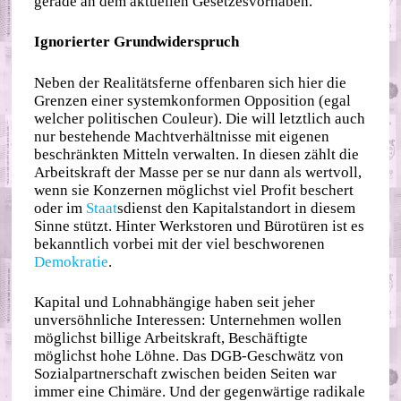
gerade an dem aktuellen Gesetzesvorhaben.
Ignorierter Grundwiderspruch
Neben der Realitätsferne offenbaren sich hier die
Grenzen einer systemkonformen Opposition (egal
welcher politischen Couleur). Die will letztlich auch
nur bestehende Machtverhältnisse mit eigenen
beschränkten Mitteln verwalten. In diesen zählt die
Arbeitskraft der Masse per se nur dann als wertvoll,
wenn sie Konzernen möglichst viel Profit beschert
oder im
Staat
sdienst den Kapitalstandort in diesem
Sinne stützt. Hinter Werkstoren und Bürotüren ist es
bekanntlich vorbei mit der viel beschworenen
Demokratie
.
Kapital und Lohnabhängige haben seit jeher
unversöhnliche Interessen: Unternehmen wollen
möglichst billige Arbeitskraft, Beschäftigte
möglichst hohe Löhne. Das DGB-Geschwätz von
Sozialpartnerschaft zwischen beiden Seiten war
immer eine Chimäre. Und der gegenwärtige radikale