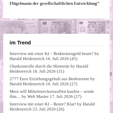
Flügelmann der gesellschaftlichen Entwicklung”
im Trend
Interview mit einer KI – Brakteatengeld heute?
by
Harald Heidenreich
16. Juli 2026
(45)
Chatkontrolle durch die Hintertür
by
Harald
Heidenreich
18. Juli 2026
(31)
2777 Euro Erziehungsgehalt aus Bodenrente
by
Harald Heidenreich
10. Juli 2026
(27)
Merz will Mittelstreckenwaffen kaufen – sende
ihm…
by
Web Master
17. Juli 2026
(27)
Interview mit einer KI – Rente? Klar!
by
Harald
Heidenreich
23. Juli 2026
(26)