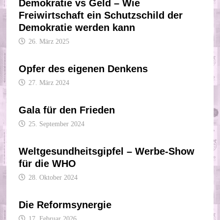
Demokratie vs Geld – Wie
Freiwirtschaft ein Schutzschild der
Demokratie werden kann
26. März 2025
Opfer des eigenen Denkens
27. März 2024
Gala für den Frieden
25. September 2024
Weltgesundheitsgipfel – Werbe-Show
für die WHO
28. Oktober 2024
Die Reformsynergie
17. Februar 2026