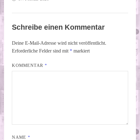
Schreibe einen Kommentar
Deine E-Mail-Adresse wird nicht veröffentlicht.
Erforderliche Felder sind mit
*
markiert
KOMMENTAR
*
NAME
*