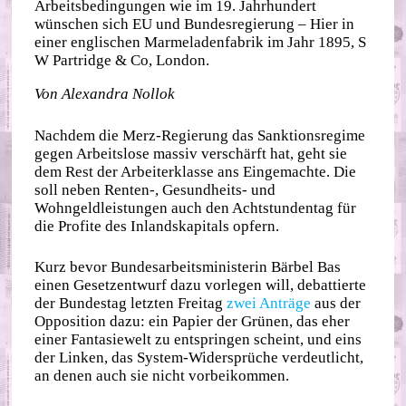
Arbeitsbedingungen wie im 19. Jahrhundert
wünschen sich EU und Bundesregierung – Hier in
einer englischen Marmeladenfabrik im Jahr 1895, S
W Partridge & Co, London.
Von Alexandra Nollok
Nachdem die Merz-Regierung das Sanktionsregime
gegen Arbeitslose massiv verschärft hat, geht sie
dem Rest der Arbeiterklasse ans Eingemachte. Die
soll neben Renten-, Gesundheits- und
Wohngeldleistungen auch den Achtstundentag für
die Profite des Inlandskapitals opfern.
Kurz bevor Bundesarbeitsministerin Bärbel Bas
einen Gesetzentwurf dazu vorlegen will, debattierte
der Bundestag letzten Freitag
zwei Anträge
aus der
Opposition dazu: ein Papier der Grünen, das eher
einer Fantasiewelt zu entspringen scheint, und eins
der Linken, das System-Widersprüche verdeutlicht,
an denen auch sie nicht vorbeikommen.