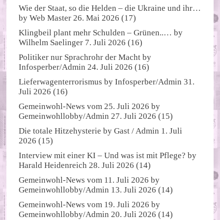
Wie der Staat, so die Helden – die Ukraine und ihr…
by
Web Master
26. Mai 2026
(17)
Klingbeil plant mehr Schulden – Grünen..…
by
Wilhelm Saelinger
7. Juli 2026
(16)
Politiker nur Sprachrohr der Macht
by
Infosperber/Admin
24. Juli 2026
(16)
Lieferwagenterrorismus
by
Infosperber/Admin
31.
Juli 2026
(16)
Gemeinwohl-News vom 25. Juli 2026
by
Gemeinwohllobby/Admin
27. Juli 2026
(15)
Die totale Hitzehysterie
by
Gast / Admin
1. Juli
2026
(15)
Interview mit einer KI – Und was ist mit Pflege?
by
Harald Heidenreich
28. Juli 2026
(14)
Gemeinwohl-News vom 11. Juli 2026
by
Gemeinwohllobby/Admin
13. Juli 2026
(14)
Gemeinwohl-News vom 19. Juli 2026
by
Gemeinwohllobby/Admin
20. Juli 2026
(14)