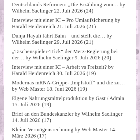
Deutschlands Reformen: „Die Erzählung vom…
by
Wilhelm Saelinger
22. Juli 2026
(24)
Interview mit einer KI – Pro Umlaufsicherung
by
Harald Heidenreich
21. Juli 2026
(21)
Dunja Hayali fährt Bahn – und stellt die…
by
Wilhelm Saelinger
29. Juli 2026
(21)
„Taschenspieler-Trick“ der Merz-Regierung bei
der…
by
Wilhelm Saelinger
9. Juli 2026
(20)
Interview mit einer KI – Arbeit vs Freizeit?
by
Harald Heidenreich
30. Juli 2026
(19)
Modernas mRNA-Grippe-„Impfstoff“ und die zu…
by
Web Master
18. Juni 2026
(19)
Eigene Nahrungsmittelproduktion
by
Gast / Admin
15. Juli 2026
(19)
Brief an den Bundeskanzler
by
Wilhelm Saelinger
14. Juli 2026
(17)
Kleine Vermögensrechnung
by
Web Master
14.
März 2026
(17)