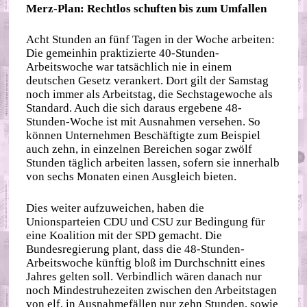
Merz-Plan: Rechtlos schuften bis zum Umfallen
Acht Stunden an fünf Tagen in der Woche arbeiten:
Die gemeinhin praktizierte 40-Stunden-
Arbeitswoche war tatsächlich nie in einem
deutschen Gesetz verankert. Dort gilt der Samstag
noch immer als Arbeitstag, die Sechstagewoche als
Standard. Auch die sich daraus ergebene 48-
Stunden-Woche ist mit Ausnahmen versehen. So
können Unternehmen Beschäftigte zum Beispiel
auch zehn, in einzelnen Bereichen sogar zwölf
Stunden täglich arbeiten lassen, sofern sie innerhalb
von sechs Monaten einen Ausgleich bieten.
Dies weiter aufzuweichen, haben die
Unionsparteien CDU und CSU zur Bedingung für
eine Koalition mit der SPD gemacht. Die
Bundesregierung plant, dass die 48-Stunden-
Arbeitswoche künftig bloß im Durchschnitt eines
Jahres gelten soll. Verbindlich wären danach nur
noch Mindestruhezeiten zwischen den Arbeitstagen
von elf, in Ausnahmefällen nur zehn Stunden, sowie