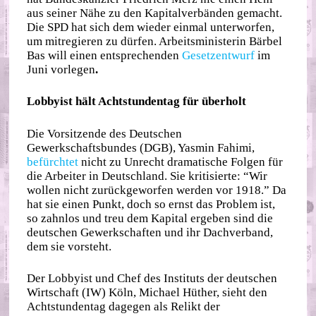
aus seiner Nähe zu den Kapitalverbänden gemacht.
Die SPD hat sich dem wieder einmal unterworfen,
um mitregieren zu dürfen. Arbeitsministerin Bärbel
Bas will einen entsprechenden
Gesetzentwurf
im
Juni vorlegen
.
Lobbyist hält Achtstundentag für überholt
Die Vorsitzende des Deutschen
Gewerkschaftsbundes (DGB), Yasmin Fahimi,
befürchtet
nicht zu Unrecht dramatische Folgen für
die Arbeiter in Deutschland. Sie kritisierte: “Wir
wollen nicht zurückgeworfen werden vor 1918.” Da
hat sie einen Punkt, doch so ernst das Problem ist,
so zahnlos und treu dem Kapital ergeben sind die
deutschen Gewerkschaften und ihr Dachverband,
dem sie vorsteht.
Der Lobbyist und Chef des Instituts der deutschen
Wirtschaft (IW) Köln, Michael Hüther, sieht den
Achtstundentag dagegen als Relikt der