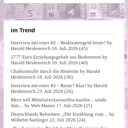
im Trend
Interview mit einer KI – Brakteatengeld heute?
by
Harald Heidenreich
16. Juli 2026
(45)
2777 Euro Erziehungsgehalt aus Bodenrente
by
Harald Heidenreich
10. Juli 2026
(40)
Chatkontrolle durch die Hintertür
by
Harald
Heidenreich
18. Juli 2026
(30)
Interview mit einer KI – Rente? Klar!
by
Harald
Heidenreich
23. Juli 2026
(26)
Merz will Mittelstreckenwaffen kaufen – sende
ihm…
by
Web Master
17. Juli 2026
(25)
Deutschlands Reformen: „Die Erzählung vom…
by
Wilhelm Saelinger
22. Juli 2026
(24)