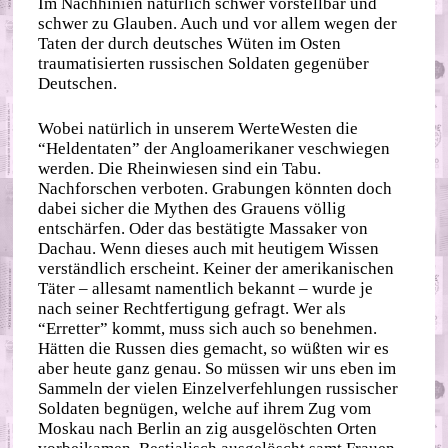
Im Nachhinien natürlich schwer vorstellbar und
schwer zu Glauben. Auch und vor allem wegen der
Taten der durch deutsches Wüten im Osten
traumatisierten russischen Soldaten gegenüber
Deutschen.
Wobei natürlich in unserem WerteWesten die
“Heldentaten” der Angloamerikaner veschwiegen
werden. Die Rheinwiesen sind ein Tabu.
Nachforschen verboten. Grabungen könnten doch
dabei sicher die Mythen des Grauens völlig
entschärfen. Oder das bestätigte Massaker von
Dachau. Wenn dieses auch mit heutigem Wissen
verständlich erscheint. Keiner der amerikanischen
Täter – allesamt namentlich bekannt – wurde je
nach seiner Rechtfertigung gefragt. Wer als
“Erretter” kommt, muss sich auch so benehmen.
Hätten die Russen dies gemacht, so wüßten wir es
aber heute ganz genau. So müssen wir uns eben im
Sammeln der vielen Einzelverfehlungen russischer
Soldaten begnügen, welche auf ihrem Zug vom
Moskau nach Berlin an zig ausgelöschten Orten