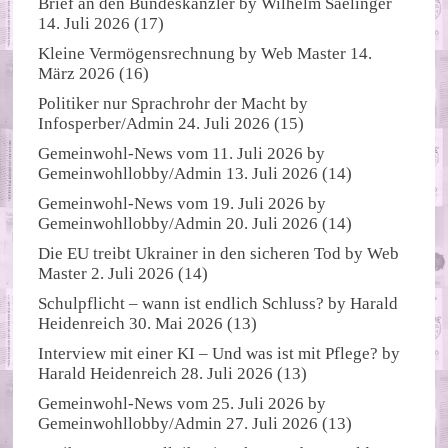
Brief an den Bundeskanzler
by
Wilhelm Saelinger
14. Juli 2026
(17)
Kleine Vermögensrechnung
by
Web Master
14.
März 2026
(16)
Politiker nur Sprachrohr der Macht
by
Infosperber/Admin
24. Juli 2026
(15)
Gemeinwohl-News vom 11. Juli 2026
by
Gemeinwohllobby/Admin
13. Juli 2026
(14)
Gemeinwohl-News vom 19. Juli 2026
by
Gemeinwohllobby/Admin
20. Juli 2026
(14)
Die EU treibt Ukrainer in den sicheren Tod
by
Web
Master
2. Juli 2026
(14)
Schulpflicht – wann ist endlich Schluss?
by
Harald
Heidenreich
30. Mai 2026
(13)
Interview mit einer KI – Und was ist mit Pflege?
by
Harald Heidenreich
28. Juli 2026
(13)
Gemeinwohl-News vom 25. Juli 2026
by
Gemeinwohllobby/Admin
27. Juli 2026
(13)