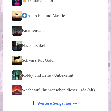
Denkmal Geld
Anarchie und Akratie
Familienvater
Nazis - Enkel
Schwarz Rot Gold
Robby und Lene / Unbekannt
Wacht auf, ihr Menschen dieser Erde (alt)
Weitere Songs hier --->