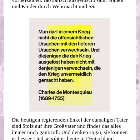
vorbeikamen. Bestialisch ausgelöscht samt Frauen
und Kinder durch Wehrmacht und SS.
Die heutigen regierenden Enkel der damaligen Täter
sind Stolz auf ihre Großvater und findes das alles
immer noch ganz toll. Und denken sogar, sie können
es besser. Und so gibt es heute in Deutschland