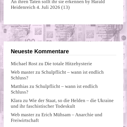
An ihren Taten sollt ihr sie erkennen
by
Harald
Heidenreich
4. Juli 2026
(13)
Neueste Kommentare
Michael Rost
zu
Die totale Hitzehysterie
Web master
zu
Schulpflicht – wann ist endlich
Schluss?
Matthias
zu
Schulpflicht – wann ist endlich
Schluss?
Klara
zu
Wie der Staat, so die Helden – die Ukraine
und ihr faschistischer Todeskult
Web master
zu
Erich Mühsam – Anarchie und
Freiwirtschaft