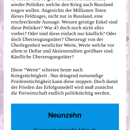
wieder Politiker, welche den Krieg nach Russland
tragen wollen. Angesichts der Millionen Toten
dieses Feldzuges, nicht nur in Russland, eine
erschreckende Aussage. Wessen geistige Enkel sind
diese Politiker? War 45 doch noch nicht alles
vorbei? Oder sind diese einfach nur käuflich? Oder
doch Überzeugungstäter? Überzeugt von der
Überlegenheit westlicher Werte, Werte welche vor
allem in Dollar und Aktienrenditen greifbare sind.
Käufliche Überzeugungstäter?
Diese “Werte” schreien heute nach
Kriegstüchtigkeit . Nur dringend notwendige
Friedenstüchtigkeit kann diese stoppen. Doch damit
der Frieden das Erfolgsmodell wird muß zunächst
die Freiwirtschaft endlich politiktüchtig werden.
Neunzehn
Er war erst neunzehn Jahre alt