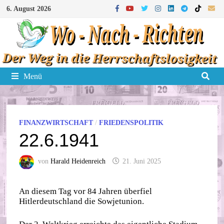
Zum
6. August 2026
Inhalt
springen
Menü
FINANZWIRTSCHAFT
/
FRIEDENSPOLITIK
22.6.1941
von
Harald Heidenreich
21. Juni 2025
An diesem Tag vor 84 Jahren überfiel
Hitlerdeutschland die Sowjetunion.