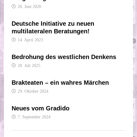
26. Juni 2026
Deutsche Initiative zu neuen
multilateralen Beratungen!
14. April 2023
Bedrohung des westlichen Denkens
28. Juli 2025
Brakteaten – ein wahres Märchen
29. Oktober 2024
Neues vom Gradido
7. September 2024