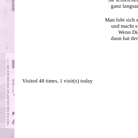
ganz langsam
Man lobt sich s
und macht s
Wenn Dia
dann hat der
Visited 48 times, 1 visit(s) today