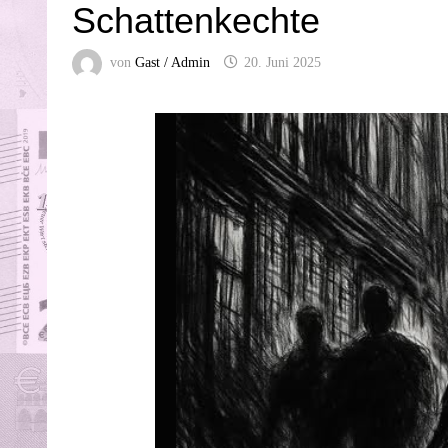
Schattenkechte
von
Gast / Admin
20. Juni 2025