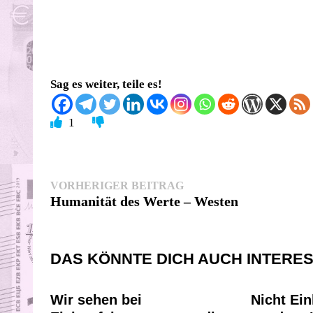
Sag es weiter, teile es!
1
Beitragsnavigation
Vorheriger
VORHERIGER BEITRAG
Beitrag:
Humanität des Werte – Westen
DAS KÖNNTE DICH AUCH INTERE
Wir sehen bei
Nicht Ei