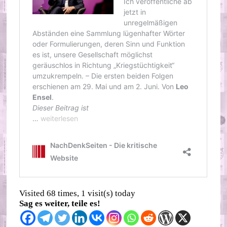
Visited 68 times, 1 visit(s) today
Sag es weiter, teile es!