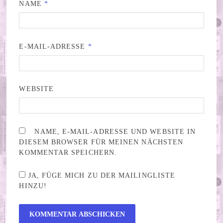
NAME
*
E-MAIL-ADRESSE
*
WEBSITE
NAME, E-MAIL-ADRESSE UND WEBSITE IN
DIESEM BROWSER FÜR MEINEN NÄCHSTEN
KOMMENTAR SPEICHERN.
JA, FÜGE MICH ZU DER MAILINGLISTE
HINZU!