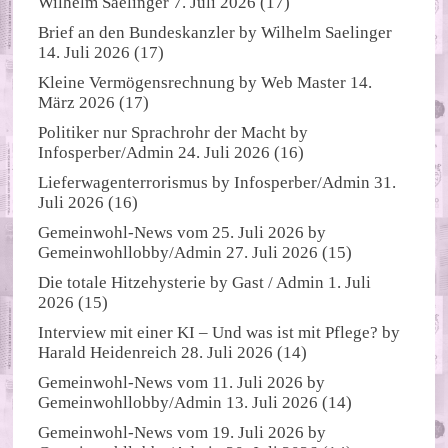
Wilhelm Saelinger
7. Juli 2026
(17)
Brief an den Bundeskanzler
by
Wilhelm Saelinger
14. Juli 2026
(17)
Kleine Vermögensrechnung
by
Web Master
14.
März 2026
(17)
Politiker nur Sprachrohr der Macht
by
Infosperber/Admin
24. Juli 2026
(16)
Lieferwagenterrorismus
by
Infosperber/Admin
31.
Juli 2026
(16)
Gemeinwohl-News vom 25. Juli 2026
by
Gemeinwohllobby/Admin
27. Juli 2026
(15)
Die totale Hitzehysterie
by
Gast / Admin
1. Juli
2026
(15)
Interview mit einer KI – Und was ist mit Pflege?
by
Harald Heidenreich
28. Juli 2026
(14)
Gemeinwohl-News vom 11. Juli 2026
by
Gemeinwohllobby/Admin
13. Juli 2026
(14)
Gemeinwohl-News vom 19. Juli 2026
by