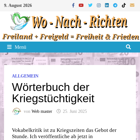
Zum
9. August 2026
Inhalt
springen
Menü
ALLGEMEIN
Wörterbuch der
Kriegstüchtigkeit
von
Web master
25. Juni 2025
Vokabelkritik ist zu Kriegszeiten das Gebot der
Stunde. Ich veröffentliche ab jetzt in