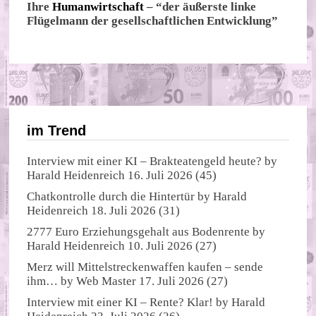
Ihre
Humanwirtschaft
– “der äußerste linke
Flügelmann der gesellschaftlichen Entwicklung”
im Trend
Interview mit einer KI – Brakteatengeld heute?
by
Harald Heidenreich
16. Juli 2026
(45)
Chatkontrolle durch die Hintertür
by
Harald
Heidenreich
18. Juli 2026
(31)
2777 Euro Erziehungsgehalt aus Bodenrente
by
Harald Heidenreich
10. Juli 2026
(27)
Merz will Mittelstreckenwaffen kaufen – sende
ihm…
by
Web Master
17. Juli 2026
(27)
Interview mit einer KI – Rente? Klar!
by
Harald