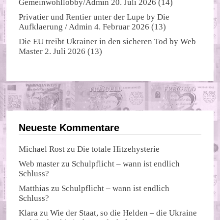
Gemeinwohllobby/Admin
20. Juli 2026
(14)
Privatier und Rentier unter der Lupe
by
Die
Aufklaerung / Admin
4. Februar 2026
(13)
Die EU treibt Ukrainer in den sicheren Tod
by
Web
Master
2. Juli 2026
(13)
Neueste Kommentare
Michael Rost
zu
Die totale Hitzehysterie
Web master
zu
Schulpflicht – wann ist endlich
Schluss?
Matthias
zu
Schulpflicht – wann ist endlich
Schluss?
Klara
zu
Wie der Staat, so die Helden – die Ukraine