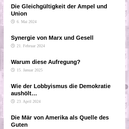
Die Gleichgültigkeit der Ampel und
Union
6. Mai 2024
Synergie von Marx und Gesell
21. Februar 2024
Warum diese Aufregung?
15. Januar 2025
Wie der Lobbyismus die Demokratie
aushölt…
23. April 2024
Die Mär von Amerika als Quelle des
Guten