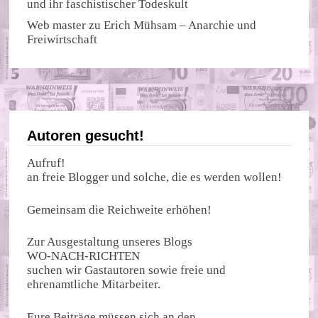
und ihr faschistischer Todeskult
Web master
zu
Erich Mühsam – Anarchie und
Freiwirtschaft
Autoren gesucht!
Aufruf!
an freie Blogger und solche, die es werden wollen!
Gemeinsam die Reichweite erhöhen!
Zur Ausgestaltung unseres Blogs
WO-NACH-RICHTEN
suchen wir Gastautoren sowie freie und
ehrenamtliche Mitarbeiter.
Eure Beiträge müssen sich an den