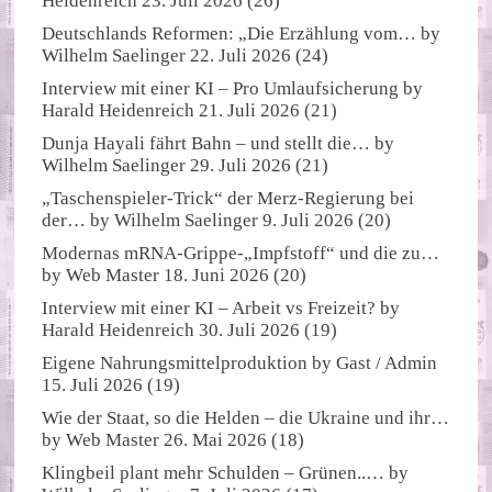
Heidenreich
23. Juli 2026
(26)
Deutschlands Reformen: „Die Erzählung vom…
by
Wilhelm Saelinger
22. Juli 2026
(24)
Interview mit einer KI – Pro Umlaufsicherung
by
Harald Heidenreich
21. Juli 2026
(21)
Dunja Hayali fährt Bahn – und stellt die…
by
Wilhelm Saelinger
29. Juli 2026
(21)
„Taschenspieler-Trick“ der Merz-Regierung bei
der…
by
Wilhelm Saelinger
9. Juli 2026
(20)
Modernas mRNA-Grippe-„Impfstoff“ und die zu…
by
Web Master
18. Juni 2026
(20)
Interview mit einer KI – Arbeit vs Freizeit?
by
Harald Heidenreich
30. Juli 2026
(19)
Eigene Nahrungsmittelproduktion
by
Gast / Admin
15. Juli 2026
(19)
Wie der Staat, so die Helden – die Ukraine und ihr…
by
Web Master
26. Mai 2026
(18)
Klingbeil plant mehr Schulden – Grünen..…
by