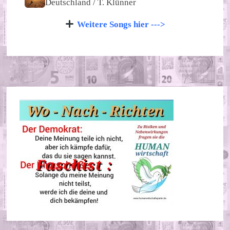
Deutschland / T. Klünner
Weitere Songs hier --->