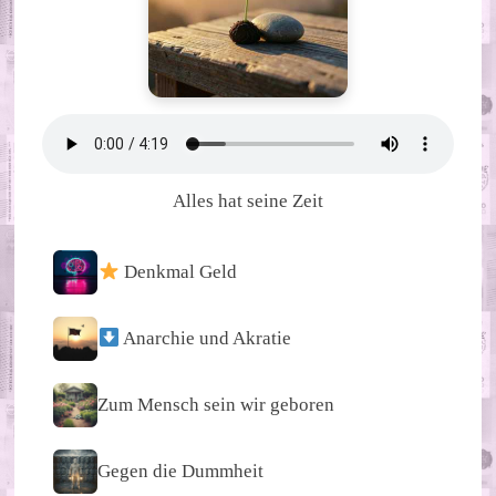
Alles hat seine Zeit
Denkmal Geld
Anarchie und Akratie
Zum Mensch sein wir geboren
Gegen die Dummheit