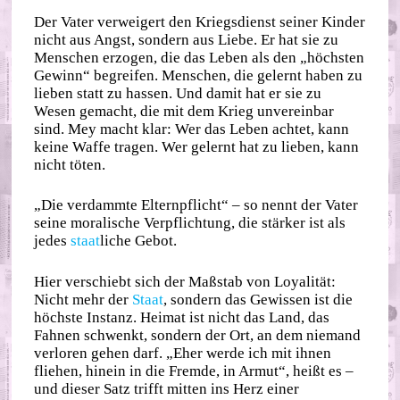
Der Vater verweigert den Kriegsdienst seiner Kinder
nicht aus Angst, sondern aus Liebe. Er hat sie zu
Menschen erzogen, die das Leben als den „höchsten
Gewinn“ begreifen. Menschen, die gelernt haben zu
lieben statt zu hassen. Und damit hat er sie zu
Wesen gemacht, die mit dem Krieg unvereinbar
sind. Mey macht klar: Wer das Leben achtet, kann
keine Waffe tragen. Wer gelernt hat zu lieben, kann
nicht töten.
„Die verdammte Elternpflicht“ – so nennt der Vater
seine moralische Verpflichtung, die stärker ist als
jedes
staat
liche Gebot.
Hier verschiebt sich der Maßstab von Loyalität:
Nicht mehr der
Staat
, sondern das Gewissen ist die
höchste Instanz. Heimat ist nicht das Land, das
Fahnen schwenkt, sondern der Ort, an dem niemand
verloren gehen darf. „Eher werde ich mit ihnen
fliehen, hinein in die Fremde, in Armut“, heißt es –
und dieser Satz trifft mitten ins Herz einer