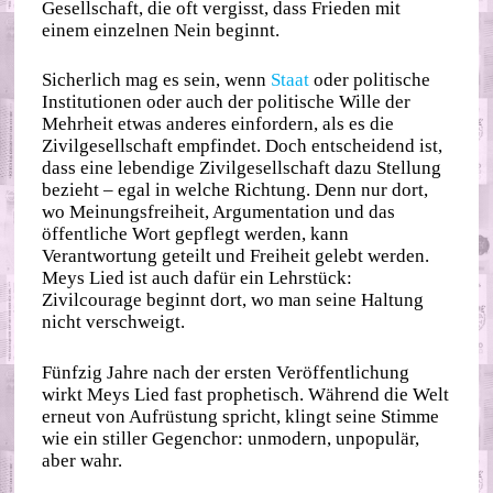
Gesellschaft, die oft vergisst, dass Frieden mit
einem einzelnen Nein beginnt.
Sicherlich mag es sein, wenn
Staat
oder politische
Institutionen oder auch der politische Wille der
Mehrheit etwas anderes einfordern, als es die
Zivilgesellschaft empfindet. Doch entscheidend ist,
dass eine lebendige Zivilgesellschaft dazu Stellung
bezieht – egal in welche Richtung. Denn nur dort,
wo Meinungsfreiheit, Argumentation und das
öffentliche Wort gepflegt werden, kann
Verantwortung geteilt und Freiheit gelebt werden.
Meys Lied ist auch dafür ein Lehrstück:
Zivilcourage beginnt dort, wo man seine Haltung
nicht verschweigt.
Fünfzig Jahre nach der ersten Veröffentlichung
wirkt Meys Lied fast prophetisch. Während die Welt
erneut von Aufrüstung spricht, klingt seine Stimme
wie ein stiller Gegenchor: unmodern, unpopulär,
aber wahr.