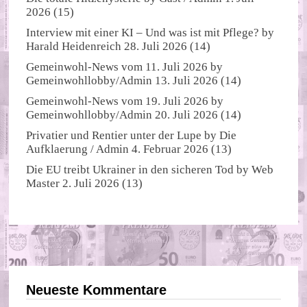
2026
(15)
Interview mit einer KI – Und was ist mit Pflege?
by
Harald Heidenreich
28. Juli 2026
(14)
Gemeinwohl-News vom 11. Juli 2026
by
Gemeinwohllobby/Admin
13. Juli 2026
(14)
Gemeinwohl-News vom 19. Juli 2026
by
Gemeinwohllobby/Admin
20. Juli 2026
(14)
Privatier und Rentier unter der Lupe
by
Die
Aufklaerung / Admin
4. Februar 2026
(13)
Die EU treibt Ukrainer in den sicheren Tod
by
Web
Master
2. Juli 2026
(13)
Neueste Kommentare