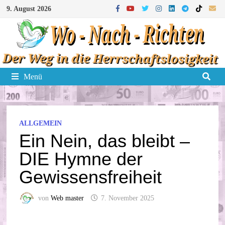
Zum
9. August 2026
Inhalt
springen
Menü
ALLGEMEIN
Ein Nein, das bleibt –
DIE Hymne der
Gewissensfreiheit
von
Web master
7. November 2025