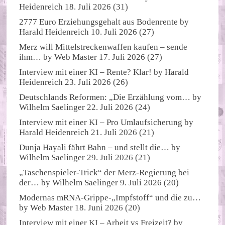
Heidenreich
18. Juli 2026
(31)
2777 Euro Erziehungsgehalt aus Bodenrente
by
Harald Heidenreich
10. Juli 2026
(27)
Merz will Mittelstreckenwaffen kaufen – sende
ihm…
by
Web Master
17. Juli 2026
(27)
Interview mit einer KI – Rente? Klar!
by
Harald
Heidenreich
23. Juli 2026
(26)
Deutschlands Reformen: „Die Erzählung vom…
by
Wilhelm Saelinger
22. Juli 2026
(24)
Interview mit einer KI – Pro Umlaufsicherung
by
Harald Heidenreich
21. Juli 2026
(21)
Dunja Hayali fährt Bahn – und stellt die…
by
Wilhelm Saelinger
29. Juli 2026
(21)
„Taschenspieler-Trick“ der Merz-Regierung bei
der…
by
Wilhelm Saelinger
9. Juli 2026
(20)
Modernas mRNA-Grippe-„Impfstoff“ und die zu…
by
Web Master
18. Juni 2026
(20)
Interview mit einer KI – Arbeit vs Freizeit?
by