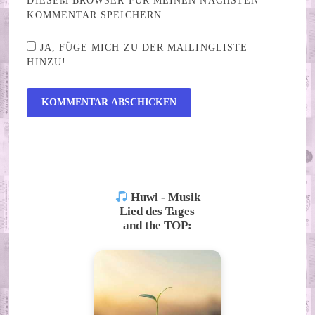
DIESEM BROWSER FÜR MEINEN NÄCHSTEN
KOMMENTAR SPEICHERN.
JA, FÜGE MICH ZU DER MAILINGLISTE
HINZU!
ALTERNATIVE:
Huwi - Musik
Lied des Tages
and the TOP: