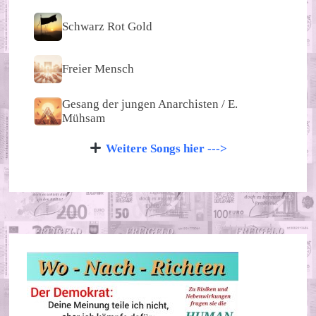
Schwarz Rot Gold
Freier Mensch
Gesang der jungen Anarchisten / E.
Mühsam
Weitere Songs hier --->