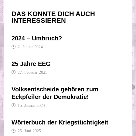
DAS KÖNNTE DICH AUCH
INTERESSIEREN
2024 – Umbruch?
2. Januar 2024
25 Jahre EEG
27. Februar 2025
Volksentscheide gehören zum
Eckpfeiler der Demokratie!
15. Januar 2024
Wörterbuch der Kriegstüchtigkeit
25. Juni 2025