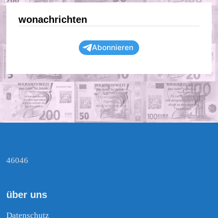
wonachrichten
Abonnieren
46046
über uns
Datenschutz