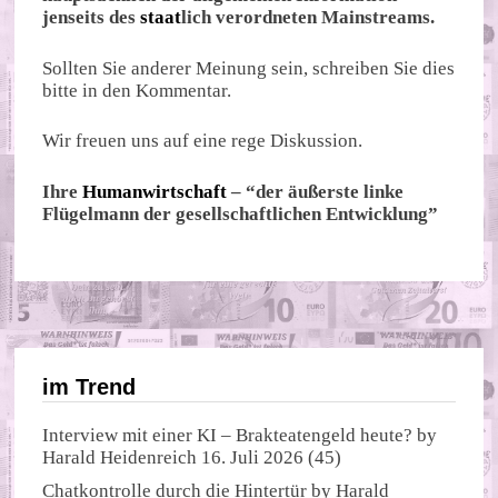
jenseits des
staat
lich verordneten Mainstreams.
Sollten Sie anderer Meinung sein, schreiben Sie dies
bitte in den Kommentar.
Wir freuen uns auf eine rege Diskussion.
Ihre
Humanwirtschaft
– “der äußerste linke
Flügelmann der gesellschaftlichen Entwicklung”
im Trend
Interview mit einer KI – Brakteatengeld heute?
by
Harald Heidenreich
16. Juli 2026
(45)
Chatkontrolle durch die Hintertür
by
Harald