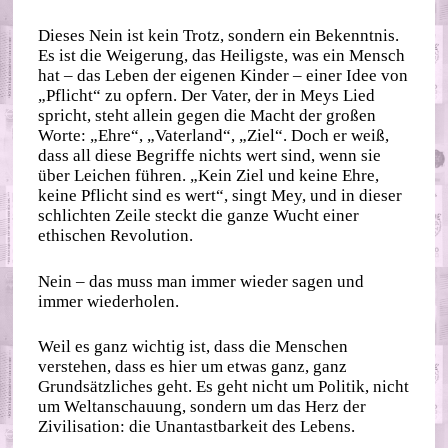
Dieses Nein ist kein Trotz, sondern ein Bekenntnis.
Es ist die Weigerung, das Heiligste, was ein Mensch
hat – das Leben der eigenen Kinder – einer Idee von
„Pflicht“ zu opfern. Der Vater, der in Meys Lied
spricht, steht allein gegen die Macht der großen
Worte: „Ehre“, „Vaterland“, „Ziel“. Doch er weiß,
dass all diese Begriffe nichts wert sind, wenn sie
über Leichen führen. „Kein Ziel und keine Ehre,
keine Pflicht sind es wert“, singt Mey, und in dieser
schlichten Zeile steckt die ganze Wucht einer
ethischen Revolution.
Nein – das muss man immer wieder sagen und
immer wiederholen.
Weil es ganz wichtig ist, dass die Menschen
verstehen, dass es hier um etwas ganz, ganz
Grundsätzliches geht. Es geht nicht um Politik, nicht
um Weltanschauung, sondern um das Herz der
Zivilisation: die Unantastbarkeit des Lebens.