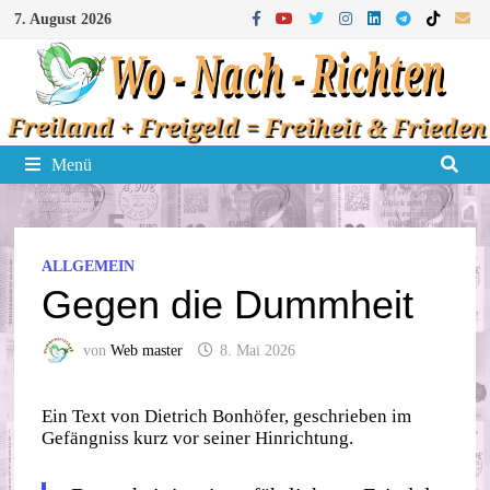
Zum
7. August 2026
Inhalt
springen
Menü
ALLGEMEIN
Gegen die Dummheit
von
Web master
8. Mai 2026
Ein Text von Dietrich Bonhöfer, geschrieben im
Gefängniss kurz vor seiner Hinrichtung.