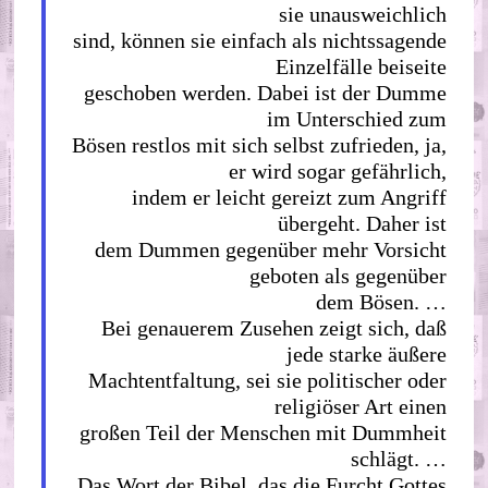
sie unausweichlich
sind, können sie einfach als nichtssagende
Einzelfälle beiseite
geschoben werden. Dabei ist der Dumme
im Unterschied zum
Bösen restlos mit sich selbst zufrieden, ja,
er wird sogar gefährlich,
indem er leicht gereizt zum Angriff
übergeht. Daher ist
dem Dummen gegenüber mehr Vorsicht
geboten als gegenüber
dem Bösen. …
Bei genauerem Zusehen zeigt sich, daß
jede starke äußere
Machtentfaltung, sei sie politischer oder
religiöser Art einen
großen Teil der Menschen mit Dummheit
schlägt. …
Das Wort der Bibel, das die Furcht Gottes