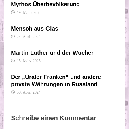
Mythos Überbevölkerung
19. Mai 2026
Mensch aus Glas
24. April 2024
Martin Luther und der Wucher
15. März 2025
Der „Uraler Franken“ und andere
private Währungen in Russland
30. April 2024
Schreibe einen Kommentar