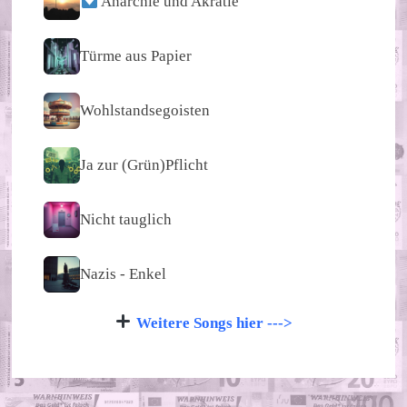
Anarchie und Akratie
Türme aus Papier
Wohlstandsegoisten
Ja zur (Grün)Pflicht
Nicht tauglich
Nazis - Enkel
Weitere Songs hier --->