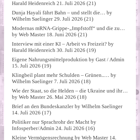
Harald Heidenreich
21. Juli 2026
(21)
Dunja Hayali fährt Bahn – und stellt die…
by
Wilhelm Saelinger
29. Juli 2026
(21)
Modernas mRNA-Grippe-„Impfstoff“ und die zu…
by
Web Master
18. Juni 2026
(21)
Interview mit einer KI – Arbeit vs Freizeit?
by
Harald Heidenreich
30. Juli 2026
(19)
Eigene Nahrungsmittelproduktion
by
Gast / Admin
15. Juli 2026
(19)
Klingbeil plant mehr Schulden – Grünen..…
by
Wilhelm Saelinger
7. Juli 2026
(18)
Wie der Staat, so die Helden – die Ukraine und ihr…
by
Web Master
26. Mai 2026
(18)
Brief an den Bundeskanzler
by
Wilhelm Saelinger
14. Juli 2026
(17)
Politiker nur Sprachrohr der Macht
by
Infosperber/Admin
24. Juli 2026
(16)
Kleine Vermögensrechnung
by
Web Master
14.