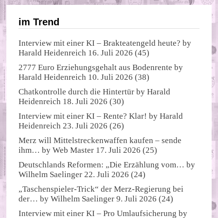
im Trend
Interview mit einer KI – Brakteatengeld heute?
by
Harald Heidenreich
16. Juli 2026
(45)
2777 Euro Erziehungsgehalt aus Bodenrente
by
Harald Heidenreich
10. Juli 2026
(38)
Chatkontrolle durch die Hintertür
by
Harald
Heidenreich
18. Juli 2026
(30)
Interview mit einer KI – Rente? Klar!
by
Harald
Heidenreich
23. Juli 2026
(26)
Merz will Mittelstreckenwaffen kaufen – sende
ihm…
by
Web Master
17. Juli 2026
(25)
Deutschlands Reformen: „Die Erzählung vom…
by
Wilhelm Saelinger
22. Juli 2026
(24)
„Taschenspieler-Trick“ der Merz-Regierung bei
der…
by
Wilhelm Saelinger
9. Juli 2026
(24)
Interview mit einer KI – Pro Umlaufsicherung
by