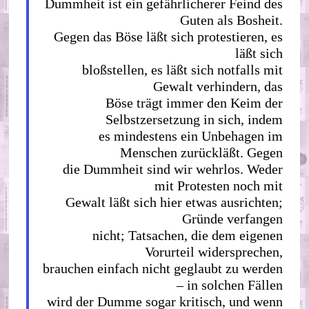
Dummheit ist ein gefährlicherer Feind des
Guten als Bosheit.
Gegen das Böse läßt sich protestieren, es
läßt sich
bloßstellen, es läßt sich notfalls mit
Gewalt verhindern, das
Böse trägt immer den Keim der
Selbstzersetzung in sich, indem
es mindestens ein Unbehagen im
Menschen zurückläßt. Gegen
die Dummheit sind wir wehrlos. Weder
mit Protesten noch mit
Gewalt läßt sich hier etwas ausrichten;
Gründe verfangen
nicht; Tatsachen, die dem eigenen
Vorurteil widersprechen,
brauchen einfach nicht geglaubt zu werden
– in solchen Fällen
wird der Dumme sogar kritisch, und wenn