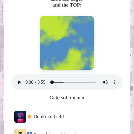
and the TOP:
Geld soll dienen
Denkmal Geld