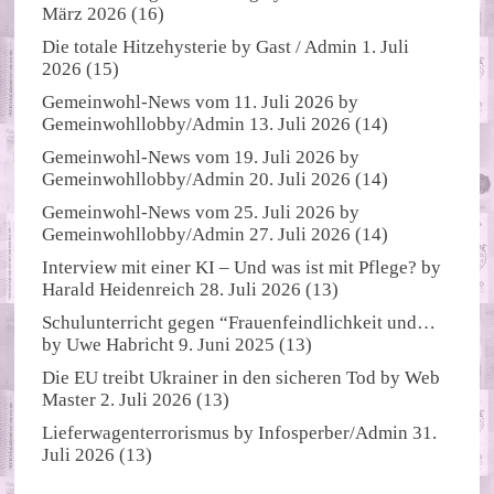
März 2026
(16)
Die totale Hitzehysterie
by
Gast / Admin
1. Juli
2026
(15)
Gemeinwohl-News vom 11. Juli 2026
by
Gemeinwohllobby/Admin
13. Juli 2026
(14)
Gemeinwohl-News vom 19. Juli 2026
by
Gemeinwohllobby/Admin
20. Juli 2026
(14)
Gemeinwohl-News vom 25. Juli 2026
by
Gemeinwohllobby/Admin
27. Juli 2026
(14)
Interview mit einer KI – Und was ist mit Pflege?
by
Harald Heidenreich
28. Juli 2026
(13)
Schulunterricht gegen “Frauenfeindlichkeit und…
by
Uwe Habricht
9. Juni 2025
(13)
Die EU treibt Ukrainer in den sicheren Tod
by
Web
Master
2. Juli 2026
(13)
Lieferwagenterrorismus
by
Infosperber/Admin
31.
Juli 2026
(13)