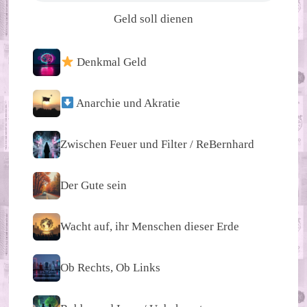
Geld soll dienen
Denkmal Geld
Anarchie und Akratie
Zwischen Feuer und Filter / ReBernhard
Der Gute sein
Wacht auf, ihr Menschen dieser Erde
Ob Rechts, Ob Links