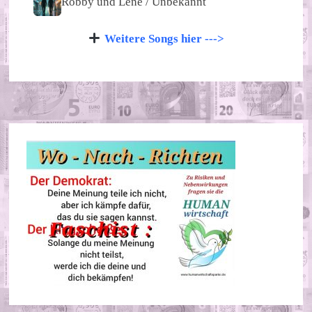
Robby und Lene / Unbekannt
Weitere Songs hier --->