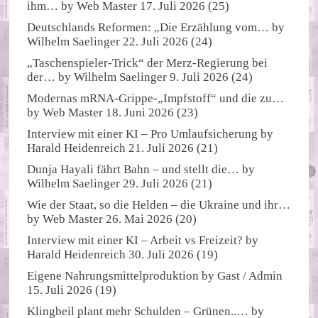
ihm…
by
Web Master
17. Juli 2026
(25)
Deutschlands Reformen: „Die Erzählung vom…
by
Wilhelm Saelinger
22. Juli 2026
(24)
„Taschenspieler-Trick“ der Merz-Regierung bei
der…
by
Wilhelm Saelinger
9. Juli 2026
(24)
Modernas mRNA-Grippe-„Impfstoff“ und die zu…
by
Web Master
18. Juni 2026
(23)
Interview mit einer KI – Pro Umlaufsicherung
by
Harald Heidenreich
21. Juli 2026
(21)
Dunja Hayali fährt Bahn – und stellt die…
by
Wilhelm Saelinger
29. Juli 2026
(21)
Wie der Staat, so die Helden – die Ukraine und ihr…
by
Web Master
26. Mai 2026
(20)
Interview mit einer KI – Arbeit vs Freizeit?
by
Harald Heidenreich
30. Juli 2026
(19)
Eigene Nahrungsmittelproduktion
by
Gast / Admin
15. Juli 2026
(19)
Klingbeil plant mehr Schulden – Grünen..…
by