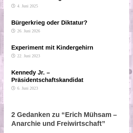
4. Juni 2025
Bürgerkrieg oder Diktatur?
26. Juni 2026
Experiment mit Kindergehirn
22. Juni 2023
Kennedy Jr. –
Präsidentschaftskandidat
6. Juni 2023
2 Gedanken zu “
Erich Mühsam –
Anarchie und Freiwirtschaft
”