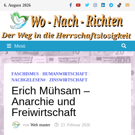
Zum
6. August 2026
Inhalt
springen
Menü
FASCHISMUS
/
HUMANWIRTSCHAFT
/
NACHGELESEN#
/
ZINSWIRTSCHAFT
Erich Mühsam –
Anarchie und
Freiwirtschaft
von
Web master
23. Februar 2026