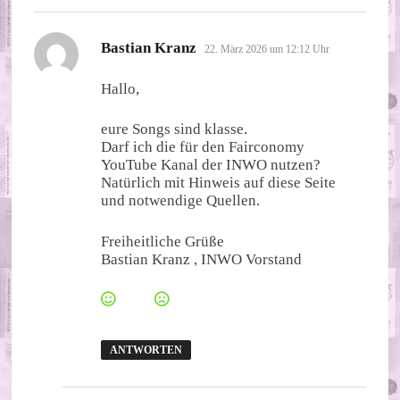
sagt:
Bastian Kranz
22. März 2026 um 12:12 Uhr
Hallo,
eure Songs sind klasse.
Darf ich die für den Fairconomy
YouTube Kanal der INWO nutzen?
Natürlich mit Hinweis auf diese Seite
und notwendige Quellen.
Freiheitliche Grüße
Bastian Kranz , INWO Vorstand
ANTWORTEN