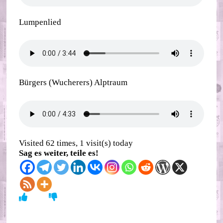
Lumpenlied
Bürgers (Wucherers) Alptraum
Visited 62 times, 1 visit(s) today
Sag es weiter, teile es!