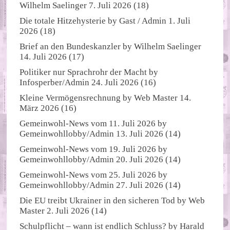
Wilhelm Saelinger
7. Juli 2026
(18)
Die totale Hitzehysterie
by
Gast / Admin
1. Juli
2026
(18)
Brief an den Bundeskanzler
by
Wilhelm Saelinger
14. Juli 2026
(17)
Politiker nur Sprachrohr der Macht
by
Infosperber/Admin
24. Juli 2026
(16)
Kleine Vermögensrechnung
by
Web Master
14.
März 2026
(16)
Gemeinwohl-News vom 11. Juli 2026
by
Gemeinwohllobby/Admin
13. Juli 2026
(14)
Gemeinwohl-News vom 19. Juli 2026
by
Gemeinwohllobby/Admin
20. Juli 2026
(14)
Gemeinwohl-News vom 25. Juli 2026
by
Gemeinwohllobby/Admin
27. Juli 2026
(14)
Die EU treibt Ukrainer in den sicheren Tod
by
Web
Master
2. Juli 2026
(14)
Schulpflicht – wann ist endlich Schluss?
by
Harald