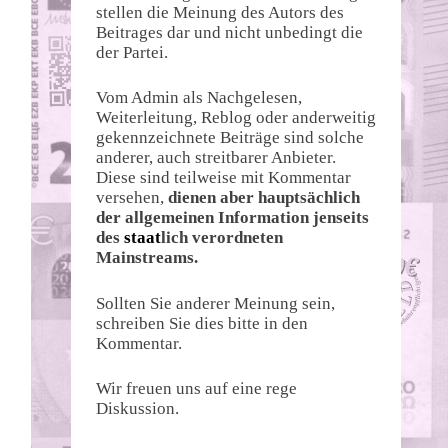
stellen die Meinung des Autors des
Beitrages dar und nicht unbedingt die
der Partei.
Vom Admin als Nachgelesen,
Weiterleitung, Reblog oder anderweitig
gekennzeichnete Beiträge sind solche
anderer, auch streitbarer Anbieter.
Diese sind teilweise mit Kommentar
versehen,
dienen aber hauptsächlich
der allgemeinen Information jenseits
des
staat
lich verordneten
Mainstreams.
Sollten Sie anderer Meinung sein,
schreiben Sie dies bitte in den
Kommentar.
Wir freuen uns auf eine rege
Diskussion.