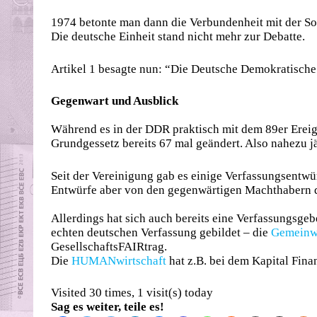
1974 betonte man dann die Verbundenheit mit der Sow
Die deutsche Einheit stand nicht mehr zur Debatte.
Artikel 1 besagte nun: “Die Deutsche Demokratische 
Gegenwart und Ausblick
Während es in der DDR praktisch mit dem 89er Ereig
Grundgessetz bereits 67 mal geändert. Also nahezu jä
Seit der Vereinigung gab es einige Verfassungsentwü
Entwürfe aber von den gegenwärtigen Machthabern d
Allerdings hat sich auch bereits eine Verfassungsge
echten deutschen Verfassung gebildet – die
Gemeinw
GesellschaftsFAIRtrag.
Die
HUMANwirtschaft
hat z.B. bei dem Kapital Fina
Visited 30 times, 1 visit(s) today
Sag es weiter, teile es!