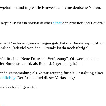
jetunion und tilgte alle Hinweise auf eine deutsche Nation.
Republik ist ein sozialistischer
Staat
der Arbeiter und Bauern.”
niss 3 Verfassungsänderungen gab, hat die Bundesrepublik ihr
hrlich. (wieviel von den “Grund” ist da noch übrig?)
rfe für eine “Neue Deutsche Verfassung”. Oft werden solche
er Bundesrepublik als Reichsbürgertum gefrämt.
bende Versammlung als Voraussetzung für die Gestaltung einer
ohllobby.
Der Arbeitstitel dieser Verfassung:
nzen aktiv mitgewirkt.