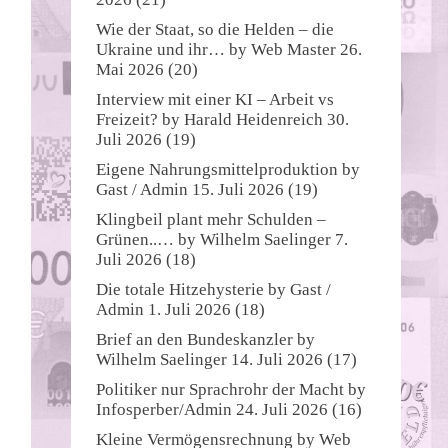
Wie der Staat, so die Helden – die
Ukraine und ihr…
by
Web Master
26.
Mai 2026
(20)
Interview mit einer KI – Arbeit vs
Freizeit?
by
Harald Heidenreich
30.
Juli 2026
(19)
Eigene Nahrungsmittelproduktion
by
Gast / Admin
15. Juli 2026
(19)
Klingbeil plant mehr Schulden –
Grünen..…
by
Wilhelm Saelinger
7.
Juli 2026
(18)
Die totale Hitzehysterie
by
Gast /
Admin
1. Juli 2026
(18)
Brief an den Bundeskanzler
by
Wilhelm Saelinger
14. Juli 2026
(17)
Politiker nur Sprachrohr der Macht
by
Infosperber/Admin
24. Juli 2026
(16)
Kleine Vermögensrechnung
by
Web