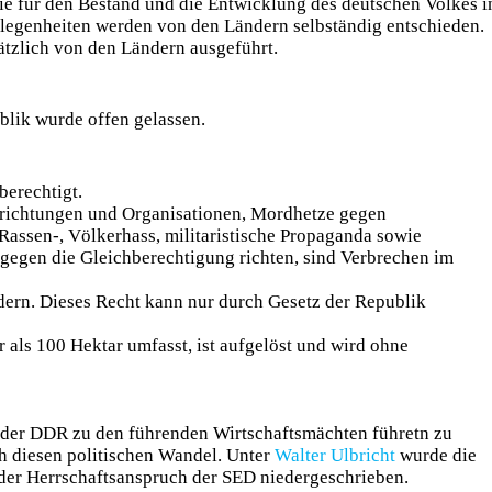
die für den Bestand und die Entwicklung des deutschen Volkes i
elegenheiten werden von den Ländern selbständig entschieden.
tzlich von den Ländern ausgeführt.
lik wurde offen gelassen.
berechtigt.
nrichtungen und Organisationen, Mordhetze gegen
Rassen-, Völkerhass, militaristische Propaganda sowie
 gegen die Gleichberechtigung richten, sind Verbrechen im
ndern. Dieses Recht kann nur durch Gesetz der Republik
r als 100 Hektar umfasst, ist aufgelöst und wird ohne
 der DDR zu den führenden Wirtschaftsmächten führetn zu
 diesen politischen Wandel. Unter
Walter Ulbricht
wurde die
r der Herrschaftsanspruch der SED niedergeschrieben.