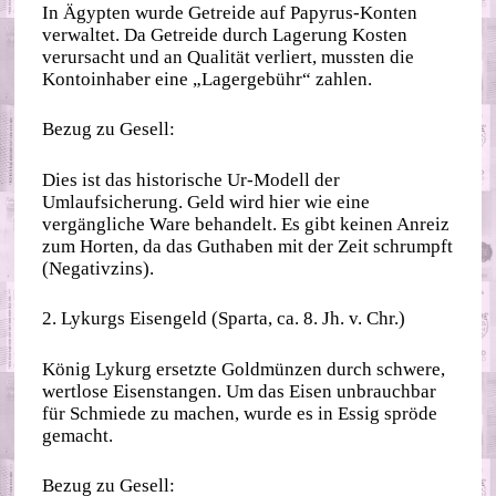
In Ägypten wurde Getreide auf Papyrus-Konten
verwaltet. Da Getreide durch Lagerung Kosten
verursacht und an Qualität verliert, mussten die
Kontoinhaber eine „Lagergebühr“ zahlen.
Bezug zu Gesell:
Dies ist das historische Ur-Modell der
Umlaufsicherung. Geld wird hier wie eine
vergängliche Ware behandelt. Es gibt keinen Anreiz
zum Horten, da das Guthaben mit der Zeit schrumpft
(Negativzins).
2. Lykurgs Eisengeld (Sparta, ca. 8. Jh. v. Chr.)
König Lykurg ersetzte Goldmünzen durch schwere,
wertlose Eisenstangen. Um das Eisen unbrauchbar
für Schmiede zu machen, wurde es in Essig spröde
gemacht.
Bezug zu Gesell: