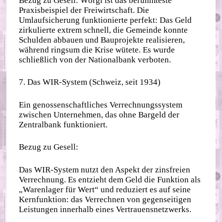
Bezug zu Gesell: Wörgl ist das berühmteste
Praxisbeispiel der Freiwirtschaft. Die
Umlaufsicherung funktionierte perfekt: Das Geld
zirkulierte extrem schnell, die Gemeinde konnte
Schulden abbauen und Bauprojekte realisieren,
während ringsum die Krise wütete. Es wurde
schließlich von der Nationalbank verboten.
7. Das WIR-System (Schweiz, seit 1934)
Ein genossenschaftliches Verrechnungssystem
zwischen Unternehmen, das ohne Bargeld der
Zentralbank funktioniert.
Bezug zu Gesell:
Das WIR-System nutzt den Aspekt der zinsfreien
Verrechnung. Es entzieht dem Geld die Funktion als
„Warenlager für Wert“ und reduziert es auf seine
Kernfunktion: das Verrechnen von gegenseitigen
Leistungen innerhalb eines Vertrauensnetzwerks.