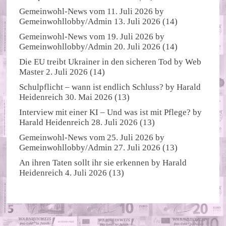
Gemeinwohl-News vom 11. Juli 2026
by
Gemeinwohllobby/Admin
13. Juli 2026
(14)
Gemeinwohl-News vom 19. Juli 2026
by
Gemeinwohllobby/Admin
20. Juli 2026
(14)
Die EU treibt Ukrainer in den sicheren Tod
by
Web
Master
2. Juli 2026
(14)
Schulpflicht – wann ist endlich Schluss?
by
Harald
Heidenreich
30. Mai 2026
(13)
Interview mit einer KI – Und was ist mit Pflege?
by
Harald Heidenreich
28. Juli 2026
(13)
Gemeinwohl-News vom 25. Juli 2026
by
Gemeinwohllobby/Admin
27. Juli 2026
(13)
An ihren Taten sollt ihr sie erkennen
by
Harald
Heidenreich
4. Juli 2026
(13)