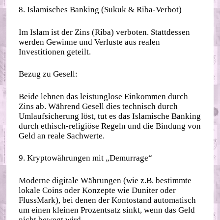
8. Islamisches Banking (Sukuk & Riba-Verbot)
Im Islam ist der Zins (Riba) verboten. Stattdessen
werden Gewinne und Verluste aus realen
Investitionen geteilt.
Bezug zu Gesell:
Beide lehnen das leistunglose Einkommen durch
Zins ab. Während Gesell dies technisch durch
Umlaufsicherung löst, tut es das Islamische Banking
durch ethisch-religiöse Regeln und die Bindung von
Geld an reale Sachwerte.
9. Kryptowährungen mit „Demurrage“
Moderne digitale Währungen (wie z.B. bestimmte
lokale Coins oder Konzepte wie Duniter oder
FlussMark), bei denen der Kontostand automatisch
um einen kleinen Prozentsatz sinkt, wenn das Geld
nicht bewegt wird.