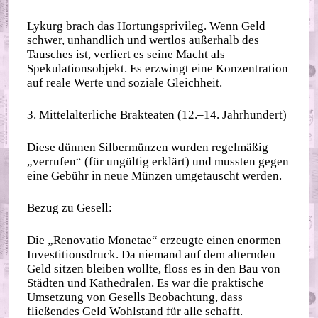
Lykurg brach das Hortungsprivileg. Wenn Geld
schwer, unhandlich und wertlos außerhalb des
Tausches ist, verliert es seine Macht als
Spekulationsobjekt. Es erzwingt eine Konzentration
auf reale Werte und soziale Gleichheit.
3. Mittelalterliche Brakteaten (12.–14. Jahrhundert)
Diese dünnen Silbermünzen wurden regelmäßig
„verrufen“ (für ungültig erklärt) und mussten gegen
eine Gebühr in neue Münzen umgetauscht werden.
Bezug zu Gesell:
Die „Renovatio Monetae“ erzeugte einen enormen
Investitionsdruck. Da niemand auf dem alternden
Geld sitzen bleiben wollte, floss es in den Bau von
Städten und Kathedralen. Es war die praktische
Umsetzung von Gesells Beobachtung, dass
fließendes Geld Wohlstand für alle schafft.