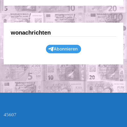
wonachrichten
Abonnieren
45607