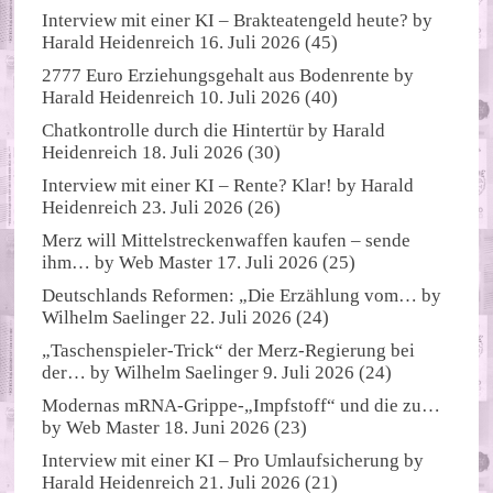
Interview mit einer KI – Brakteatengeld heute?
by
Harald Heidenreich
16. Juli 2026
(45)
2777 Euro Erziehungsgehalt aus Bodenrente
by
Harald Heidenreich
10. Juli 2026
(40)
Chatkontrolle durch die Hintertür
by
Harald
Heidenreich
18. Juli 2026
(30)
Interview mit einer KI – Rente? Klar!
by
Harald
Heidenreich
23. Juli 2026
(26)
Merz will Mittelstreckenwaffen kaufen – sende
ihm…
by
Web Master
17. Juli 2026
(25)
Deutschlands Reformen: „Die Erzählung vom…
by
Wilhelm Saelinger
22. Juli 2026
(24)
„Taschenspieler-Trick“ der Merz-Regierung bei
der…
by
Wilhelm Saelinger
9. Juli 2026
(24)
Modernas mRNA-Grippe-„Impfstoff“ und die zu…
by
Web Master
18. Juni 2026
(23)
Interview mit einer KI – Pro Umlaufsicherung
by
Harald Heidenreich
21. Juli 2026
(21)