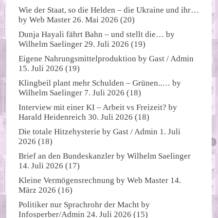
Wie der Staat, so die Helden – die Ukraine und ihr…
by
Web Master
26. Mai 2026
(20)
Dunja Hayali fährt Bahn – und stellt die…
by
Wilhelm Saelinger
29. Juli 2026
(19)
Eigene Nahrungsmittelproduktion
by
Gast / Admin
15. Juli 2026
(19)
Klingbeil plant mehr Schulden – Grünen..…
by
Wilhelm Saelinger
7. Juli 2026
(18)
Interview mit einer KI – Arbeit vs Freizeit?
by
Harald Heidenreich
30. Juli 2026
(18)
Die totale Hitzehysterie
by
Gast / Admin
1. Juli
2026
(18)
Brief an den Bundeskanzler
by
Wilhelm Saelinger
14. Juli 2026
(17)
Kleine Vermögensrechnung
by
Web Master
14.
März 2026
(16)
Politiker nur Sprachrohr der Macht
by
Infosperber/Admin
24. Juli 2026
(15)