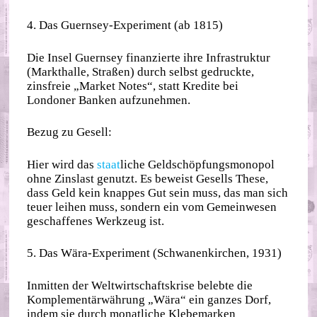
4. Das Guernsey-Experiment (ab 1815)
Die Insel Guernsey finanzierte ihre Infrastruktur
(Markthalle, Straßen) durch selbst gedruckte,
zinsfreie „Market Notes“, statt Kredite bei
Londoner Banken aufzunehmen.
Bezug zu Gesell:
Hier wird das
staat
liche Geldschöpfungsmonopol
ohne Zinslast genutzt. Es beweist Gesells These,
dass Geld kein knappes Gut sein muss, das man sich
teuer leihen muss, sondern ein vom Gemeinwesen
geschaffenes Werkzeug ist.
5. Das Wära-Experiment (Schwanenkirchen, 1931)
Inmitten der Weltwirtschaftskrise belebte die
Komplementärwährung „Wära“ ein ganzes Dorf,
indem sie durch monatliche Klebemarken