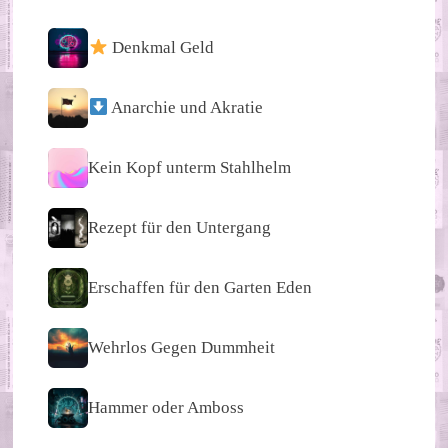
Denkmal Geld
Anarchie und Akratie
Kein Kopf unterm Stahlhelm
Rezept für den Untergang
Erschaffen für den Garten Eden
Wehrlos Gegen Dummheit
Hammer oder Amboss