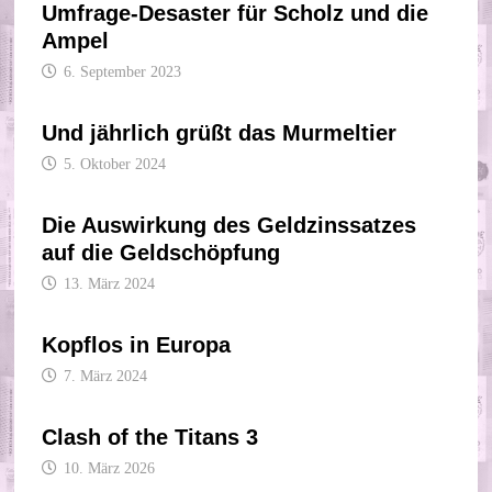
Umfrage-Desaster für Scholz und die
Ampel
6. September 2023
Und jährlich grüßt das Murmeltier
5. Oktober 2024
Die Auswirkung des Geldzinssatzes
auf die Geldschöpfung
13. März 2024
Kopflos in Europa
7. März 2024
Clash of the Titans 3
10. März 2026