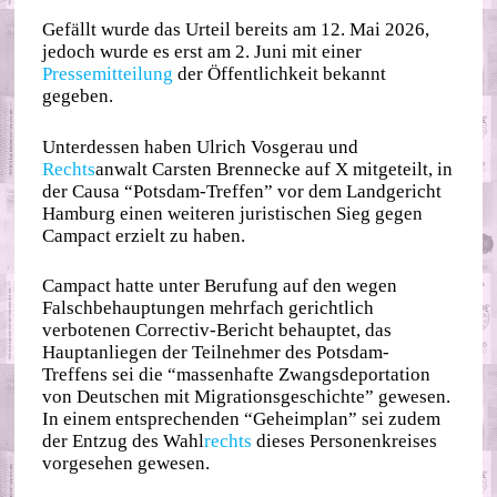
Gefällt wurde das Urteil bereits am 12. Mai 2026,
jedoch wurde es erst am 2. Juni mit einer
Pressemitteilung
der Öffentlichkeit bekannt
gegeben.
Unterdessen haben Ulrich Vosgerau und
Rechts
anwalt Carsten Brennecke auf X mitgeteilt, in
der Causa “Potsdam-Treffen” vor dem Landgericht
Hamburg einen weiteren juristischen Sieg gegen
Campact erzielt zu haben.
Campact hatte unter Berufung auf den wegen
Falschbehauptungen mehrfach gerichtlich
verbotenen Correctiv-Bericht behauptet, das
Hauptanliegen der Teilnehmer des Potsdam-
Treffens sei die “massenhafte Zwangsdeportation
von Deutschen mit Migrationsgeschichte” gewesen.
In einem entsprechenden “Geheimplan” sei zudem
der Entzug des Wahl
rechts
dieses Personenkreises
vorgesehen gewesen.