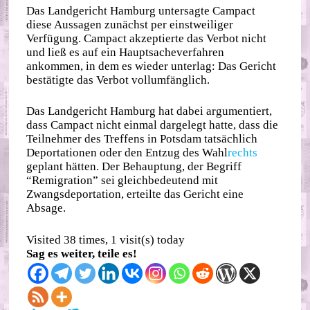
Das Landgericht Hamburg untersagte Campact
diese Aussagen zunächst per einstweiliger
Verfügung. Campact akzeptierte das Verbot nicht
und ließ es auf ein Hauptsacheverfahren
ankommen, in dem es wieder unterlag: Das Gericht
bestätigte das Verbot vollumfänglich.
Das Landgericht Hamburg hat dabei argumentiert,
dass Campact nicht einmal dargelegt hatte, dass die
Teilnehmer des Treffens in Potsdam tatsächlich
Deportationen oder den Entzug des Wahl
rechts
geplant hätten. Der Behauptung, der Begriff
“Remigration” sei gleichbedeutend mit
Zwangsdeportation, erteilte das Gericht eine
Absage.
Visited 38 times, 1 visit(s) today
Sag es weiter, teile es!