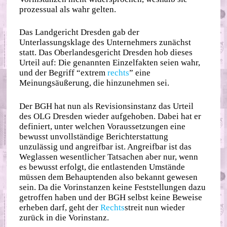
prozessual als wahr gelten.
Das Landgericht Dresden gab der
Unterlassungsklage des Unternehmers zunächst
statt. Das Oberlandesgericht Dresden hob dieses
Urteil auf: Die genannten Einzelfakten seien wahr,
und der Begriff “extrem
rechts
” eine
Meinungsäußerung, die hinzunehmen sei.
Der BGH hat nun als Revisionsinstanz das Urteil
des OLG Dresden wieder aufgehoben. Dabei hat er
definiert, unter welchen Voraussetzungen eine
bewusst unvollständige Berichterstattung
unzulässig und angreifbar ist. Angreifbar ist das
Weglassen wesentlicher Tatsachen aber nur, wenn
es bewusst erfolgt, die entlastenden Umstände
müssen dem Behauptenden also bekannt gewesen
sein. Da die Vorinstanzen keine Feststellungen dazu
getroffen haben und der BGH selbst keine Beweise
erheben darf, geht der
Rechts
streit nun wieder
zurück in die Vorinstanz.