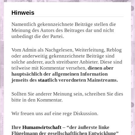
Hinweis
Namentlich gekennzeichnete Beiträge stellen die
Meinung des Autors des Beitrages dar und nicht
unbedingt die der Partei.
Vom Admin als Nachgelesen, Weiterleitung, Reblog
oder anderweitig gekennzeichnete Beiträge sind
solche anderer, auch streitbarer Anbieter. Diese sind
teilweise mit Kommentar versehen,
dienen aber
hauptsächlich der allgemeinen Information
jenseits des
staat
lich verordneten Mainstreams.
Sollten Sie anderer Meinung sein, schreiben Sie dies
bitte in den Kommentar.
Wir freuen uns auf eine rege Diskussion.
Ihre
Humanwirtschaft
– “der äußerste linke
Flügelmann der gesellschaftlichen Entwicklung”