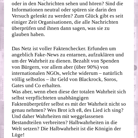
oder in den Nachrichten sehen und hören? Sind die
Informationen neutral oder spüren sie darin den
Versuch gelenkt zu werden? Zum Glück gibt es seit
einiger Zeit Organisationen, die alle Nachrichten
überprüfen und ihnen dann sagen, was sie zu
glauben haben.
Das Netz ist voller Faktenchecker. Erfunden um
angeblich Fake-News zu entarnen, aufzuklären und
um der Wahrheit zu dienen. Bezahlt von Spenden
von Bürgern, vor allem aber (über 90%) von
internationalen NGOs, welche widerum – natürlich
völlig selbstlos – ihr Geld von Blackrock, Soros,
Gates und Co erhalten.
Was aber, wenn eben diese der totalen Wahrheit sich
selbst verpflichteten unabhängigen
Faktenüberprüfer selbst es mit der Wahrheit nicht so
genau nehmen? Wes Brot ich eß, des Lied ich sing?
Und daher Wahrheiten mit weggelassenen
Bestandteilen verbreiten? Halbwahrheiten in die
Welt setzen? Die Halbwahrheit ist die Königin der
Lüge!