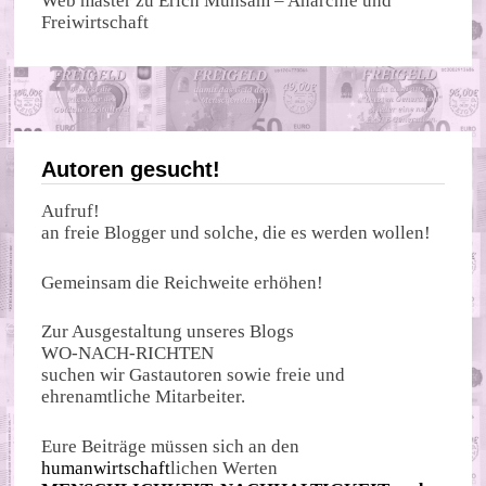
Web master
zu
Erich Mühsam – Anarchie und
Freiwirtschaft
Autoren gesucht!
Aufruf!
an freie Blogger und solche, die es werden wollen!
Gemeinsam die Reichweite erhöhen!
Zur Ausgestaltung unseres Blogs
WO-NACH-RICHTEN
suchen wir Gastautoren sowie freie und
ehrenamtliche Mitarbeiter.
Eure Beiträge müssen sich an den
humanwirtschaft
lichen Werten