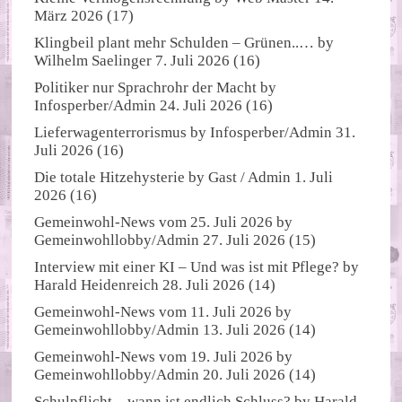
März 2026
(17)
Klingbeil plant mehr Schulden – Grünen..…
by
Wilhelm Saelinger
7. Juli 2026
(16)
Politiker nur Sprachrohr der Macht
by
Infosperber/Admin
24. Juli 2026
(16)
Lieferwagenterrorismus
by
Infosperber/Admin
31.
Juli 2026
(16)
Die totale Hitzehysterie
by
Gast / Admin
1. Juli
2026
(16)
Gemeinwohl-News vom 25. Juli 2026
by
Gemeinwohllobby/Admin
27. Juli 2026
(15)
Interview mit einer KI – Und was ist mit Pflege?
by
Harald Heidenreich
28. Juli 2026
(14)
Gemeinwohl-News vom 11. Juli 2026
by
Gemeinwohllobby/Admin
13. Juli 2026
(14)
Gemeinwohl-News vom 19. Juli 2026
by
Gemeinwohllobby/Admin
20. Juli 2026
(14)
Schulpflicht – wann ist endlich Schluss?
by
Harald