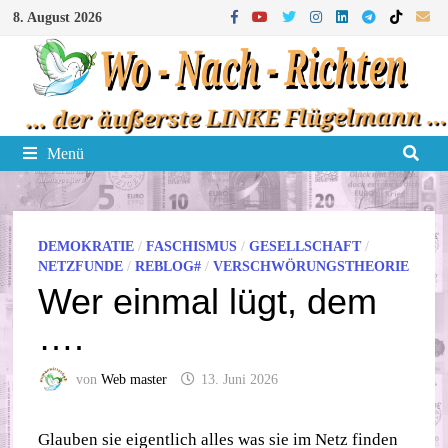
Zum
8. August 2026
Inhalt
springen
Menü
DEMOKRATIE
/
FASCHISMUS
/
GESELLSCHAFT
/
NETZFUNDE
/
REBLOG#
/
VERSCHWÖRUNGSTHEORIE
Wer einmal lügt, dem
….
von
Web master
13. Juni 2026
Glauben sie eigentlich alles was sie im Netz finden