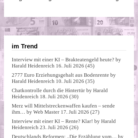
im Trend
Interview mit einer KI – Brakteatengeld heute?
by
Harald Heidenreich
16. Juli 2026
(45)
2777 Euro Erziehungsgehalt aus Bodenrente
by
Harald Heidenreich
10. Juli 2026
(35)
Chatkontrolle durch die Hintertür
by
Harald
Heidenreich
18. Juli 2026
(30)
Merz will Mittelstreckenwaffen kaufen – sende
ihm…
by
Web Master
17. Juli 2026
(27)
Interview mit einer KI – Rente? Klar!
by
Harald
Heidenreich
23. Juli 2026
(26)
Deutschlands Reformen: „Die Erzählung vom…
by