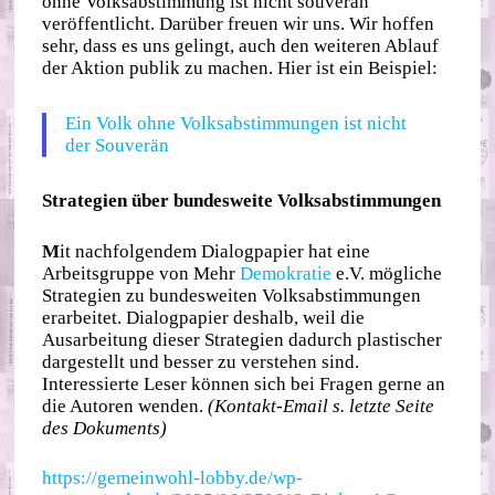
ohne Volksabstimmung ist nicht souverän“
veröffentlicht. Darüber freuen wir uns. Wir hoffen
sehr, dass es uns gelingt, auch den weiteren Ablauf
der Aktion publik zu machen. Hier ist ein Beispiel:
Ein Volk ohne Volksabstimmungen ist nicht
der Souverän
Strategien über bundesweite Volksabstimmungen
M
it nachfolgendem Dialogpapier hat eine
Arbeitsgruppe von Mehr
Demokratie
e.V. mögliche
Strategien zu bundesweiten Volksabstimmungen
erarbeitet. Dialogpapier deshalb, weil die
Ausarbeitung dieser Strategien dadurch plastischer
dargestellt und besser zu verstehen sind.
Interessierte Leser können sich bei Fragen gerne an
die Autoren wenden.
(Kontakt-Email s. letzte Seite
des Dokuments)
https://gemeinwohl-lobby.de/wp-