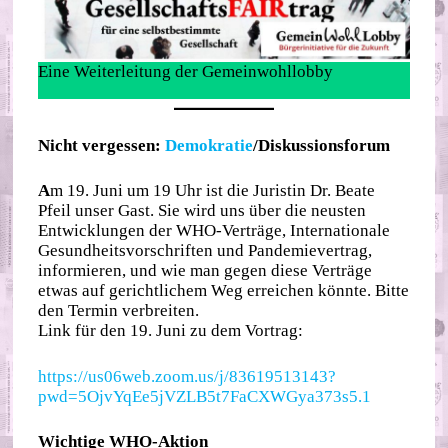
Eine Weiterleitung der Gemeinwohllobby
Nicht vergessen:
Demokratie
/Diskussionsforum
A
m 19. Juni um 19 Uhr ist die Juristin Dr. Beate
Pfeil unser Gast. Sie wird uns über die neusten
Entwicklungen der WHO-Verträge, Internationale
Gesundheitsvorschriften und Pandemievertrag,
informieren, und wie man gegen diese Verträge
etwas auf gerichtlichem Weg erreichen könnte. Bitte
den Termin verbreiten.
Link für den 19. Juni zu dem Vortrag:
https://us06web.zoom.us/j/83619513143?
pwd=5OjvYqEe5jVZLB5t7FaCXWGya373s5.1
Wichtige WHO-Aktion