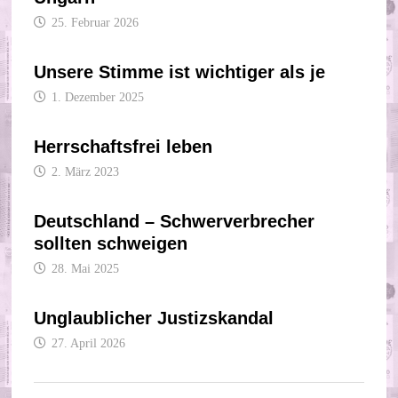
25. Februar 2026
Unsere Stimme ist wichtiger als je
1. Dezember 2025
Herrschaftsfrei leben
2. März 2023
Deutschland – Schwerverbrecher
sollten schweigen
28. Mai 2025
Unglaublicher Justizskandal
27. April 2026