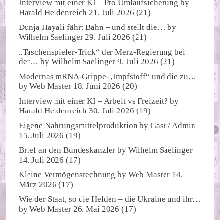
Interview mit einer KI – Pro Umlaufsicherung
by
Harald Heidenreich
21. Juli 2026
(21)
Dunja Hayali fährt Bahn – und stellt die…
by
Wilhelm Saelinger
29. Juli 2026
(21)
„Taschenspieler-Trick“ der Merz-Regierung bei
der…
by
Wilhelm Saelinger
9. Juli 2026
(21)
Modernas mRNA-Grippe-„Impfstoff“ und die zu…
by
Web Master
18. Juni 2026
(20)
Interview mit einer KI – Arbeit vs Freizeit?
by
Harald Heidenreich
30. Juli 2026
(19)
Eigene Nahrungsmittelproduktion
by
Gast / Admin
15. Juli 2026
(19)
Brief an den Bundeskanzler
by
Wilhelm Saelinger
14. Juli 2026
(17)
Kleine Vermögensrechnung
by
Web Master
14.
März 2026
(17)
Wie der Staat, so die Helden – die Ukraine und ihr…
by
Web Master
26. Mai 2026
(17)