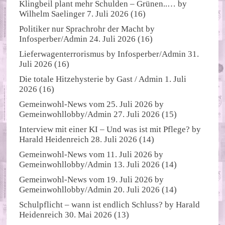
Klingbeil plant mehr Schulden – Grünen..…
by
Wilhelm Saelinger
7. Juli 2026
(16)
Politiker nur Sprachrohr der Macht
by
Infosperber/Admin
24. Juli 2026
(16)
Lieferwagenterrorismus
by
Infosperber/Admin
31.
Juli 2026
(16)
Die totale Hitzehysterie
by
Gast / Admin
1. Juli
2026
(16)
Gemeinwohl-News vom 25. Juli 2026
by
Gemeinwohllobby/Admin
27. Juli 2026
(15)
Interview mit einer KI – Und was ist mit Pflege?
by
Harald Heidenreich
28. Juli 2026
(14)
Gemeinwohl-News vom 11. Juli 2026
by
Gemeinwohllobby/Admin
13. Juli 2026
(14)
Gemeinwohl-News vom 19. Juli 2026
by
Gemeinwohllobby/Admin
20. Juli 2026
(14)
Schulpflicht – wann ist endlich Schluss?
by
Harald
Heidenreich
30. Mai 2026
(13)