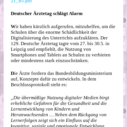
21_BT.pdf
Deutscher Ärztetag schlägt Alarm
W
ir haben kürzlich aufgerufen, mitzuhelfen, um die
Schulen über die enorme Schädlichkeit der
Digitalisierung des Unterrichts aufzuklären. Der
129. Deutsche Ärztetag tagte vom 27. bis 30.5. in
Leipzig und empfiehlt, die Nutzung von
Smartphones und Tablets an Schulen zu verbieten
oder mindestens stark einzuschränken.
D
ie Ärzte fordern das Bundesbildungsministerium
auf, Konzepte dafür zu entwickeln. In dem
Beschlussprotokoll steht es:
„Die übermäßige Nutzung digitaler Medien birgt
erhebliche Gefahren für die Gesundheit und die
Lernentwicklung von Kindern und
Heranwachsenden … Neben dem Rückgang von
Lernerfolgen zeigt sich ein Einfluss auf die
kognitive, soziale und emotionale Entwicklung.