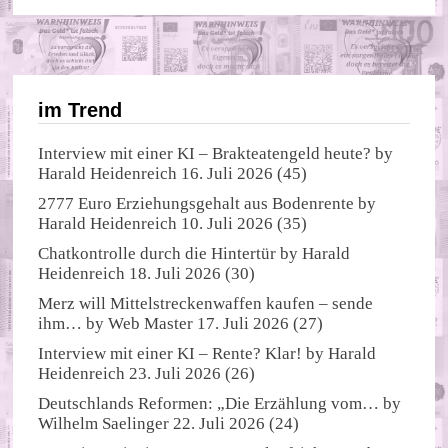
im Trend
Interview mit einer KI – Brakteatengeld heute?
by
Harald Heidenreich
16. Juli 2026
(45)
2777 Euro Erziehungsgehalt aus Bodenrente
by
Harald Heidenreich
10. Juli 2026
(35)
Chatkontrolle durch die Hintertür
by
Harald
Heidenreich
18. Juli 2026
(30)
Merz will Mittelstreckenwaffen kaufen – sende
ihm…
by
Web Master
17. Juli 2026
(27)
Interview mit einer KI – Rente? Klar!
by
Harald
Heidenreich
23. Juli 2026
(26)
Deutschlands Reformen: „Die Erzählung vom…
by
Wilhelm Saelinger
22. Juli 2026
(24)