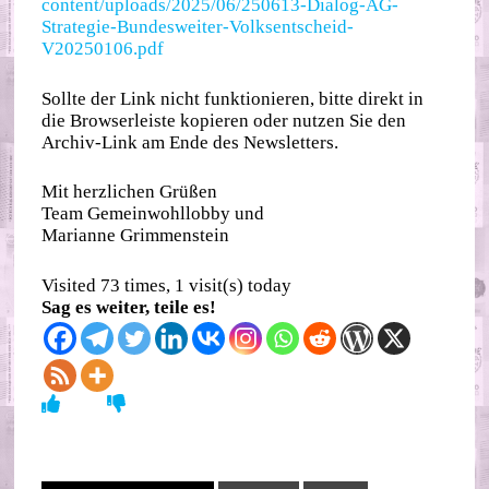
content/uploads/2025/06/250613-Dialog-AG-
Strategie-Bundesweiter-Volksentscheid-
V20250106.pdf
Sollte der Link nicht funktionieren, bitte direkt in
die Browserleiste kopieren oder nutzen Sie den
Archiv-Link am Ende des Newsletters.
Mit herzlichen Grüßen
Team Gemeinwohllobby und
Marianne Grimmenstein
Visited 73 times, 1 visit(s) today
Sag es weiter, teile es!