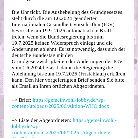
D
ie Uhr tickt. Die Aushebelung des Grundgesetzes
steht durch die am 1.6.2024 geänderten
Internationalen Gesundheitsvorschriften (IGV)
bevor, die am 19.9. 2025 automatisch in Kraft
treten, wenn die Bundesregierung bis zum
19.7.2025 keinen Widerspruch einlegt und die
Änderungen ablehnt. Es ist notwendig, dass sich der
deutsche Bundestag mit den
Grundgesetzwidrigkeiten der Änderungen der IGV
vom 1.6.2024 befasst, damit die Regierung die
Ablehnung bis zum 19.7.2025 (Fristablauf) erklären
kann. Den hier vorgefertigten Brief senden Sie bitte
als Email an Ihren örtlichen Abgeordneten.
–> Brief:
https://gemeinwohl-lobby.de/wp-
content/uploads/2025/06/Aktion-WHO.docx
–> Liste der Abgeordneten:
https://gemeinwohl-
lobby.de/wp-
content/uploads/2025/06/2025_Abgeordnete-