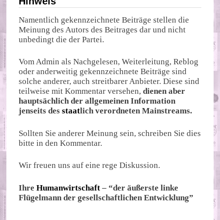
Hinweis
Namentlich gekennzeichnete Beiträge stellen die
Meinung des Autors des Beitrages dar und nicht
unbedingt die der Partei.
Vom Admin als Nachgelesen, Weiterleitung, Reblog
oder anderweitig gekennzeichnete Beiträge sind
solche anderer, auch streitbarer Anbieter. Diese sind
teilweise mit Kommentar versehen,
dienen aber
hauptsächlich der allgemeinen Information
jenseits des
staat
lich verordneten Mainstreams.
Sollten Sie anderer Meinung sein, schreiben Sie dies
bitte in den Kommentar.
Wir freuen uns auf eine rege Diskussion.
Ihre
Humanwirtschaft
– “der äußerste linke
Flügelmann der gesellschaftlichen Entwicklung”